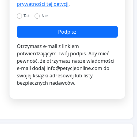
prywatności tej petycji
.
Tak
Nie
Podpisz
Otrzymasz e-mail z linkiem
potwierdzającym Twój podpis. Aby mieć
pewność, że otrzymasz nasze wiadomości
e-mail dodaj
info@petycjeonline.com
do
swojej książki adresowej lub listy
bezpiecznych nadawców.