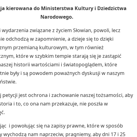
ja kierowana do Ministerstwa Kultury i Dziedzictwa
Narodowego.
 i wydarzenia związane z życiem Słowian, powoli, lecz
ie odchodzą w zapomnienie, a dzieje się to dzięki
znym przemianą kulturowym, w tym również
cznym, które w szybkim tempie starają się je zastąpić
aszej historii wartościami i światopoglądem, które
tnie były i są powodem poważnych dyskusji w naszym
ństwie.
j petycji jest ochrona i zachowanie naszej tożsamości, aby
storia i to, co ona nam przekazuje, nie poszła w
ęć.
jąc i powołując się na zapisy prawne, które w sposób
y wychodzą nam naprzeciw, pragniemy, aby dni 17 i 25