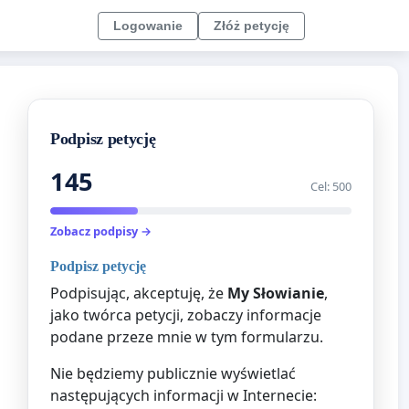
Logowanie
Złóż petycję
Podpisz petycję
145
Cel: 500
Zobacz podpisy →
Podpisz petycję
Podpisując, akceptuję, że
My Słowianie
,
jako twórca petycji, zobaczy informacje
podane przeze mnie w tym formularzu.
Nie będziemy publicznie wyświetlać
następujących informacji w Internecie: