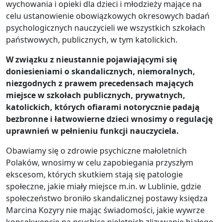
wychowania i opieki dla dzieci i młodzieży mające na
celu ustanowienie obowiązkowych okresowych badań
psychologicznych nauczycieli we wszystkich szkołach
państwowych, publicznych, w tym katolickich.
W związku z nieustannie pojawiającymi się
doniesieniami o skandalicznych, niemoralnych,
niezgodnych z prawem precedensach mających
miejsce w szkołach publicznych, prywatnych,
katolickich, których ofiarami notorycznie padają
bezbronne i łatwowierne dzieci wnosimy o regulację
uprawnień w pełnieniu funkcji nauczyciela.
Obawiamy się o zdrowie psychiczne małoletnich
Polaków, wnosimy w celu zapobiegania przyszłym
ekscesom, których skutkiem stają się patologie
społeczne, jakie miały miejsce m.in. w Lublinie, gdzie
społeczeństwo broniło skandalicznej postawy księdza
Marcina Kozyry nie mając świadomości, jakie wywrze