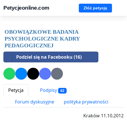
Petycjeonline.com
Złóż petycję
OBOWIĄZKOWE BADANIA
PSYCHOLOGICZNE KADRY
PEDAGOGICZNEJ
Podziel się na Facebooku (16)
Petycja
Podpisy
62
Forum dyskusyjne
polityka prywatności
Kraków 11.10.2012