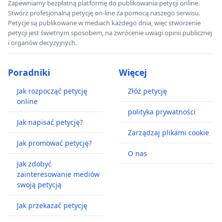
Zapewniamy bezpłatną platformę do publikowania petycji online.
Stwórz profesjonalną petycję on-line za pomocą naszego serwisu.
Petycje są publikowane w mediach każdego dnia, więc stworzenie
petycji jest świetnym sposobem, na zwrócenie uwagi opinii publicznej
i organów decyzyjnych.
Poradniki
Więcej
Jak rozpocząć petycję
Złóż petycję
online
polityka prywatności
Jak napisać petycję?
Zarządzaj plikami cookie
Jak promować petycję?
O nas
Jak zdobyć
zainteresowanie mediów
swoją petycją
Jak przekazać petycję