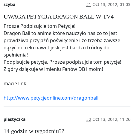
szyba
#1
Oct 13, 2012, 01:03
UWAGA PETYCJA DRAGON BALL W TV4
Prosze Podpisujcie tom Petycje!
Dragon Ball to anime które nauczyło nas co to jest
prawdziwa przyjażń poświęcenie i że trzeba zawsze
dążyć do celu nawet jeśli jest bardzo tródny do
spełnienia!
Podpisujcie petycje. Prosze podpisujcie tom petycje!
Z góry dziękuje w imieniu Fanów DB i moim!
macie link:
http://www.petycjeonline.com/dragonball
plastyczka
#2
Oct 13, 2012, 11:26
14 godzin w tygodzniu??