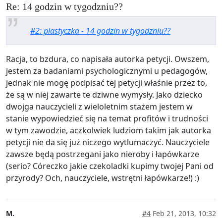
Re: 14 godzin w tygodzniu??
#2: plastyczka - 14 godzin w tygodzniu??
Racja, to bzdura, co napisała autorka petycji. Owszem,
jestem za badaniami psychologicznymi u pedagogów,
jednak nie mogę podpisać tej petycji właśnie przez to,
że są w niej zawarte te dziwne wymysły. Jako dziecko
dwojga nauczycieli z wieloletnim stażem jestem w
stanie wypowiedzieć się na temat profitów i trudności
w tym zawodzie, aczkolwiek ludziom takim jak autorka
petycji nie da się już niczego wytlumaczyć. Nauczyciele
zawsze będą postrzegani jako nieroby i łapówkarze
(serio? Córeczko jakie czekoladki kupimy twojej Pani od
przyrody? Och, nauczyciele, wstrętni łapówkarze!) :)
M.
#4
Feb 21, 2013, 10:32