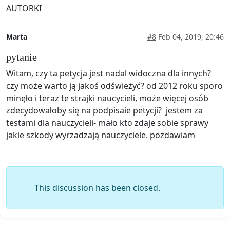
AUTORKI
Marta
#8
Feb 04, 2019, 20:46
pytanie
Witam, czy ta petycja jest nadal widoczna dla innych?
czy może warto ją jakoś odświeżyć? od 2012 roku sporo
minęło i teraz te strajki naucycieli, może więcej osób
zdecydowałoby się na podpisaie petycji? jestem za
testami dla nauczycieli- mało kto zdaje sobie sprawy
jakie szkody wyrzadzają nauczyciele. pozdawiam
This discussion has been closed.