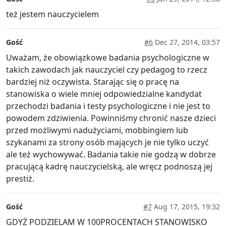
też jestem nauczycielem
Gość
#6
Dec 27, 2014, 03:57
Uważam, że obowiązkowe badania psychologiczne w
takich zawodach jak nauczyciel czy pedagog to rzecz
bardziej niż oczywista. Starając się o pracę na
stanowiska o wiele mniej odpowiedzialne kandydat
przechodzi badania i testy psychologiczne i nie jest to
powodem zdziwienia. Powinniśmy chronić nasze dzieci
przed możliwymi nadużyciami, mobbingiem lub
szykanami za strony osób mających je nie tylko uczyć
ale też wychowywać. Badania takie nie godzą w dobrze
pracującą kadrę nauczycielską, ale wręcz podnoszą jej
prestiż.
Gość
#7
Aug 17, 2015, 19:32
GDYŻ PODZIELAM W 100PROCENTACH STANOWISKO