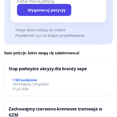
Ciebie mocną petycję.
Wygeneruj petycję
Twoje dane należą do Ciebie
Prywatność już na etapie projektowania
Inne petycje, które mogą cię zainteresować
Stop podwyżce akcyzy dla branży vape
1 363 podpisów
184 Podpisy / 24 godzin
31 Jul 2026
Zachowajmy czerwono-kremowe tramwaje w
GZM