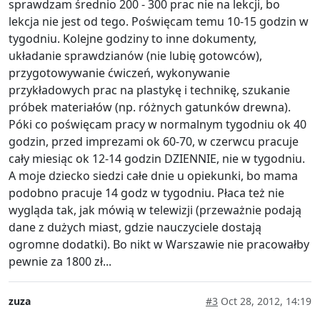
sprawdzam średnio 200 - 300 prac nie na lekcji, bo
lekcja nie jest od tego. Poświęcam temu 10-15 godzin w
tygodniu. Kolejne godziny to inne dokumenty,
układanie sprawdzianów (nie lubię gotowców),
przygotowywanie ćwiczeń, wykonywanie
przykładowych prac na plastykę i technikę, szukanie
próbek materiałów (np. różnych gatunków drewna).
Póki co poświęcam pracy w normalnym tygodniu ok 40
godzin, przed imprezami ok 60-70, w czerwcu pracuje
cały miesiąc ok 12-14 godzin DZIENNIE, nie w tygodniu.
A moje dziecko siedzi całe dnie u opiekunki, bo mama
podobno pracuje 14 godz w tygodniu. Płaca też nie
wygląda tak, jak mówią w telewizji (przeważnie podają
dane z dużych miast, gdzie nauczyciele dostają
ogromne dodatki). Bo nikt w Warszawie nie pracowałby
pewnie za 1800 zł...
zuza
#3
Oct 28, 2012, 14:19