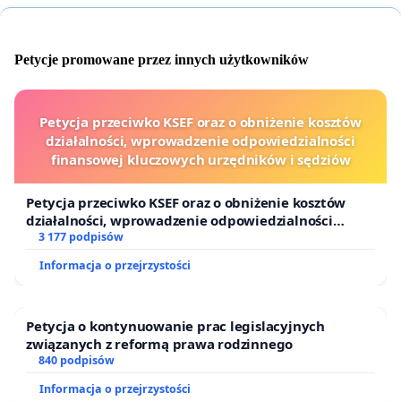
Petycje promowane przez innych użytkowników
Petycja przeciwko KSEF oraz o obniżenie kosztów
działalności, wprowadzenie odpowiedzialności
finansowej kluczowych urzędników i sędziów
Petycja przeciwko KSEF oraz o obniżenie kosztów
działalności, wprowadzenie odpowiedzialności
finansowej kluczowych urzędników i sędziów
3 177 podpisów
Informacja o przejrzystości
Petycja o kontynuowanie prac legislacyjnych
związanych z reformą prawa rodzinnego
840 podpisów
Informacja o przejrzystości