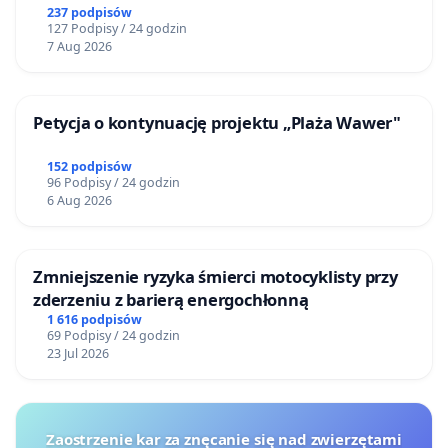
237 podpisów
127 Podpisy / 24 godzin
7 Aug 2026
Petycja o kontynuację projektu „Plaża Wawer"
152 podpisów
96 Podpisy / 24 godzin
6 Aug 2026
Zmniejszenie ryzyka śmierci motocyklisty przy
zderzeniu z barierą energochłonną
1 616 podpisów
69 Podpisy / 24 godzin
23 Jul 2026
Zaostrzenie kar za znęcanie się nad zwierzętami