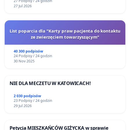
27 Podpisy / 24 godzin
27 Jul 2026
List poparcia dla "Karty praw pacjenta do kontaktu
ze zwierzęciem towarzyszącym"
40 300 podpisów
24 Podpisy / 24 godzin
30 Nov 2025
NIE DLA MECZETU W KATOWICACH!
2 030 podpisów
23 Podpisy / 24 godzin
29 Jul 2026
Petycja MIESZKAŃCÓW GIŻYCKA w sprawie