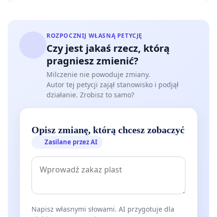
ROZPOCZNIJ WŁASNĄ PETYCJĘ
Czy jest jakaś rzecz, którą
pragniesz zmienić?
Milczenie nie powoduje zmiany.
Autor tej petycji zajął stanowisko i podjął
działanie. Zrobisz to samo?
Opisz zmianę, którą chcesz zobaczyć
Zasilane przez AI
Napisz własnymi słowami. AI przygotuje dla