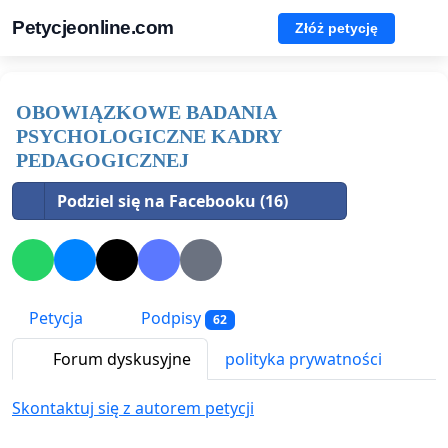
Petycjeonline.com
Złóż petycję
OBOWIĄZKOWE BADANIA
PSYCHOLOGICZNE KADRY
PEDAGOGICZNEJ
Podziel się na Facebooku (16)
Petycja
Podpisy
62
Forum dyskusyjne
polityka prywatności
Skontaktuj się z autorem petycji