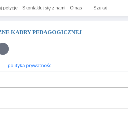
j petycje
Skontaktuj się z nami
O nas
Szukaj
NE KADRY PEDAGOGICZNEJ
polityka prywatności