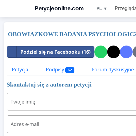
Petycjeonline.com
Przegląda
PL ▼
OBOWIĄZKOWE BADANIA PSYCHOLOGICZ
Podziel się na Facebooku (16)
Petycja
Podpisy
Forum dyskusyjne
62
Skontaktuj się z autorem petycji
Twoje imię
Adres e-mail