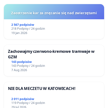
Zaostrzenie kar za znęcanie się nad zwierzętami
2 567 podpisów
218 Podpisy / 24 godzin
19 Jan 2026
Zachowajmy czerwono-kremowe tramwaje w
GZM
143 podpisów
143 Podpisy / 24 godzin
7 Aug 2026
NIE DLA MECZETU W KATOWICACH!
2 011 podpisów
119 Podpisy / 24 godzin
29 Jul 2026