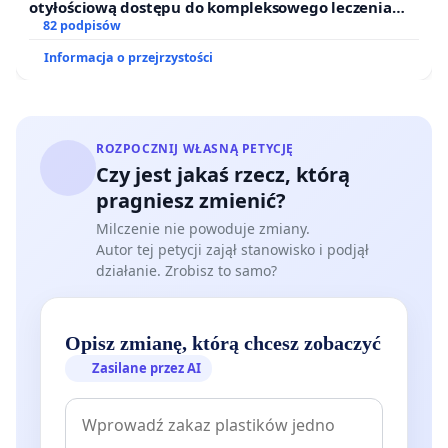
otyłościową dostępu do kompleksowego leczenia
oraz programów profilaktycznych.
82 podpisów
Informacja o przejrzystości
ROZPOCZNIJ WŁASNĄ PETYCJĘ
Czy jest jakaś rzecz, którą
pragniesz zmienić?
Milczenie nie powoduje zmiany.
Autor tej petycji zajął stanowisko i podjął
działanie. Zrobisz to samo?
Opisz zmianę, którą chcesz zobaczyć
Zasilane przez AI