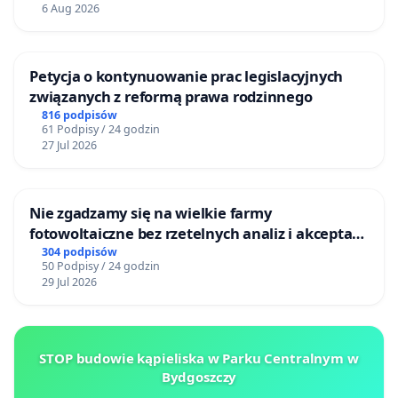
6 Aug 2026
Petycja o kontynuowanie prac legislacyjnych
związanych z reformą prawa rodzinnego
816 podpisów
61 Podpisy / 24 godzin
27 Jul 2026
Nie zgadzamy się na wielkie farmy
fotowoltaiczne bez rzetelnych analiz i akceptacji
mieszkańców
304 podpisów
50 Podpisy / 24 godzin
29 Jul 2026
STOP budowie kąpieliska w Parku Centralnym w
Bydgoszczy