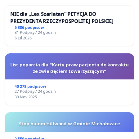
NIE dla „Lex Szarlatan” PETYCJA DO
PREZYDENTA RZECZYPOSPOLITEJ POLSKIEJ
5 386 podpisów
31 Podpisy / 24 godzin
6 Jul 2026
List poparcia dla "Karty praw pacjenta do kontaktu
ze zwierzęciem towarzyszącym"
40 278 podpisów
27 Podpisy / 24 godzin
30 Nov 2025
Stop halom Hillwood w Gminie Michałowice
2 550 podpisów