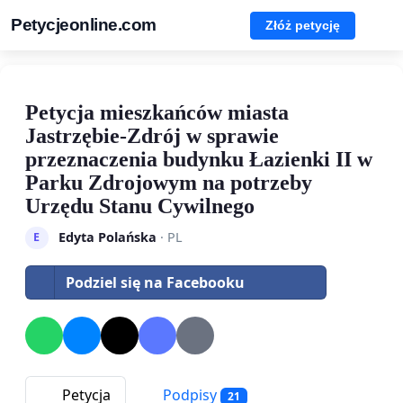
Petycjeonline.com
Złóż petycję
Petycja mieszkańców miasta
Jastrzębie-Zdrój w sprawie
przeznaczenia budynku Łazienki II w
Parku Zdrojowym na potrzeby
Urzędu Stanu Cywilnego
Edyta Polańska
· PL
E
Podziel się na Facebooku
Petycja
Podpisy
21