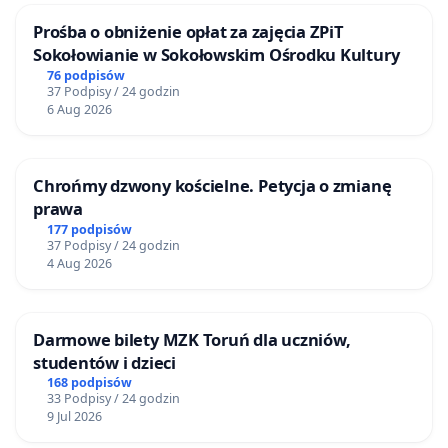
Prośba o obniżenie opłat za zajęcia ZPiT
Sokołowianie w Sokołowskim Ośrodku Kultury
76 podpisów
37 Podpisy / 24 godzin
6 Aug 2026
Chrońmy dzwony kościelne. Petycja o zmianę
prawa
177 podpisów
37 Podpisy / 24 godzin
4 Aug 2026
Darmowe bilety MZK Toruń dla uczniów,
studentów i dzieci
168 podpisów
33 Podpisy / 24 godzin
9 Jul 2026