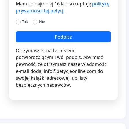
Mam co najmniej 16 lat i akceptuję
politykę
prywatności tej petycji
.
Tak
Nie
Podpisz
Otrzymasz e-mail z linkiem
potwierdzającym Twój podpis. Aby mieć
pewność, że otrzymasz nasze wiadomości
e-mail dodaj
info@petycjeonline.com
do
swojej książki adresowej lub listy
bezpiecznych nadawców.