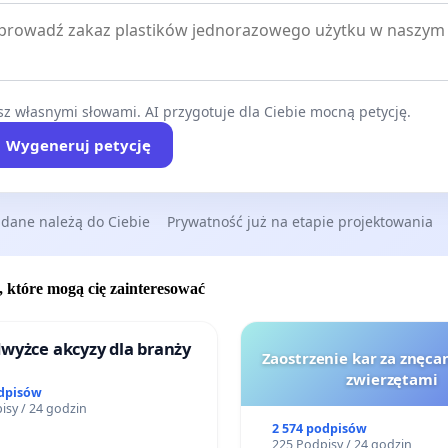
z własnymi słowami. AI przygotuje dla Ciebie mocną petycję.
Wygeneruj petycję
 dane należą do Ciebie
Prywatność już na etapie projektowania
, które mogą cię zainteresować
wyżce akcyzy dla branży
Zaostrzenie kar za znęcan
zwierzętami
odpisów
isy / 24 godzin
2 574 podpisów
225 Podpisy / 24 godzin