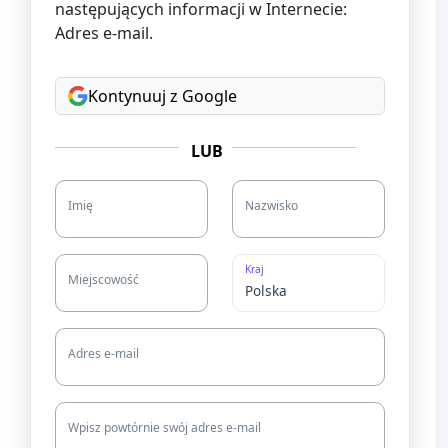
następujących informacji w Internecie:
Adres e-mail.
Kontynuuj z Google
LUB
Imię
Nazwisko
Kraj
Miejscowość
Adres e-mail
Wpisz powtórnie swój adres e-mail