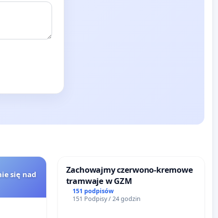
Zachowajmy czerwono-kremowe
ie się nad
tramwaje w GZM
151 podpisów
151 Podpisy / 24 godzin