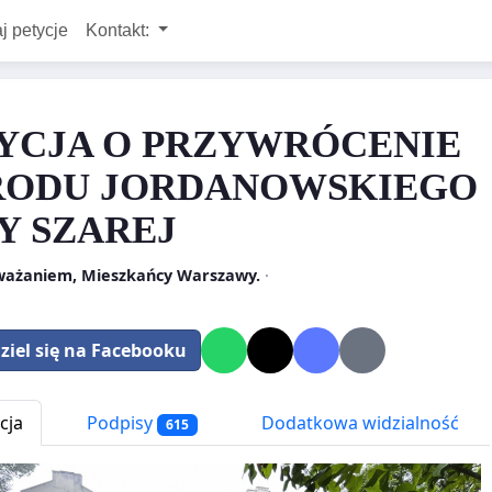
j petycje
Kontakt:
YCJA O PRZYWRÓCENIE
ODU JORDANOWSKIEGO
Y SZAREJ
ważaniem, Mieszkańcy Warszawy.
·
ziel się na Facebooku
cja
Podpisy
Dodatkowa widzialność
615