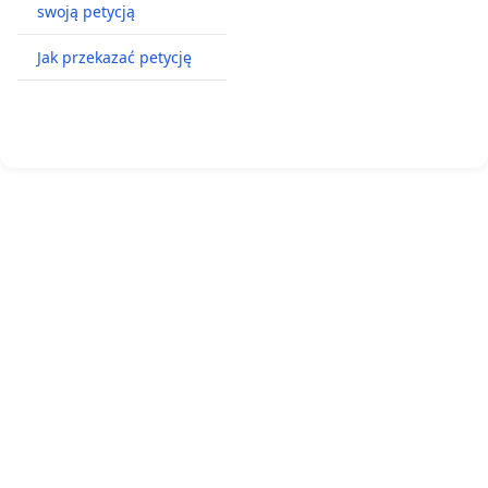
swoją petycją
Jak przekazać petycję