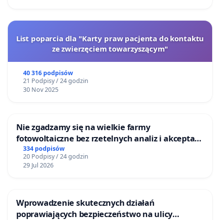
List poparcia dla "Karty praw pacjenta do kontaktu
ze zwierzęciem towarzyszącym"
40 316 podpisów
21 Podpisy / 24 godzin
30 Nov 2025
Nie zgadzamy się na wielkie farmy
fotowoltaiczne bez rzetelnych analiz i akceptacji
mieszkańców
334 podpisów
20 Podpisy / 24 godzin
29 Jul 2026
Wprowadzenie skutecznych działań
poprawiających bezpieczeństwo na ulicy