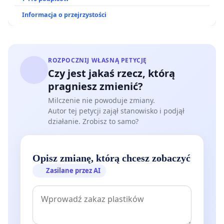
Informacja o przejrzystości
ROZPOCZNIJ WŁASNĄ PETYCJĘ
Czy jest jakaś rzecz, którą
pragniesz zmienić?
Milczenie nie powoduje zmiany.
Autor tej petycji zajął stanowisko i podjął
działanie. Zrobisz to samo?
Opisz zmianę, którą chcesz zobaczyć
Zasilane przez AI