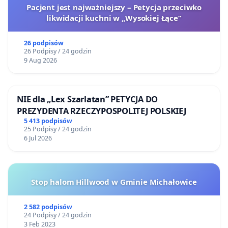
Pacjent jest najważniejszy – Petycja przeciwko
likwidacji kuchni w „Wysokiej Łące”
26 podpisów
26 Podpisy / 24 godzin
9 Aug 2026
NIE dla „Lex Szarlatan” PETYCJA DO
PREZYDENTA RZECZYPOSPOLITEJ POLSKIEJ
5 413 podpisów
25 Podpisy / 24 godzin
6 Jul 2026
Stop halom Hillwood w Gminie Michałowice
2 582 podpisów
24 Podpisy / 24 godzin
3 Feb 2023