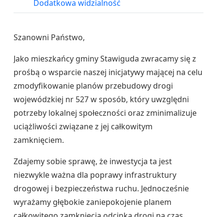
Dodatkowa widzialność
Szanowni Państwo,
Jako mieszkańcy gminy Stawiguda zwracamy się z
prośbą o wsparcie naszej inicjatywy mającej na celu
zmodyfikowanie planów przebudowy drogi
wojewódzkiej nr 527 w sposób, który uwzględni
potrzeby lokalnej społeczności oraz zminimalizuje
uciążliwości związane z jej całkowitym
zamknięciem.
Zdajemy sobie sprawę, że inwestycja ta jest
niezwykle ważna dla poprawy infrastruktury
drogowej i bezpieczeństwa ruchu. Jednocześnie
wyrażamy głębokie zaniepokojenie planem
całkowitego zamknięcia odcinka drogi na czas