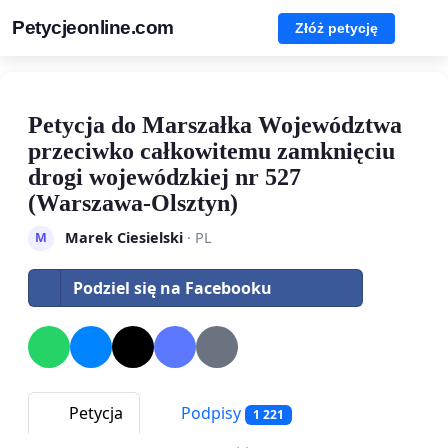
Petycjeonline.com
Złóż petycję
Petycja do Marszałka Województwa
przeciwko całkowitemu zamknięciu
drogi wojewódzkiej nr 527
(Warszawa-Olsztyn)
Marek Ciesielski
· PL
M
Podziel się na Facebooku
Petycja
Podpisy
1 221