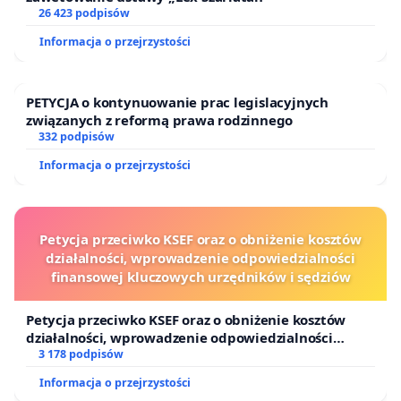
26 423 podpisów
Informacja o przejrzystości
PETYCJA o kontynuowanie prac legislacyjnych
związanych z reformą prawa rodzinnego
332 podpisów
Informacja o przejrzystości
Petycja przeciwko KSEF oraz o obniżenie kosztów
działalności, wprowadzenie odpowiedzialności
finansowej kluczowych urzędników i sędziów
Petycja przeciwko KSEF oraz o obniżenie kosztów
działalności, wprowadzenie odpowiedzialności
finansowej kluczowych urzędników i sędziów
3 178 podpisów
Informacja o przejrzystości