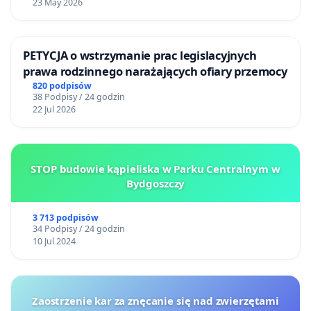
23 May 2026
PETYCJA o wstrzymanie prac legislacyjnych
prawa rodzinnego narażających ofiary przemocy
820 podpisów
38 Podpisy / 24 godzin
22 Jul 2026
STOP budowie kąpieliska w Parku Centralnym w
Bydgoszczy
3 713 podpisów
34 Podpisy / 24 godzin
10 Jul 2024
Zaostrzenie kar za znęcanie się nad zwierzętami