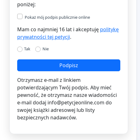
poniżej:
Pokaż mój podpis publicznie online
Mam co najmniej 16 lat i akceptuję
politykę
prywatności tej petycji
.
Tak
Nie
Podpisz
Otrzymasz e-mail z linkiem
potwierdzającym Twój podpis. Aby mieć
pewność, że otrzymasz nasze wiadomości
e-mail dodaj
info@petycjeonline.com
do
swojej książki adresowej lub listy
bezpiecznych nadawców.