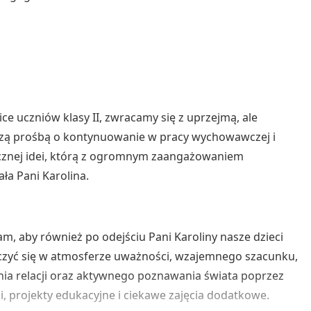
ice uczniów klasy II, zwracamy się z uprzejmą, ale
zą prośbą o kontynuowanie w pracy wychowawczej i
cznej idei, którą z ogromnym zaangażowaniem
ała Pani Karolina.
am, aby również po odejściu Pani Karoliny nasze dzieci
zyć się w atmosferze uważności, wzajemnego szacunku,
a relacji oraz aktywnego poznawania świata poprzez
i, projekty edukacyjne i ciekawe zajęcia dodatkowe.