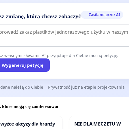
ami szacunku,
Zasilane przez AI
sz zmianę, którą chcesz zobaczyć
uczniów klasy II
z własnymi słowami. AI przygotuje dla Ciebie mocną petycję.
Wygeneruj petycję
 dane należą do Ciebie
Prywatność już na etapie projektowania
, które mogą cię zainteresować
wyżce akcyzy dla branży
NIE DLA MECZETU W