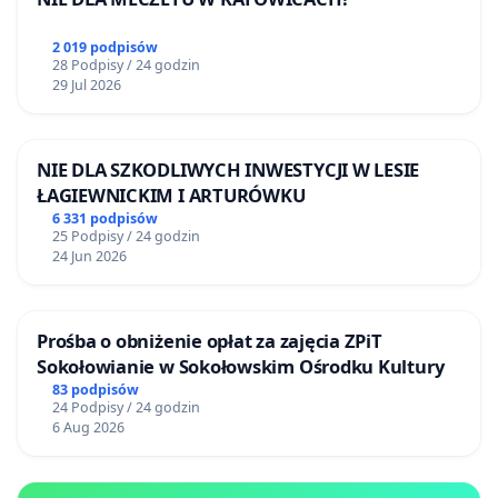
2 019 podpisów
28 Podpisy / 24 godzin
29 Jul 2026
NIE DLA SZKODLIWYCH INWESTYCJI W LESIE
ŁAGIEWNICKIM I ARTURÓWKU
6 331 podpisów
25 Podpisy / 24 godzin
24 Jun 2026
Prośba o obniżenie opłat za zajęcia ZPiT
Sokołowianie w Sokołowskim Ośrodku Kultury
83 podpisów
24 Podpisy / 24 godzin
6 Aug 2026