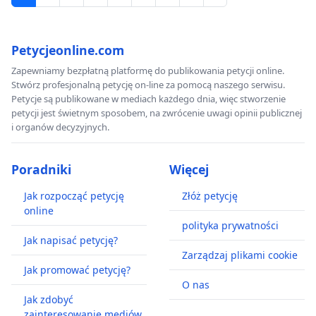
Petycjeonline.com
Zapewniamy bezpłatną platformę do publikowania petycji online.
Stwórz profesjonalną petycję on-line za pomocą naszego serwisu.
Petycje są publikowane w mediach każdego dnia, więc stworzenie
petycji jest świetnym sposobem, na zwrócenie uwagi opinii publicznej
i organów decyzyjnych.
Poradniki
Więcej
Jak rozpocząć petycję
Złóż petycję
online
polityka prywatności
Jak napisać petycję?
Zarządzaj plikami cookie
Jak promować petycję?
O nas
Jak zdobyć
zainteresowanie mediów