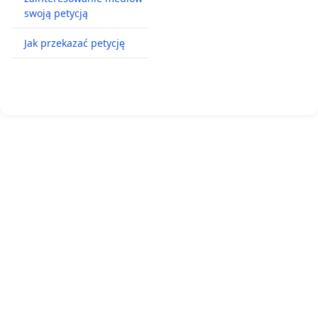
swoją petycją
Jak przekazać petycję