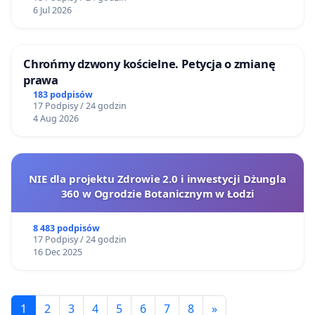
6 Jul 2026
Chrońmy dzwony kościelne. Petycja o zmianę
prawa
183 podpisów
17 Podpisy / 24 godzin
4 Aug 2026
NIE dla projektu Zdrowie 2.0 i inwestycji Dżungla
360 w Ogrodzie Botanicznym w Łodzi
8 483 podpisów
17 Podpisy / 24 godzin
16 Dec 2025
1
2
3
4
5
6
7
8
»