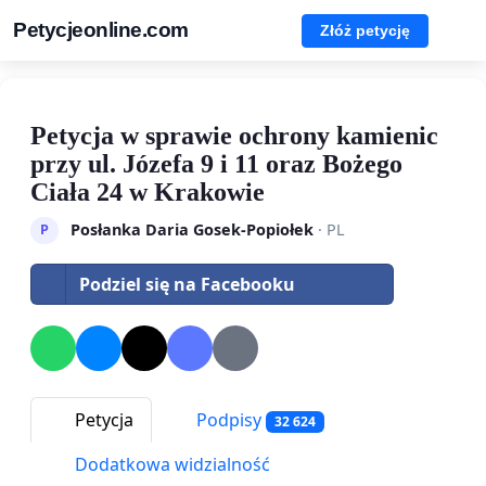
Petycjeonline.com
Złóż petycję
Petycja w sprawie ochrony kamienic
przy ul. Józefa 9 i 11 oraz Bożego
Ciała 24 w Krakowie
Posłanka Daria Gosek-Popiołek
· PL
P
Podziel się na Facebooku
Petycja
Podpisy
32 624
Dodatkowa widzialność