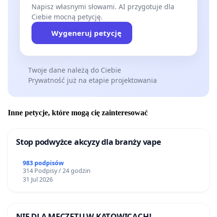
Napisz własnymi słowami. AI przygotuje dla
Ciebie mocną petycję.
Wygeneruj petycję
Twoje dane należą do Ciebie
Prywatność już na etapie projektowania
Inne petycje, które mogą cię zainteresować
Stop podwyżce akcyzy dla branży vape
983 podpisów
314 Podpisy / 24 godzin
31 Jul 2026
NIE DLA MECZETU W KATOWICACH!