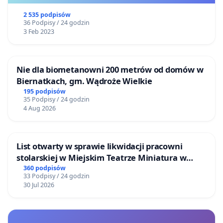
2 535 podpisów
36 Podpisy / 24 godzin
3 Feb 2023
Nie dla biometanowni 200 metrów od domów w
Biernatkach, gm. Wądroże Wielkie
195 podpisów
35 Podpisy / 24 godzin
4 Aug 2026
List otwarty w sprawie likwidacji pracowni
stolarskiej w Miejskim Teatrze Miniatura w
Gdańsku
360 podpisów
33 Podpisy / 24 godzin
30 Jul 2026