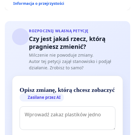
Informacja o przejrzystości
ROZPOCZNIJ WŁASNĄ PETYCJĘ
Czy jest jakaś rzecz, którą
pragniesz zmienić?
Milczenie nie powoduje zmiany.
Autor tej petycji zajął stanowisko i podjął
działanie. Zrobisz to samo?
Opisz zmianę, którą chcesz zobaczyć
Zasilane przez AI