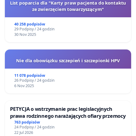
List poparcia dla "Karty praw pacjenta do kontaktu
ze zwierzęciem towarzyszącym"
40 258 podpisów
29 Podpisy / 24 godzin
30 Nov 2025
Nie dla obowiązku szczepień i szczepionki HPV
11 078 podpisów
26 Podpisy / 24 godzin
6 Nov 2025
PETYCJA o wstrzymanie prac legislacyjnych
prawa rodzinnego narażających ofiary przemocy
763 podpisów
24 Podpisy / 24 godzin
22 Jul 2026