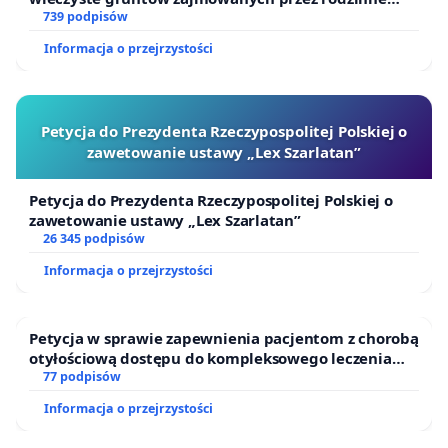
ogrody działkowe.
739 podpisów
Informacja o przejrzystości
Petycja do Prezydenta Rzeczypospolitej Polskiej o
zawetowanie ustawy „Lex Szarlatan”
Petycja do Prezydenta Rzeczypospolitej Polskiej o
zawetowanie ustawy „Lex Szarlatan”
26 345 podpisów
Informacja o przejrzystości
Petycja w sprawie zapewnienia pacjentom z chorobą
otyłościową dostępu do kompleksowego leczenia
oraz programów profilaktycznych.
77 podpisów
Informacja o przejrzystości