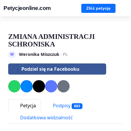
Petycjeonline.com
Złóż petycję
ZMIANA ADMINISTRACJI
SCHRONISKA
Weronika Miszczuk
· PL
W
Podziel się na Facebooku
Petycja
Podpisy
883
Dodatkowa widzialność