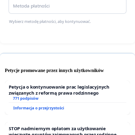
Metoda płatności
Wybierz metodę płatności, aby kontynuować.
Petycje promowane przez innych użytkowników
Petycja o kontynuowanie prac legislacyjnych
związanych z reformą prawa rodzinnego
771 podpisów
Informacja o przejrzystości
STOP nadmiernym opłatom za użytkowanie
wieczyste gruntów zajmowanych przez rodzinne