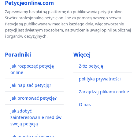
Petycjeonline.com
Zapewniamy bezpłatną platformę do publikowania petycji online.
Stwórz profesjonalną petycję on-line za pomocą naszego serwisu.
Petycje są publikowane w mediach każdego dnia, więc stworzenie
petycji jest świetnym sposobem, na zwrócenie uwagi opinii publicznej
i organów decyzyjnych.
Poradniki
Więcej
Jak rozpocząć petycję
Złóż petycję
online
polityka prywatności
Jak napisać petycję?
Zarządzaj plikami cookie
Jak promować petycję?
O nas
Jak zdobyć
zainteresowanie mediów
swoją petycją
Jak przekazać petycję