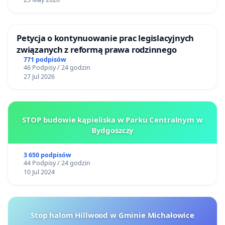
Petycja o kontynuowanie prac legislacyjnych
związanych z reformą prawa rodzinnego
771 podpisów
46 Podpisy / 24 godzin
27 Jul 2026
STOP budowie kąpieliska w Parku Centralnym w
Bydgoszczy
3 650 podpisów
44 Podpisy / 24 godzin
10 Jul 2024
Stop halom Hillwood w Gminie Michałowice