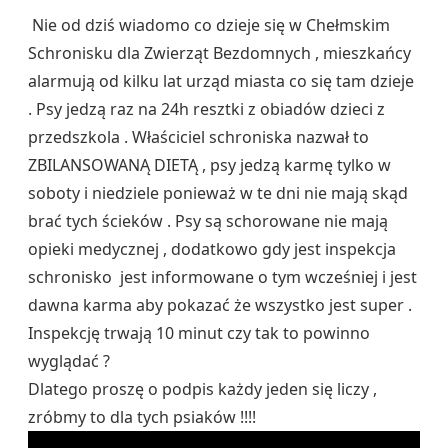
Nie od dziś wiadomo co dzieje się w Chełmskim
Schronisku dla Zwierząt Bezdomnych , mieszkańcy
alarmują od kilku lat urząd miasta co się tam dzieje
. Psy jedzą raz na 24h resztki z obiadów dzieci z
przedszkola . Właściciel schroniska nazwał to
ZBILANSOWANĄ DIETĄ , psy jedzą karmę tylko w
soboty i niedziele ponieważ w te dni nie mają skąd
brać tych ścieków . Psy są schorowane nie mają
opieki medycznej , dodatkowo gdy jest inspekcja
schronisko jest informowane o tym wcześniej i jest
dawna karma aby pokazać że wszystko jest super .
Inspekcję trwają 10 minut czy tak to powinno
wyglądać ?
Dlatego proszę o podpis każdy jeden się liczy ,
zróbmy to dla tych psiaków !!!!