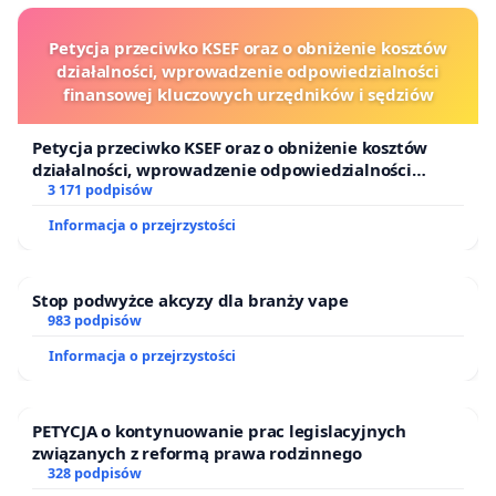
Petycja przeciwko KSEF oraz o obniżenie kosztów
działalności, wprowadzenie odpowiedzialności
finansowej kluczowych urzędników i sędziów
Petycja przeciwko KSEF oraz o obniżenie kosztów
działalności, wprowadzenie odpowiedzialności
finansowej kluczowych urzędników i sędziów
3 171 podpisów
Informacja o przejrzystości
Stop podwyżce akcyzy dla branży vape
983 podpisów
Informacja o przejrzystości
PETYCJA o kontynuowanie prac legislacyjnych
związanych z reformą prawa rodzinnego
328 podpisów