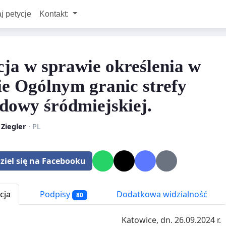
j petycje
Kontakt:
cja w sprawie określenia w
ie Ogólnym granic strefy
dowy śródmiejskiej.
 Ziegler
· PL
ziel się na Facebooku
cja
Podpisy
Dodatkowa widzialność
80
Katowice, dn. 26.09.2024 r.