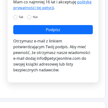
Mam co najmniej 16 lat i akceptuję
politykę
prywatności tej petycji
.
Tak
Nie
Podpisz
Otrzymasz e-mail z linkiem
potwierdzającym Twój podpis. Aby mieć
pewność, że otrzymasz nasze wiadomości
e-mail dodaj
info@petycjeonline.com
do
swojej książki adresowej lub listy
bezpiecznych nadawców.