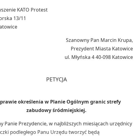
yszenie KATO Protest
borska 13/11
Katowice
Szanowny Pan Marcin Krupa,
Prezydent Miasta Katowice
ul. Młyńska 4 40-098 Katowice
PETYCJA
prawie określenia w Planie Ogólnym granic strefy
zabudowy śródmiejskiej.
 Panie Prezydencie, w najbliższych miesiącach urzędnicy
iczki podległego Panu Urzędu tworzyć będą