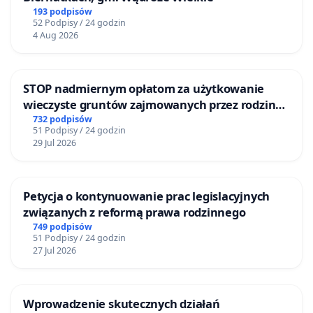
193 podpisów
52 Podpisy / 24 godzin
4 Aug 2026
STOP nadmiernym opłatom za użytkowanie
wieczyste gruntów zajmowanych przez rodzinne
ogrody działkowe.
732 podpisów
51 Podpisy / 24 godzin
29 Jul 2026
Petycja o kontynuowanie prac legislacyjnych
związanych z reformą prawa rodzinnego
749 podpisów
51 Podpisy / 24 godzin
27 Jul 2026
Wprowadzenie skutecznych działań