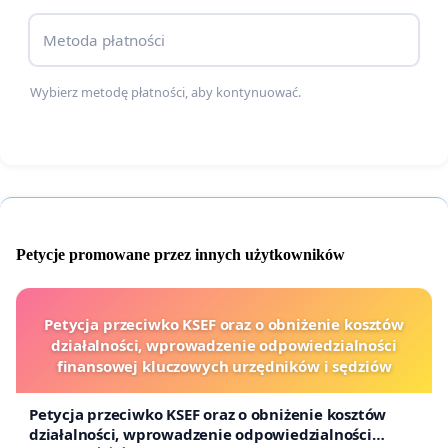
Metoda płatności
Wybierz metodę płatności, aby kontynuować.
Petycje promowane przez innych użytkowników
Petycja przeciwko KSEF oraz o obniżenie kosztów
działalności, wprowadzenie odpowiedzialności
finansowej kluczowych urzędników i sędziów
Petycja przeciwko KSEF oraz o obniżenie kosztów
działalności, wprowadzenie odpowiedzialności