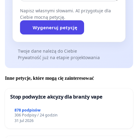
Napisz własnymi słowami. AI przygotuje dla
Ciebie mocną petycję.
Wygeneruj petycję
Twoje dane należą do Ciebie
Prywatność już na etapie projektowania
Inne petycje, które mogą cię zainteresować
Stop podwyżce akcyzy dla branży vape
878 podpisów
306 Podpisy / 24 godzin
31 Jul 2026