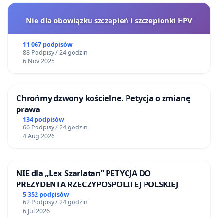
Nie dla obowiązku szczepień i szczepionki HPV
11 067 podpisów
88 Podpisy / 24 godzin
6 Nov 2025
Chrońmy dzwony kościelne. Petycja o zmianę
prawa
134 podpisów
66 Podpisy / 24 godzin
4 Aug 2026
NIE dla „Lex Szarlatan” PETYCJA DO
PREZYDENTA RZECZYPOSPOLITEJ POLSKIEJ
5 352 podpisów
62 Podpisy / 24 godzin
6 Jul 2026