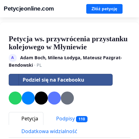
Petycjeonline.com
Złóż petycję
Petycja ws. przywrócenia przystanku
kolejowego w Młyniewie
Adam Boch, Milena Łodyga, Mateusz Pazgrat-
A
Bendowski
· PL
Podziel się na Facebooku
Petycja
Podpisy
110
Dodatkowa widzialność