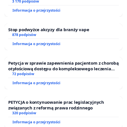
finansowej kluczowych urzędników i sędziów
3 170 podpisów
Informacja o przejrzystości
Stop podwyżce akcyzy dla branży vape
878 podpisów
Informacja o przejrzystości
Petycja w sprawie zapewnienia pacjentom z chorobą
otyłościową dostępu do kompleksowego leczenia
oraz programów profilaktycznych.
72 podpisów
Informacja o przejrzystości
PETYCJA o kontynuowanie prac legislacyjnych
związanych z reformą prawa rodzinnego
320 podpisów
Informacja o przejrzystości