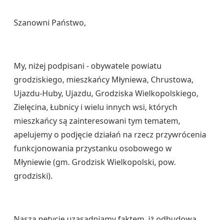
Szanowni Państwo,
My, niżej podpisani - obywatele powiatu
grodziskiego, mieszkańcy Młyniewa, Chrustowa,
Ujazdu-Huby, Ujazdu, Grodziska Wielkopolskiego,
Zielęcina, Łubnicy i wielu innych wsi, których
mieszkańcy są zainteresowani tym tematem,
apelujemy o podjęcie działań na rzecz przywrócenia
funkcjonowania przystanku osobowego w
Młyniewie (gm. Grodzisk Wielkopolski, pow.
grodziski).
Naszą petycję uzasadniamy faktem, iż odbudowa