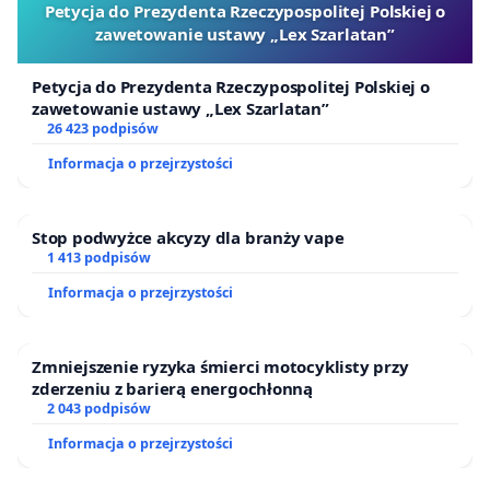
Petycja do Prezydenta Rzeczypospolitej Polskiej o
zawetowanie ustawy „Lex Szarlatan”
Petycja do Prezydenta Rzeczypospolitej Polskiej o
zawetowanie ustawy „Lex Szarlatan”
26 423 podpisów
Informacja o przejrzystości
Stop podwyżce akcyzy dla branży vape
1 413 podpisów
Informacja o przejrzystości
Zmniejszenie ryzyka śmierci motocyklisty przy
zderzeniu z barierą energochłonną
2 043 podpisów
Informacja o przejrzystości