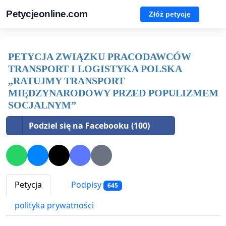
Petycjeonline.com
Złóż petycję
PETYCJA ZWIĄZKU PRACODAWCÓW
TRANSPORT I LOGISTYKA POLSKA
„RATUJMY TRANSPORT
MIĘDZYNARODOWY PRZED POPULIZMEM
SOCJALNYM”
Podziel się na Facebooku (100)
Petycja
Podpisy
645
polityka prywatności