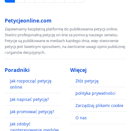
Petycjeonline.com
Zapewniamy bezpłatną platformę do publikowania petycji online.
Stwórz profesjonalną petycję on-line za pomocą naszego serwisu.
Petycje są publikowane w mediach każdego dnia, więc stworzenie
petycji jest świetnym sposobem, na zwrócenie uwagi opinii publicznej
i organów decyzyjnych.
Poradniki
Więcej
Jak rozpocząć petycję
Złóż petycję
online
polityka prywatności
Jak napisać petycję?
Zarządzaj plikami cookie
Jak promować petycję?
O nas
Jak zdobyć
zainteresowanie mediów