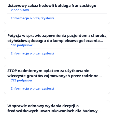
Ustawowy zakaz hodowli buldoga francuskiego
2 podpisów
Informacja o przejrzystości
Petycja w sprawie zapewnienia pacjentom z chorobą
otyłościową dostępu do kompleksowego leczenia
oraz programów profilaktycznych.
100 podpisów
Informacja o przejrzystości
STOP nadmiernym opłatom za użytkowanie
wieczyste gruntów zajmowanych przez rodzinne
ogrody działkowe.
773 podpisów
Informacja o przejrzystości
W sprawie odmowy wydania decyzji o
środowiskowych uwarunkowaniach dla budowy