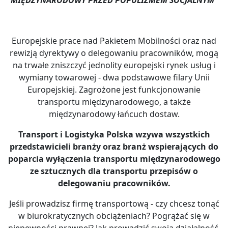
MIĘDZYNARODOWY PRZED POPULIZMEM SOCJALNYM”
Europejskie prace nad Pakietem Mobilności oraz nad
rewizją dyrektywy o delegowaniu pracowników, mogą
na trwałe zniszczyć jednolity europejski rynek usług i
wymiany towarowej - dwa podstawowe filary Unii
Europejskiej. Zagrożone jest funkcjonowanie
transportu międzynarodowego, a także
międzynarodowy łańcuch dostaw.
Transport i Logistyka Polska wzywa wszystkich
przedstawicieli branży oraz branż wspierających do
poparcia wyłączenia transportu międzynarodowego
ze sztucznych dla transportu przepisów o
delegowaniu pracowników.
Jeśli prowadzisz firmę transportową - czy chcesz tonąć
w biurokratycznych obciążeniach? Pogrążać się w