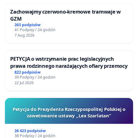
Zachowajmy czerwono-kremowe tramwaje w
GZM
263 podpisów
41 Podpisy / 24 godzin
7 Aug 2026
PETYCJA o wstrzymanie prac legislacyjnych
prawa rodzinnego narażających ofiary przemocy
822 podpisów
39 Podpisy / 24 godzin
22 Jul 2026
Petycja do Prezydenta Rzeczypospolitej Polskiej o
zawetowanie ustawy „Lex Szarlatan”
26 423 podpisów
38 Podpisy / 24 godzin