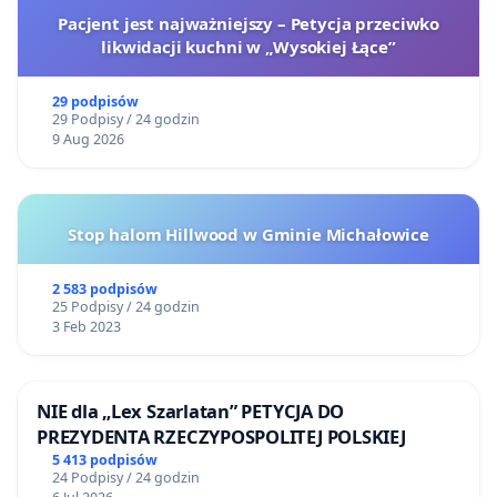
Pacjent jest najważniejszy – Petycja przeciwko
likwidacji kuchni w „Wysokiej Łące”
29 podpisów
29 Podpisy / 24 godzin
9 Aug 2026
Stop halom Hillwood w Gminie Michałowice
2 583 podpisów
25 Podpisy / 24 godzin
3 Feb 2023
NIE dla „Lex Szarlatan” PETYCJA DO
PREZYDENTA RZECZYPOSPOLITEJ POLSKIEJ
5 413 podpisów
24 Podpisy / 24 godzin