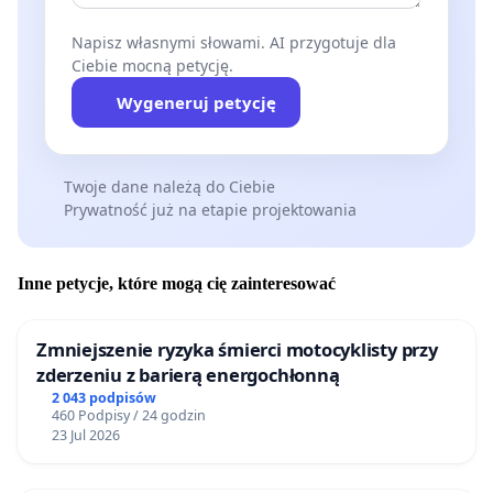
Napisz własnymi słowami. AI przygotuje dla
Ciebie mocną petycję.
Wygeneruj petycję
Twoje dane należą do Ciebie
Prywatność już na etapie projektowania
Inne petycje, które mogą cię zainteresować
Zmniejszenie ryzyka śmierci motocyklisty przy
zderzeniu z barierą energochłonną
2 043 podpisów
460 Podpisy / 24 godzin
23 Jul 2026