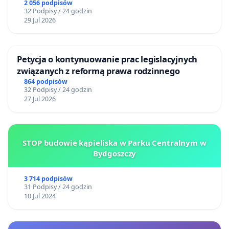
2 056 podpisów
32 Podpisy / 24 godzin
29 Jul 2026
Petycja o kontynuowanie prac legislacyjnych
związanych z reformą prawa rodzinnego
864 podpisów
32 Podpisy / 24 godzin
27 Jul 2026
STOP budowie kąpieliska w Parku Centralnym w
Bydgoszczy
3 714 podpisów
31 Podpisy / 24 godzin
10 Jul 2024