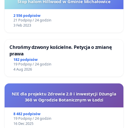
Stop halom Hillwood w Gminie Michałowice
2 556 podpisów
21 Podpisy / 24 godzin
3 Feb 2023
Chrońmy dzwony kościelne. Petycja o zmianę
prawa
182 podpisów
19 Podpisy / 24 godzin
4 Aug 2026
NIE dla projektu Zdrowie 2.0 i inwestycji Dżungla
360 w Ogrodzie Botanicznym w Łodzi
8 482 podpisów
19 Podpisy / 24 godzin
16 Dec 2025