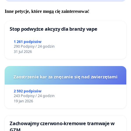
Inne petycje, które mogą cię zainteresować
Stop podwyżce akcyzy dla branży vape
1 261 podpisów
290 Podpisy / 24 godzin
31 Jul 2026
Zaostrzenie kar za znęcanie się nad zwierzętami
2 592 podpisów
243 Podpisy / 24 godzin
19 Jan 2026
Zachowajmy czerwono-kremowe tramwaje w
GZM