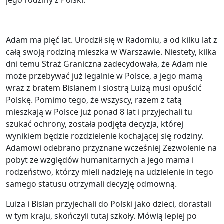
jego rodziny z Polski.
Adam ma pięć lat. Urodził się w Radomiu, a od kilku lat z
całą swoją rodziną mieszka w Warszawie. Niestety, kilka
dni temu Straż Graniczna zadecydowała, że Adam nie
może przebywać już legalnie w Polsce, a jego mamą
wraz z bratem Bislanem i siostrą Luizą musi opuścić
Polskę. Pomimo tego, że wszyscy, razem z tatą
mieszkają w Polsce już ponad 8 lat i przyjechali tu
szukać ochrony, została podjęta decyzja, której
wynikiem będzie rozdzielenie kochającej się rodziny.
Adamowi odebrano przyznane wcześniej Zezwolenie na
pobyt ze względów humanitarnych a jego mama i
rodzeństwo, którzy mieli nadzieję na udzielenie in tego
samego statusu otrzymali decyzję odmowną.
Luiza i Bislan przyjechali do Polski jako dzieci, dorastali
w tym kraju, skończyli tutaj szkoły. Mówią lepiej po