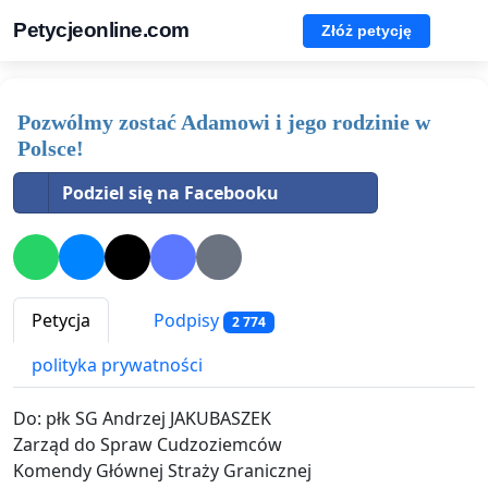
Petycjeonline.com
Złóż petycję
Pozwólmy zostać Adamowi i jego rodzinie w
Polsce!
Podziel się na Facebooku
Petycja
Podpisy
2 774
polityka prywatności
Do: płk SG Andrzej JAKUBASZEK
Zarząd do Spraw Cudzoziemców
Komendy Głównej Straży Granicznej