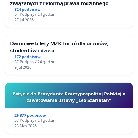
związanych z reformą prawa rodzinnego
824 podpisów
54 Podpisy / 24 godzin
27 Jul 2026
Darmowe bilety MZK Toruń dla uczniów,
studentów i dzieci
172 podpisów
37 Podpisy / 24 godzin
9 Jul 2026
Petycja do Prezydenta Rzeczypospolitej Polskiej o
zawetowanie ustawy „Lex Szarlatan”
26 377 podpisów
37 Podpisy / 24 godzin
23 May 2026