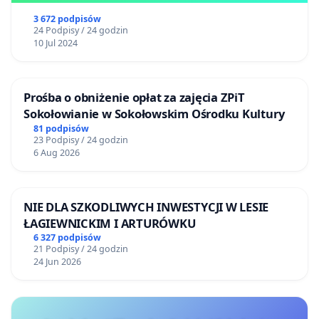
3 672 podpisów
24 Podpisy / 24 godzin
10 Jul 2024
Prośba o obniżenie opłat za zajęcia ZPiT
Sokołowianie w Sokołowskim Ośrodku Kultury
81 podpisów
23 Podpisy / 24 godzin
6 Aug 2026
NIE DLA SZKODLIWYCH INWESTYCJI W LESIE
ŁAGIEWNICKIM I ARTURÓWKU
6 327 podpisów
21 Podpisy / 24 godzin
24 Jun 2026