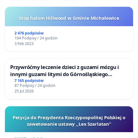
Stop halom Hillwood w Gminie Michałowice
2 476 podpisów
104 Podpisy / 24 godzin
3 Feb 2023
Przywróćmy leczenie dzieci z guzami mózgu i
innymi guzami litymi do Górnośląskiego
Centrum Zdrowia Dziecka w Katowicach
7 165 podpisów
87 Podpisy / 24 godzin
25 Jul 2026
Petycja do Prezydenta Rzeczypospolitej Polskiej o
zawetowanie ustawy „Lex Szarlatan”