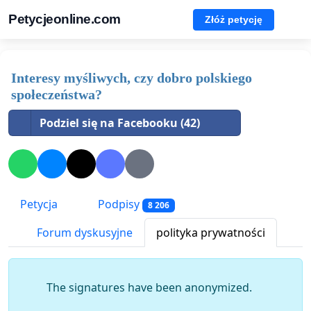
Petycjeonline.com
Złóż petycję
Interesy myśliwych, czy dobro polskiego
społeczeństwa?
Podziel się na Facebooku (42)
Petycja
Podpisy
8 206
Forum dyskusyjne
polityka prywatności
The signatures have been anonymized.