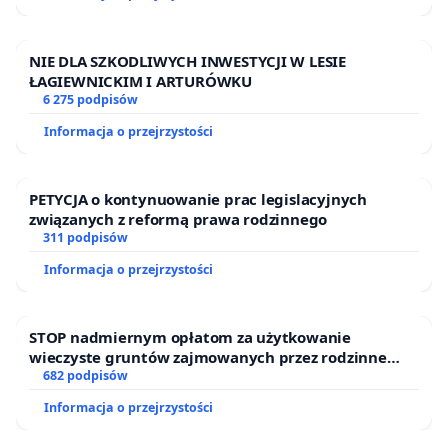
NIE DLA SZKODLIWYCH INWESTYCJI W LESIE
ŁAGIEWNICKIM I ARTURÓWKU
6 275 podpisów
Informacja o przejrzystości
PETYCJA o kontynuowanie prac legislacyjnych
związanych z reformą prawa rodzinnego
311 podpisów
Informacja o przejrzystości
STOP nadmiernym opłatom za użytkowanie
wieczyste gruntów zajmowanych przez rodzinne
ogrody działkowe.
682 podpisów
Informacja o przejrzystości