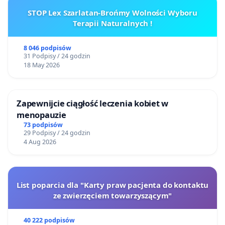
STOP Lex Szarlatan-Brońmy Wolności Wyboru
Terapii Naturalnych !
8 046 podpisów
31 Podpisy / 24 godzin
18 May 2026
Zapewnijcie ciągłość leczenia kobiet w
menopauzie
73 podpisów
29 Podpisy / 24 godzin
4 Aug 2026
List poparcia dla "Karty praw pacjenta do kontaktu
ze zwierzęciem towarzyszącym"
40 222 podpisów