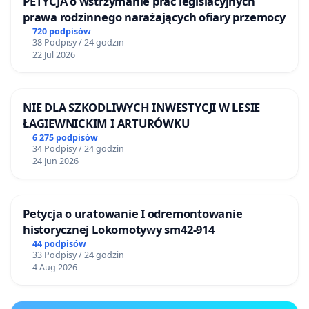
PETYCJA o wstrzymanie prac legislacyjnych
prawa rodzinnego narażających ofiary przemocy
720 podpisów
38 Podpisy / 24 godzin
22 Jul 2026
NIE DLA SZKODLIWYCH INWESTYCJI W LESIE
ŁAGIEWNICKIM I ARTURÓWKU
6 275 podpisów
34 Podpisy / 24 godzin
24 Jun 2026
Petycja o uratowanie I odremontowanie
historycznej Lokomotywy sm42-914
44 podpisów
33 Podpisy / 24 godzin
4 Aug 2026