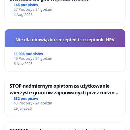
146 podpisów
57 Podpisy / 24 godzin
4 Aug 2026
Nie dla obowiązku szczepień i szczepionki HPV
11 006 podpisów
49 Podpisy / 24 godzin
6 Nov 2025
STOP nadmiernym opłatom za użytkowanie
wieczyste gruntów zajmowanych przez rodzinne
ogrody działkowe.
682 podpisów
43 Podpisy / 24 godzin
29 Jul 2026