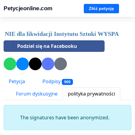
Petycjeonline.com
Złóż petycję
NIE dla likwidacji Instytutu Sztuki WYSPA
Podziel się na Facebooku
Petycja
Podpisy
900
Forum dyskusyjne
polityka prywatności
The signatures have been anonymized.