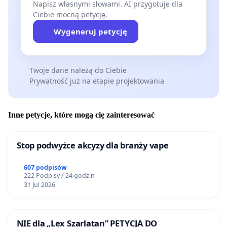
Napisz własnymi słowami. AI przygotuje dla
Ciebie mocną petycję.
Wygeneruj petycję
Twoje dane należą do Ciebie
Prywatność już na etapie projektowania
Inne petycje, które mogą cię zainteresować
Stop podwyżce akcyzy dla branży vape
607 podpisów
222 Podpisy / 24 godzin
31 Jul 2026
NIE dla „Lex Szarlatan” PETYCJA DO