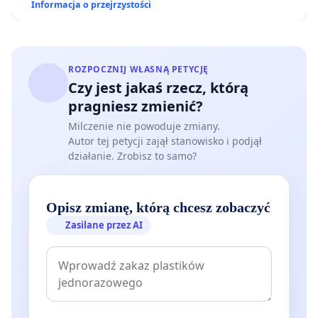
Informacja o przejrzystości
ROZPOCZNIJ WŁASNĄ PETYCJĘ
Czy jest jakaś rzecz, którą
pragniesz zmienić?
Milczenie nie powoduje zmiany.
Autor tej petycji zajął stanowisko i podjął
działanie. Zrobisz to samo?
Opisz zmianę, którą chcesz zobaczyć
Zasilane przez AI