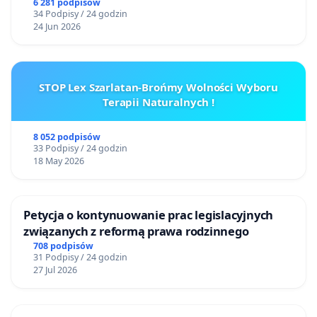
6 281 podpisów
34 Podpisy / 24 godzin
24 Jun 2026
STOP Lex Szarlatan-Brońmy Wolności Wyboru
Terapii Naturalnych !
8 052 podpisów
33 Podpisy / 24 godzin
18 May 2026
Petycja o kontynuowanie prac legislacyjnych
związanych z reformą prawa rodzinnego
708 podpisów
31 Podpisy / 24 godzin
27 Jul 2026