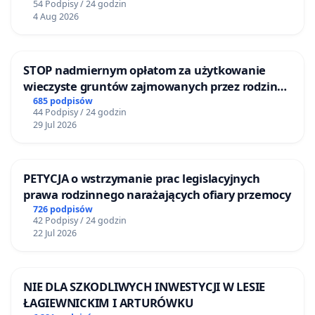
54 Podpisy / 24 godzin
4 Aug 2026
STOP nadmiernym opłatom za użytkowanie
wieczyste gruntów zajmowanych przez rodzinne
ogrody działkowe.
685 podpisów
44 Podpisy / 24 godzin
29 Jul 2026
PETYCJA o wstrzymanie prac legislacyjnych
prawa rodzinnego narażających ofiary przemocy
726 podpisów
42 Podpisy / 24 godzin
22 Jul 2026
NIE DLA SZKODLIWYCH INWESTYCJI W LESIE
ŁAGIEWNICKIM I ARTURÓWKU