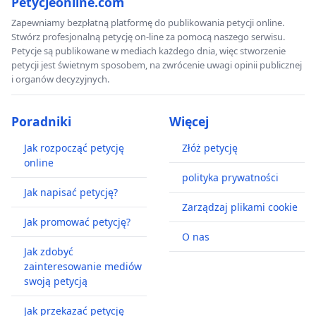
Petycjeonline.com
Zapewniamy bezpłatną platformę do publikowania petycji online.
Stwórz profesjonalną petycję on-line za pomocą naszego serwisu.
Petycje są publikowane w mediach każdego dnia, więc stworzenie
petycji jest świetnym sposobem, na zwrócenie uwagi opinii publicznej
i organów decyzyjnych.
Poradniki
Więcej
Jak rozpocząć petycję
Złóż petycję
online
polityka prywatności
Jak napisać petycję?
Zarządzaj plikami cookie
Jak promować petycję?
O nas
Jak zdobyć
zainteresowanie mediów
swoją petycją
Jak przekazać petycję