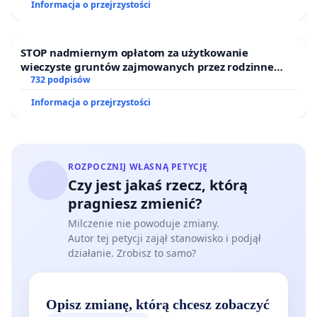
Informacja o przejrzystości
STOP nadmiernym opłatom za użytkowanie
wieczyste gruntów zajmowanych przez rodzinne
ogrody działkowe.
732 podpisów
Informacja o przejrzystości
ROZPOCZNIJ WŁASNĄ PETYCJĘ
Czy jest jakaś rzecz, którą
pragniesz zmienić?
Milczenie nie powoduje zmiany.
Autor tej petycji zajął stanowisko i podjął
działanie. Zrobisz to samo?
Opisz zmianę, którą chcesz zobaczyć