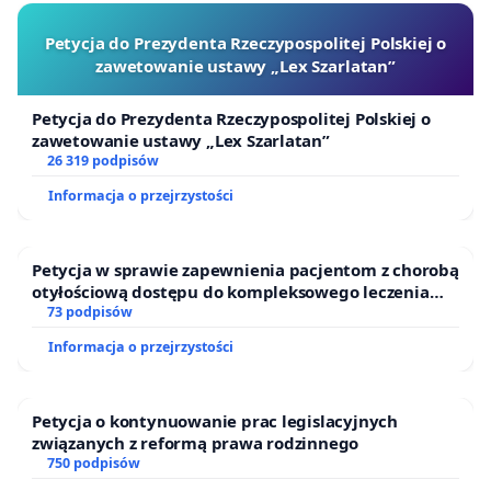
Petycja do Prezydenta Rzeczypospolitej Polskiej o
zawetowanie ustawy „Lex Szarlatan”
Petycja do Prezydenta Rzeczypospolitej Polskiej o
zawetowanie ustawy „Lex Szarlatan”
26 319 podpisów
Informacja o przejrzystości
Petycja w sprawie zapewnienia pacjentom z chorobą
otyłościową dostępu do kompleksowego leczenia
oraz programów profilaktycznych.
73 podpisów
Informacja o przejrzystości
Petycja o kontynuowanie prac legislacyjnych
związanych z reformą prawa rodzinnego
750 podpisów