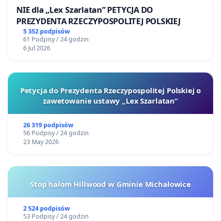
NIE dla „Lex Szarlatan” PETYCJA DO
PREZYDENTA RZECZYPOSPOLITEJ POLSKIEJ
5 352 podpisów
61 Podpisy / 24 godzin
6 Jul 2026
Petycja do Prezydenta Rzeczypospolitej Polskiej o
zawetowanie ustawy „Lex Szarlatan”
26 319 podpisów
56 Podpisy / 24 godzin
23 May 2026
Stop halom Hillwood w Gminie Michałowice
2 524 podpisów
53 Podpisy / 24 godzin