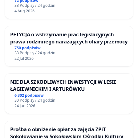
72 podpisów
33 Podpisy / 24 godzin
4 Aug 2026
PETYCJA o wstrzymanie prac legislacyjnych
prawa rodzinnego narażających ofiary przemocy
750 podpisów
33 Podpisy / 24 godzin
22 Jul 2026
NIE DLA SZKODLIWYCH INWESTYCJI W LESIE
ŁAGIEWNICKIM I ARTURÓWKU
6 302 podpisów
30 Podpisy / 24 godzin
24 Jun 2026
Prośba o obniżenie opłat za zajęcia ZPiT
Sokołowianie w Sokołowskim Ośrodku Kultury