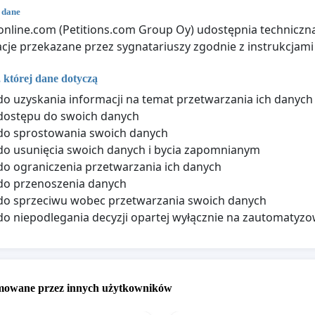
 dane
online.com (Petitions.com Group Oy) udostępnia techniczną
cje przekazane przez sygnatariuszy zgodnie z instrukcjami 
 której dane dotyczą
o uzyskania informacji na temat przetwarzania ich danyc
dostępu do swoich danych
do sprostowania swoich danych
o usunięcia swoich danych i bycia zapomnianym
o ograniczenia przetwarzania ich danych
do przenoszenia danych
do sprzeciwu wobec przetwarzania swoich danych
o niepodlegania decyzji opartej wyłącznie na zautomaty
omowane przez innych użytkowników