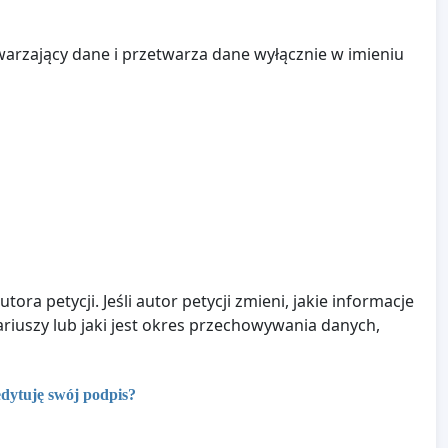
warzający dane i przetwarza dane wyłącznie w imieniu
ra petycji. Jeśli autor petycji zmieni, jakie informacje
riuszy lub jaki jest okres przechowywania danych,
edytuję swój podpis?