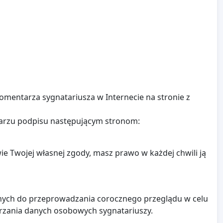
komentarza sygnatariusza w Internecie na stronie z
larzu podpisu następującym stronom:
e Twojej własnej zgody, masz prawo w każdej chwili ją
anych do przeprowadzania corocznego przeglądu w celu
arzania danych osobowych sygnatariuszy.