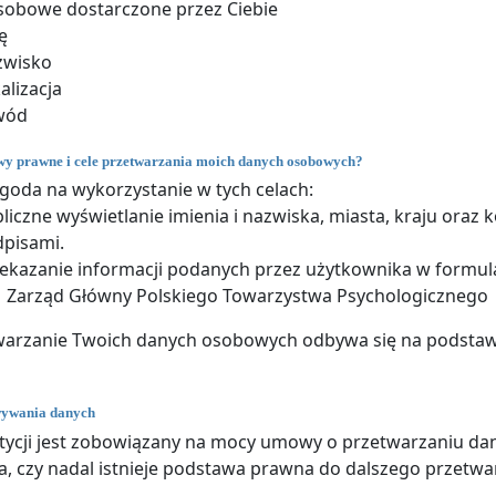
sobowe dostarczone przez Ciebie
ę
zwisko
alizacja
wód
awy prawne i cele przetwarzania moich danych osobowych?
goda na wykorzystanie w tych celach:
liczne wyświetlanie imienia i nazwiska, miasta, kraju oraz 
pisami.
ekazanie informacji podanych przez użytkownika w formu
Zarząd Główny Polskiego Towarzystwa Psychologicznego
twarzanie Twoich danych osobowych odbywa się na podstawi
wywania danych
etycji jest zobowiązany na mocy umowy o przetwarzaniu d
, czy nadal istnieje podstawa prawna do dalszego przetw