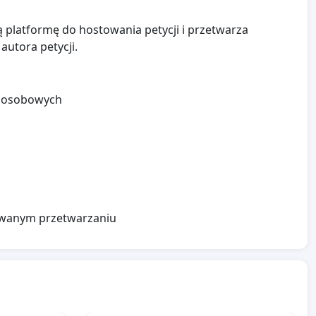
 platformę do hostowania petycji i przetwarza
autora petycji.
h osobowych
zowanym przetwarzaniu