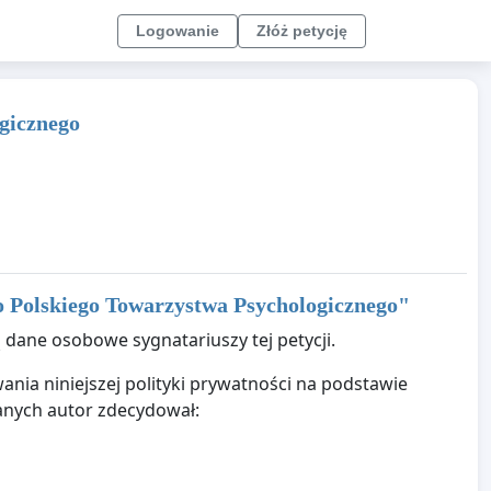
Logowanie
Złóż petycję
gicznego
 Polskiego Towarzystwa Psychologicznego
"
 dane osobowe sygnatariuszy tej petycji.
nia niniejszej polityki prywatności na podstawie
anych autor zdecydował: