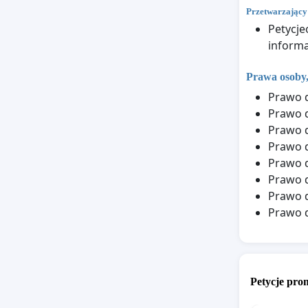
Przetwarzający
Petycje
informa
Prawa osoby,
Prawo d
Prawo 
Prawo 
Prawo d
Prawo d
Prawo 
Prawo 
Prawo d
Petycje pr