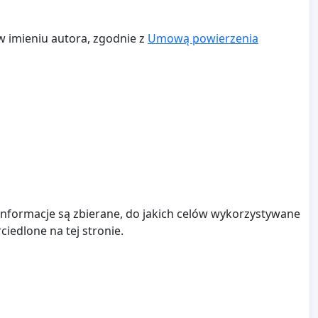
w imieniu autora, zgodnie z
Umową powierzenia
e informacje są zbierane, do jakich celów wykorzystywane
iedlone na tej stronie.