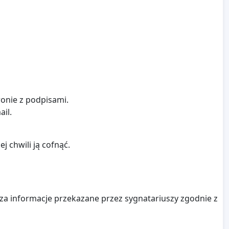
ronie z podpisami.
il.
 chwili ją cofnąć.
rza informacje przekazane przez sygnatariuszy zgodnie z