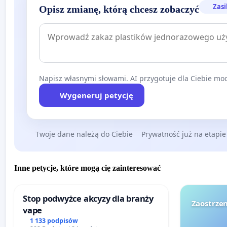
Zasi
Opisz zmianę, którą chcesz zobaczyć
Napisz własnymi słowami. AI przygotuje dla Ciebie moc
Wygeneruj petycję
Twoje dane należą do Ciebie
Prywatność już na etapie
Inne petycje, które mogą cię zainteresować
Stop podwyżce akcyzy dla branży
Zaostrzen
vape
1 133 podpisów