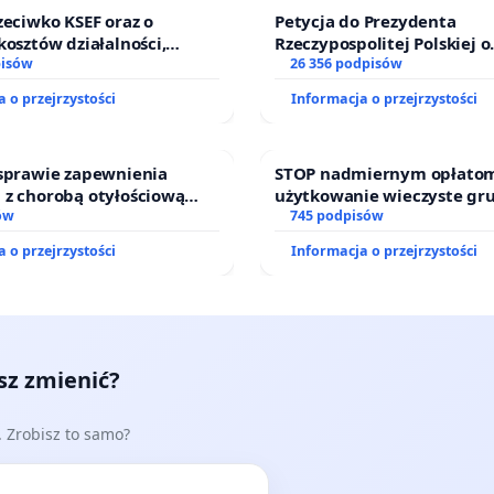
sędziów
zeciwko KSEF oraz o
Petycja do Prezydenta
kosztów działalności,
Rzeczypospolitej Polskiej o
nie odpowiedzialności
pisów
zawetowanie ustawy „Lex 
26 356 podpisów
j kluczowych urzędników i
 o przejrzystości
Informacja o przejrzystości
 sprawie zapewnienia
STOP nadmiernym opłatom
 z chorobą otyłościową
użytkowanie wieczyste gr
o kompleksowego leczenia
ów
zajmowanych przez rodzin
745 podpisów
ramów profilaktycznych.
działkowe.
 o przejrzystości
Informacja o przejrzystości
esz zmienić?
e. Zrobisz to samo?