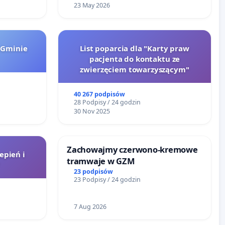
23 May 2026
 Gminie
List poparcia dla "Karty praw
pacjenta do kontaktu ze
zwierzęciem towarzyszącym"
40 267 podpisów
28 Podpisy / 24 godzin
30 Nov 2025
Zachowajmy czerwono-kremowe
epień i
tramwaje w GZM
23 podpisów
23 Podpisy / 24 godzin
7 Aug 2026