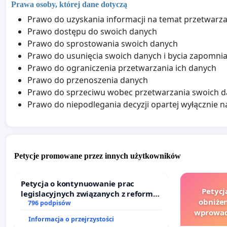
Prawa osoby, której dane dotyczą
Prawo do uzyskania informacji na temat przetwarz
Prawo dostępu do swoich danych
Prawo do sprostowania swoich danych
Prawo do usunięcia swoich danych i bycia zapomn
Prawo do ograniczenia przetwarzania ich danych
Prawo do przenoszenia danych
Prawo do sprzeciwu wobec przetwarzania swoich 
Prawo do niepodlegania decyzji opartej wyłącznie
Petycje promowane przez innych użytkowników
Petycja o kontynuowanie prac
Petycj
legislacyjnych związanych z reformą
obniżen
prawa rodzinnego
796 podpisów
wprowad
Informacja o przejrzystości
finansowe