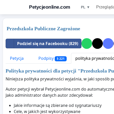
Petycjeonline.com
Przegląda
PL ▼
Przedszkola Publiczne Zagrożone
Podziel się na Facebooku (829)
Petycja
Podpisy
polityka prywatnośc
5 221
Polityka prywatności dla petycji "
Przedszkola Pu
Niniejsza polityka prywatności wyjaśnia, w jaki sposób 
Autor petycji wybrał Petycjeonline.com do automatyczn
Jako administrator danych autor zdecydował:
Jakie informacje są zbierane od sygnatariuszy
Cele, w jakich jest wykorzystywane