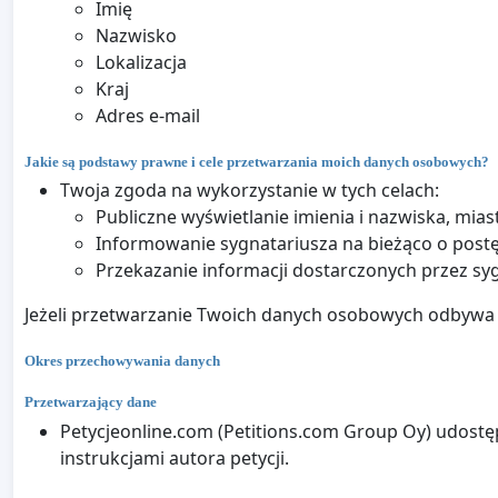
Imię
Nazwisko
Lokalizacja
Kraj
Adres e-mail
Jakie są podstawy prawne i cele przetwarzania moich danych osobowych?
Twoja zgoda na wykorzystanie w tych celach:
Publiczne wyświetlanie imienia i nazwiska, mias
Informowanie sygnatariusza na bieżąco o postęp
Przekazanie informacji dostarczonych przez s
Jeżeli przetwarzanie Twoich danych osobowych odbywa s
Okres przechowywania danych
Przetwarzający dane
Petycjeonline.com (Petitions.com Group Oy) udostęp
instrukcjami autora petycji.