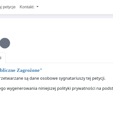
j petycje
Kontakt:
i
bliczne Zagrożone
"
przetwarzane są dane osobowe sygnatariuszy tej petycji.
ego wygenerowania niniejszej polityki prywatności na pod