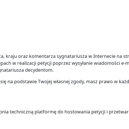
ta, kraju oraz komentarza sygnatariusza w Internecie na st
ach w realizacji petycji poprzez wysyłanie wiadomości e-ma
ygnatariusza decydentom.
ię na podstawie Twojej własnej zgody, masz prawo w każdej
nia techniczną platformę do hostowania petycji i przetwa