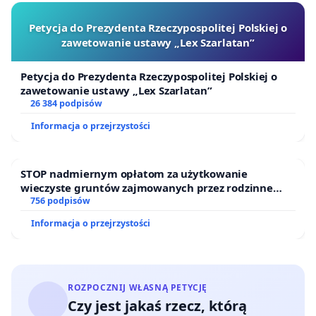
Petycja do Prezydenta Rzeczypospolitej Polskiej o
zawetowanie ustawy „Lex Szarlatan”
Petycja do Prezydenta Rzeczypospolitej Polskiej o
zawetowanie ustawy „Lex Szarlatan”
26 384 podpisów
Informacja o przejrzystości
STOP nadmiernym opłatom za użytkowanie
wieczyste gruntów zajmowanych przez rodzinne
ogrody działkowe.
756 podpisów
Informacja o przejrzystości
ROZPOCZNIJ WŁASNĄ PETYCJĘ
Czy jest jakaś rzecz, którą