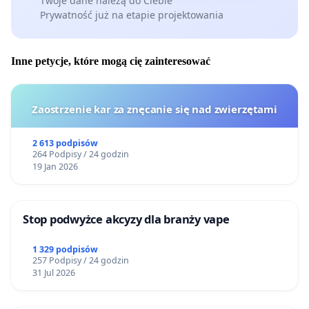
Twoje dane należą do Ciebie
Prywatność już na etapie projektowania
Inne petycje, które mogą cię zainteresować
Zaostrzenie kar za znęcanie się nad zwierzętami
2 613 podpisów
264 Podpisy / 24 godzin
19 Jan 2026
Stop podwyżce akcyzy dla branży vape
1 329 podpisów
257 Podpisy / 24 godzin
31 Jul 2026