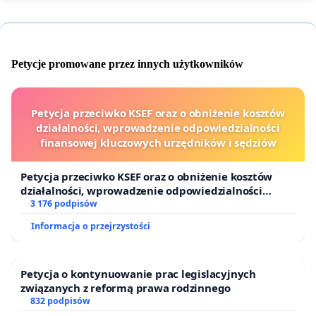
Petycje promowane przez innych użytkowników
Petycja przeciwko KSEF oraz o obniżenie kosztów
działalności, wprowadzenie odpowiedzialności
finansowej kluczowych urzędników i sędziów
Petycja przeciwko KSEF oraz o obniżenie kosztów
działalności, wprowadzenie odpowiedzialności
finansowej kluczowych urzędników i sędziów
3 176 podpisów
Informacja o przejrzystości
Petycja o kontynuowanie prac legislacyjnych
związanych z reformą prawa rodzinnego
832 podpisów