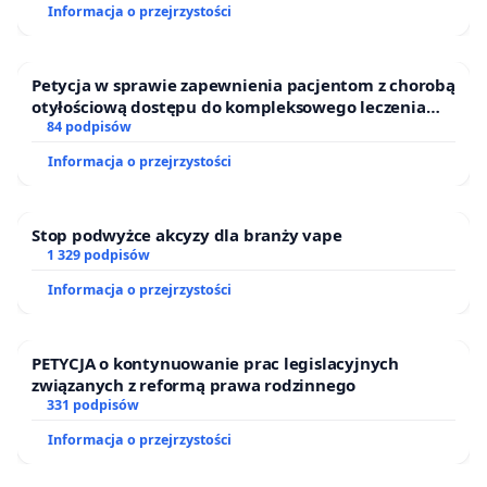
Informacja o przejrzystości
Petycja w sprawie zapewnienia pacjentom z chorobą
otyłościową dostępu do kompleksowego leczenia
oraz programów profilaktycznych.
84 podpisów
Informacja o przejrzystości
Stop podwyżce akcyzy dla branży vape
1 329 podpisów
Informacja o przejrzystości
PETYCJA o kontynuowanie prac legislacyjnych
związanych z reformą prawa rodzinnego
331 podpisów
Informacja o przejrzystości