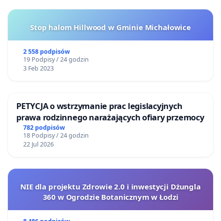
Stop halom Hillwood w Gminie Michałowice
2 558 podpisów
19 Podpisy / 24 godzin
3 Feb 2023
PETYCJA o wstrzymanie prac legislacyjnych
prawa rodzinnego narażających ofiary przemocy
782 podpisów
18 Podpisy / 24 godzin
22 Jul 2026
NIE dla projektu Zdrowie 2.0 i inwestycji Dżungla
360 w Ogrodzie Botanicznym w Łodzi