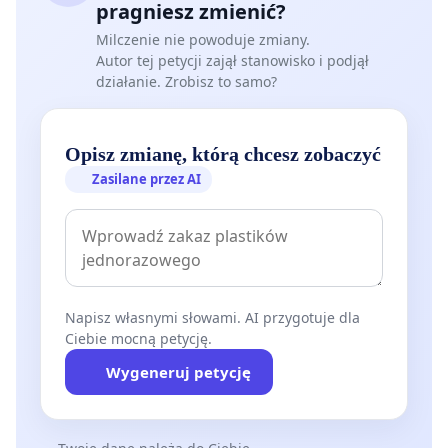
pragniesz zmienić?
Milczenie nie powoduje zmiany.
Autor tej petycji zajął stanowisko i podjął
działanie. Zrobisz to samo?
Opisz zmianę, którą chcesz zobaczyć
Zasilane przez AI
Napisz własnymi słowami. AI przygotuje dla
Ciebie mocną petycję.
Wygeneruj petycję