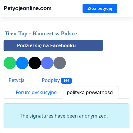
Petycjeonline.com
Złóż petycję
Teen Top - Koncert w Polsce
Podziel się na Facebooku
Petycja
Podpisy
166
Forum dyskusyjne
polityka prywatności
The signatures have been anonymized.