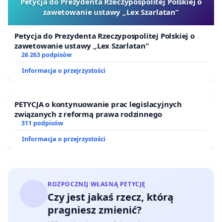
Petycja do Prezydenta Rzeczypospolitej Polskiej o
zawetowanie ustawy „Lex Szarlatan”
Petycja do Prezydenta Rzeczypospolitej Polskiej o
zawetowanie ustawy „Lex Szarlatan”
26 263 podpisów
Informacja o przejrzystości
PETYCJA o kontynuowanie prac legislacyjnych
związanych z reformą prawa rodzinnego
311 podpisów
Informacja o przejrzystości
ROZPOCZNIJ WŁASNĄ PETYCJĘ
Czy jest jakaś rzecz, którą
pragniesz zmienić?