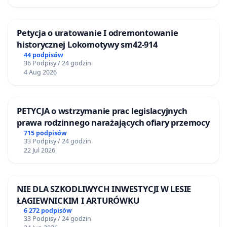
Petycja o uratowanie I odremontowanie
historycznej Lokomotywy sm42-914
44 podpisów
36 Podpisy / 24 godzin
4 Aug 2026
PETYCJA o wstrzymanie prac legislacyjnych
prawa rodzinnego narażających ofiary przemocy
715 podpisów
33 Podpisy / 24 godzin
22 Jul 2026
NIE DLA SZKODLIWYCH INWESTYCJI W LESIE
ŁAGIEWNICKIM I ARTURÓWKU
6 272 podpisów
33 Podpisy / 24 godzin