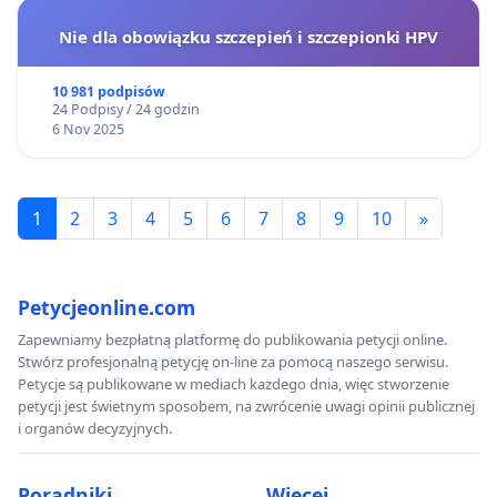
Nie dla obowiązku szczepień i szczepionki HPV
10 981 podpisów
24 Podpisy / 24 godzin
6 Nov 2025
1
2
3
4
5
6
7
8
9
10
»
Petycjeonline.com
Zapewniamy bezpłatną platformę do publikowania petycji online.
Stwórz profesjonalną petycję on-line za pomocą naszego serwisu.
Petycje są publikowane w mediach każdego dnia, więc stworzenie
petycji jest świetnym sposobem, na zwrócenie uwagi opinii publicznej
i organów decyzyjnych.
Poradniki
Więcej