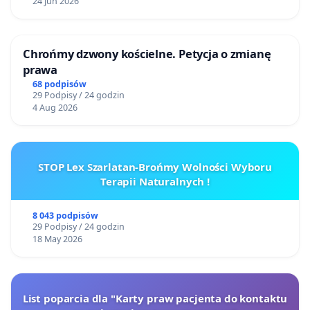
24 Jun 2026
Chrońmy dzwony kościelne. Petycja o zmianę
prawa
68 podpisów
29 Podpisy / 24 godzin
4 Aug 2026
STOP Lex Szarlatan-Brońmy Wolności Wyboru
Terapii Naturalnych !
8 043 podpisów
29 Podpisy / 24 godzin
18 May 2026
List poparcia dla "Karty praw pacjenta do kontaktu