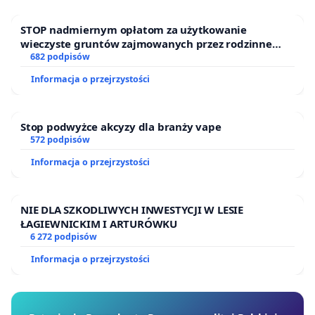
STOP nadmiernym opłatom za użytkowanie
wieczyste gruntów zajmowanych przez rodzinne
ogrody działkowe.
682 podpisów
Informacja o przejrzystości
Stop podwyżce akcyzy dla branży vape
572 podpisów
Informacja o przejrzystości
NIE DLA SZKODLIWYCH INWESTYCJI W LESIE
ŁAGIEWNICKIM I ARTURÓWKU
6 272 podpisów
Informacja o przejrzystości