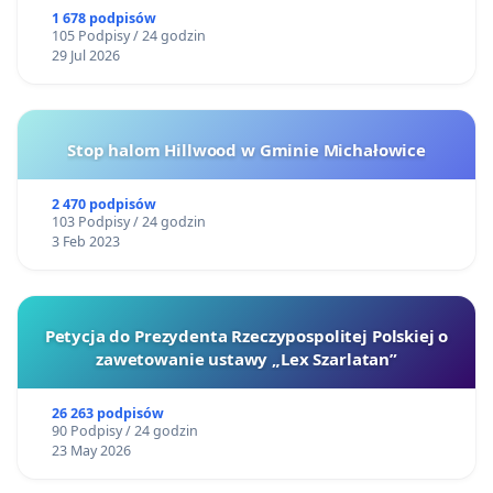
1 678 podpisów
105 Podpisy / 24 godzin
29 Jul 2026
Stop halom Hillwood w Gminie Michałowice
2 470 podpisów
103 Podpisy / 24 godzin
3 Feb 2023
Petycja do Prezydenta Rzeczypospolitej Polskiej o
zawetowanie ustawy „Lex Szarlatan”
26 263 podpisów
90 Podpisy / 24 godzin
23 May 2026