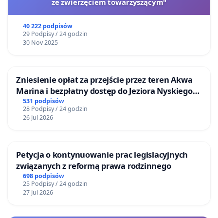
ze zwierzęciem towarzyszącym"
40 222 podpisów
29 Podpisy / 24 godzin
30 Nov 2025
Zniesienie opłat za przejście przez teren Akwa
Marina i bezpłatny dostęp do Jeziora Nyskiego
dla mieszkańców Gminy Nysa
531 podpisów
28 Podpisy / 24 godzin
26 Jul 2026
Petycja o kontynuowanie prac legislacyjnych
związanych z reformą prawa rodzinnego
698 podpisów
25 Podpisy / 24 godzin
27 Jul 2026