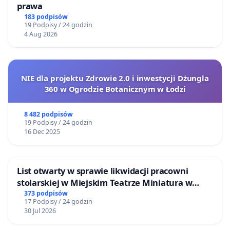
prawa
183 podpisów
19 Podpisy / 24 godzin
4 Aug 2026
NIE dla projektu Zdrowie 2.0 i inwestycji Dżungla
360 w Ogrodzie Botanicznym w Łodzi
8 482 podpisów
19 Podpisy / 24 godzin
16 Dec 2025
List otwarty w sprawie likwidacji pracowni
stolarskiej w Miejskim Teatrze Miniatura w
Gdańsku
373 podpisów
17 Podpisy / 24 godzin
30 Jul 2026