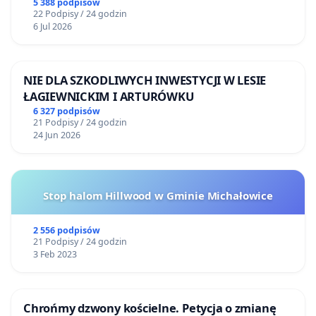
5 388 podpisów
22 Podpisy / 24 godzin
6 Jul 2026
NIE DLA SZKODLIWYCH INWESTYCJI W LESIE
ŁAGIEWNICKIM I ARTURÓWKU
6 327 podpisów
21 Podpisy / 24 godzin
24 Jun 2026
Stop halom Hillwood w Gminie Michałowice
2 556 podpisów
21 Podpisy / 24 godzin
3 Feb 2023
Chrońmy dzwony kościelne. Petycja o zmianę