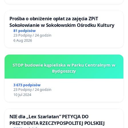
Prośba o obniżenie opłat za zajęcia ZPiT
Sokołowianie w Sokołowskim Ośrodku Kultury
81 podpisów
23 Podpisy / 24 godzin
6 Aug 2026
STOP budowie kąpieliska w Parku Centralnym w
Bydgoszczy
3 673 podpisów
23 Podpisy / 24 godzin
10 Jul 2024
NIE dla „Lex Szarlatan” PETYCJA DO
PREZYDENTA RZECZYPOSPOLITEJ POLSKIEJ