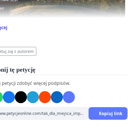
ęcej
ktuj się z autorem
nij tę petycję
 petycji zdobyć więcej podpisów.
Kopiuj link