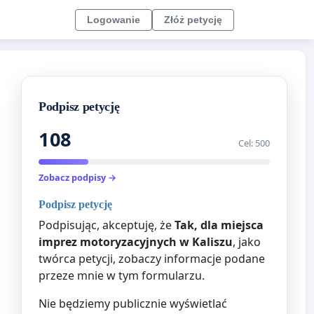
Logowanie
Złóż petycję
Podpisz petycję
108
Cel: 500
Zobacz podpisy →
Podpisz petycję
Podpisując, akceptuję, że
Tak, dla miejsca
imprez motoryzacyjnych w Kaliszu
, jako
twórca petycji, zobaczy informacje podane
przeze mnie w tym formularzu.
Nie będziemy publicznie wyświetlać