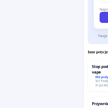
Napis
Twoje
Inne petycje
Stop pod
vape
992 pod
321 Podp
31 Jul 20
Przywróć