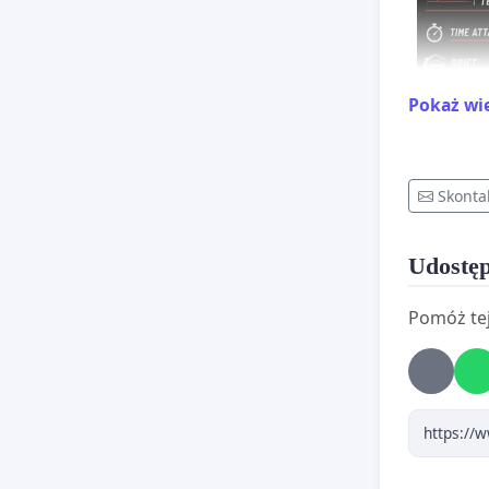
Pokaż wi
Skonta
Udostęp
Pomóż tej