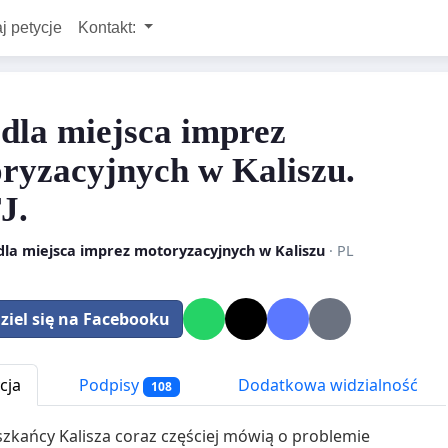
j petycje
Kontakt:
 dla miejsca imprez
ryzacyjnych w Kaliszu.
J.
dla miejsca imprez motoryzacyjnych w Kaliszu
· PL
ziel się na Facebooku
cja
Podpisy
Dodatkowa widzialność
108
szkańcy Kalisza coraz częściej mówią o problemie