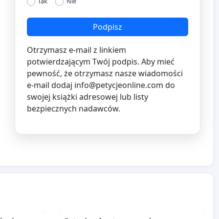
Tak
Nie
Podpisz
Otrzymasz e-mail z linkiem
potwierdzającym Twój podpis. Aby mieć
pewność, że otrzymasz nasze wiadomości
e-mail dodaj
info@petycjeonline.com
do
swojej książki adresowej lub listy
bezpiecznych nadawców.