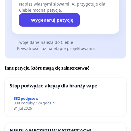
Napisz własnymi słowami. AI przygotuje dla
Ciebie mocną petycję.
Wygeneruj petycję
Twoje dane należą do Ciebie
Prywatność już na etapie projektowania
Inne petycje, które mogą cię zainteresować
Stop podwyżce akcyzy dla branży vape
882 podpisów
308 Podpisy / 24 godzin
31 Jul 2026
NIE DLA MECZETU W KATOWICACH!