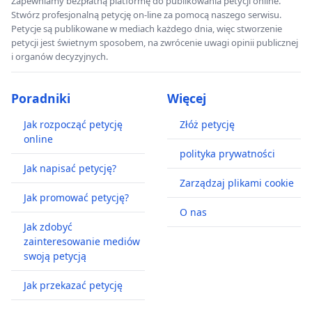
Zapewniamy bezpłatną platformę do publikowania petycji online.
Stwórz profesjonalną petycję on-line za pomocą naszego serwisu.
Petycje są publikowane w mediach każdego dnia, więc stworzenie
petycji jest świetnym sposobem, na zwrócenie uwagi opinii publicznej
i organów decyzyjnych.
Poradniki
Więcej
Jak rozpocząć petycję
Złóż petycję
online
polityka prywatności
Jak napisać petycję?
Zarządzaj plikami cookie
Jak promować petycję?
O nas
Jak zdobyć
zainteresowanie mediów
swoją petycją
Jak przekazać petycję