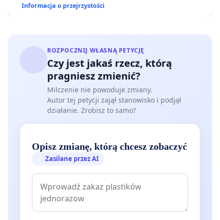
Informacja o przejrzystości
ROZPOCZNIJ WŁASNĄ PETYCJĘ
Czy jest jakaś rzecz, którą
pragniesz zmienić?
Milczenie nie powoduje zmiany.
Autor tej petycji zajął stanowisko i podjął
działanie. Zrobisz to samo?
Opisz zmianę, którą chcesz zobaczyć
Zasilane przez AI