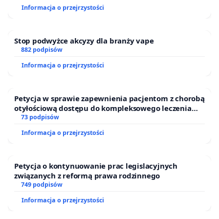
Informacja o przejrzystości
Stop podwyżce akcyzy dla branży vape
882 podpisów
Informacja o przejrzystości
Petycja w sprawie zapewnienia pacjentom z chorobą
otyłościową dostępu do kompleksowego leczenia
oraz programów profilaktycznych.
73 podpisów
Informacja o przejrzystości
Petycja o kontynuowanie prac legislacyjnych
związanych z reformą prawa rodzinnego
749 podpisów
Informacja o przejrzystości