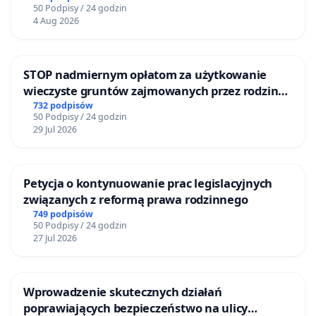
50 Podpisy / 24 godzin
4 Aug 2026
STOP nadmiernym opłatom za użytkowanie
wieczyste gruntów zajmowanych przez rodzinne
ogrody działkowe.
732 podpisów
50 Podpisy / 24 godzin
29 Jul 2026
Petycja o kontynuowanie prac legislacyjnych
związanych z reformą prawa rodzinnego
749 podpisów
50 Podpisy / 24 godzin
27 Jul 2026
Wprowadzenie skutecznych działań
poprawiających bezpieczeństwo na ulicy