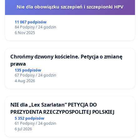
Nie dla obowiązku szczepień i szczepionki HPV
11 067 podpisów
84 Podpisy / 24 godzin
6 Nov 2025
Chrońmy dzwony kościelne. Petycja o zmianę
prawa
135 podpisów
67 Podpisy / 24 godzin
4 Aug 2026
NIE dla „Lex Szarlatan” PETYCJA DO
PREZYDENTA RZECZYPOSPOLITEJ POLSKIEJ
5 352 podpisów
61 Podpisy / 24 godzin
6 Jul 2026