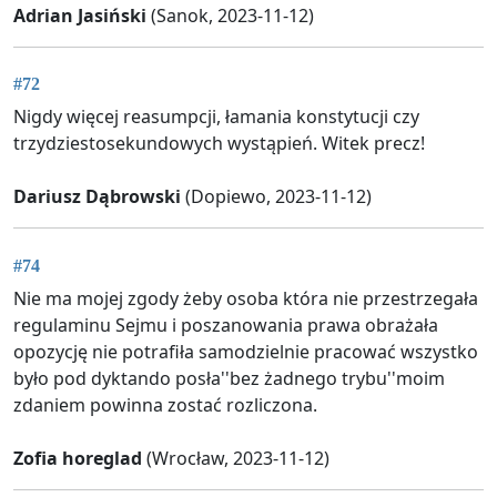
Adrian Jasiński
(Sanok, 2023-11-12)
#72
Nigdy więcej reasumpcji, łamania konstytucji czy
trzydziestosekundowych wystąpień. Witek precz!
Dariusz Dąbrowski
(Dopiewo, 2023-11-12)
#74
Nie ma mojej zgody żeby osoba która nie przestrzegała
regulaminu Sejmu i poszanowania prawa obrażała
opozycję nie potrafiła samodzielnie pracować wszystko
było pod dyktando posła''bez żadnego trybu''moim
zdaniem powinna zostać rozliczona.
Zofia horeglad
(Wrocław, 2023-11-12)