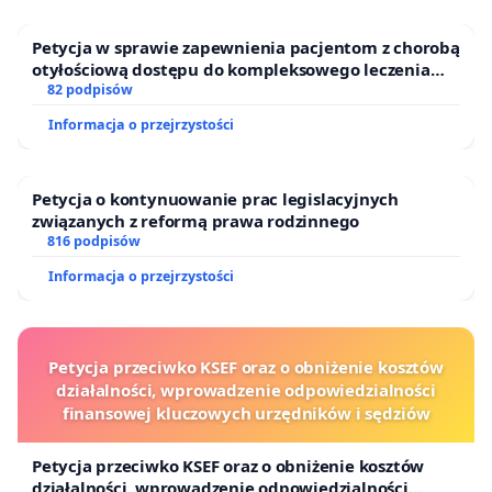
Petycja w sprawie zapewnienia pacjentom z chorobą
otyłościową dostępu do kompleksowego leczenia
oraz programów profilaktycznych.
82 podpisów
Informacja o przejrzystości
Petycja o kontynuowanie prac legislacyjnych
związanych z reformą prawa rodzinnego
816 podpisów
Informacja o przejrzystości
Petycja przeciwko KSEF oraz o obniżenie kosztów
działalności, wprowadzenie odpowiedzialności
finansowej kluczowych urzędników i sędziów
Petycja przeciwko KSEF oraz o obniżenie kosztów
działalności, wprowadzenie odpowiedzialności