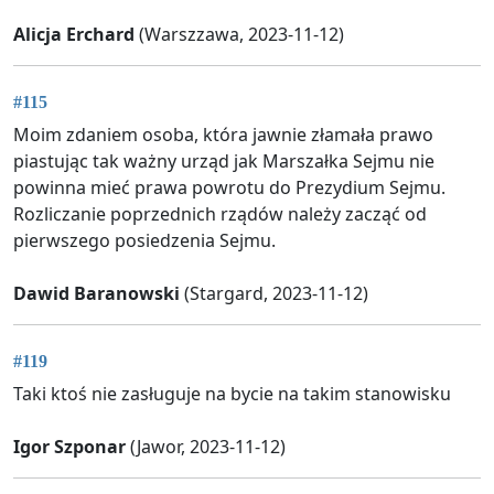
Alicja Erchard
(Warszzawa, 2023-11-12)
#115
Moim zdaniem osoba, która jawnie złamała prawo
piastując tak ważny urząd jak Marszałka Sejmu nie
powinna mieć prawa powrotu do Prezydium Sejmu.
Rozliczanie poprzednich rządów należy zacząć od
pierwszego posiedzenia Sejmu.
Dawid Baranowski
(Stargard, 2023-11-12)
#119
Taki ktoś nie zasługuje na bycie na takim stanowisku
Igor Szponar
(Jawor, 2023-11-12)