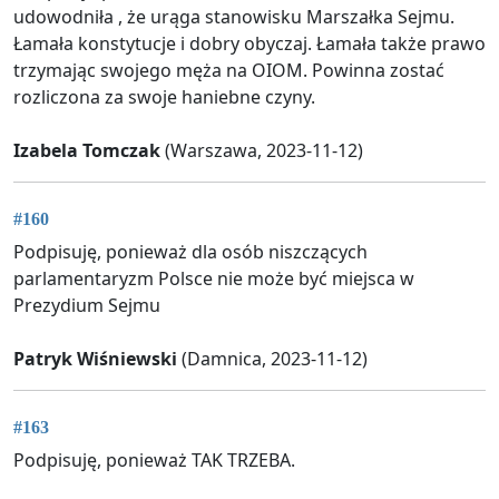
udowodniła , że urąga stanowisku Marszałka Sejmu.
Łamała konstytucje i dobry obyczaj. Łamała także prawo
trzymając swojego męża na OIOM. Powinna zostać
rozliczona za swoje haniebne czyny.
Izabela Tomczak
(Warszawa, 2023-11-12)
#160
Podpisuję, ponieważ dla osób niszczących
parlamentaryzm Polsce nie może być miejsca w
Prezydium Sejmu
Patryk Wiśniewski
(Damnica, 2023-11-12)
#163
Podpisuję, ponieważ TAK TRZEBA.