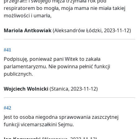
przegrał!!! i swojego męża trzymała rok pod
respiratorem bo mogła, moja mama nie miała takiej
możliwości i umarła,
Mariola Antkowiak
(Aleksandrów Łódzki, 2023-11-12)
#41
Podpisuję, ponieważ pani Witek to zakała
parlamentaryzmu. Nie powinna pełnić funkcji
publicznych.
Wojciech Wolnicki
(Stanica, 2023-11-12)
#42
Jest to osoba niegodna sprawowania zaszczytnej
funkcji vicemarszałkini Sejmu.