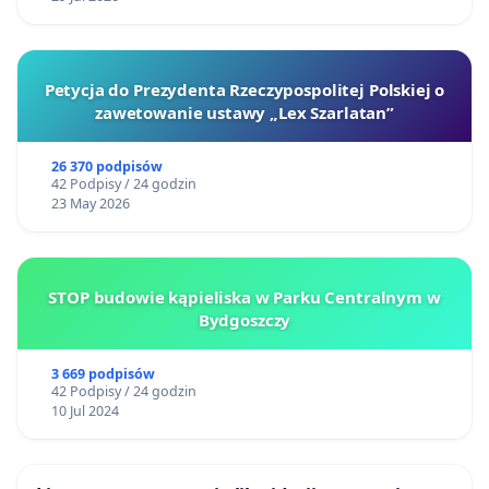
Petycja do Prezydenta Rzeczypospolitej Polskiej o
zawetowanie ustawy „Lex Szarlatan”
26 370 podpisów
42 Podpisy / 24 godzin
23 May 2026
STOP budowie kąpieliska w Parku Centralnym w
Bydgoszczy
3 669 podpisów
42 Podpisy / 24 godzin
10 Jul 2024