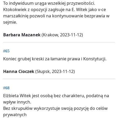
To indywiduum urąga wszelkiej przyzwoitości.
Ktokokwiek z opozycji zagłsuje na E. Witek jako v-ce
marszałkinię pozwoli na kontynuowanie bezprawia w
sejmie.
Barbara Mazanek
(Krakow, 2023-11-12)
#65
Koniec grubej kreski za łamanie prawa i Konstytucji.
Hanna Cioczek
(Słupsk, 2023-11-12)
#68
Elżbieta Witek jest osobą bez charakteru, podatną na
wpływ innych.
Bez skrupułów wykorzystuje swoją pozycję do celów
prywatnych