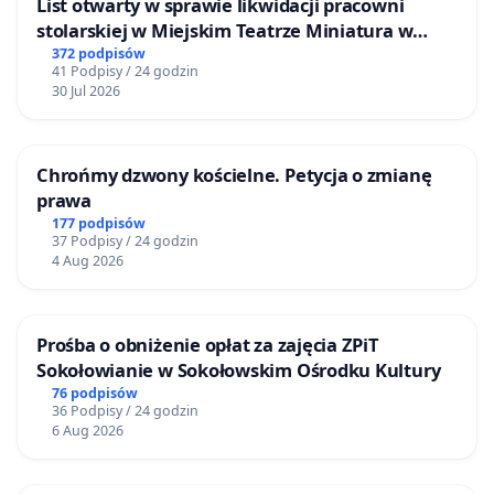
List otwarty w sprawie likwidacji pracowni
stolarskiej w Miejskim Teatrze Miniatura w
Gdańsku
372 podpisów
41 Podpisy / 24 godzin
30 Jul 2026
Chrońmy dzwony kościelne. Petycja o zmianę
prawa
177 podpisów
37 Podpisy / 24 godzin
4 Aug 2026
Prośba o obniżenie opłat za zajęcia ZPiT
Sokołowianie w Sokołowskim Ośrodku Kultury
76 podpisów
36 Podpisy / 24 godzin
6 Aug 2026