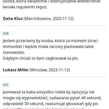
osoba, która świadomie i intencjonalnie wielokrotnie
łamała regulamin tegoż.
Dalia Kluz
(Marcinkowice, 2023-11-12)
#26
Jestem przeciwny by osoba, która za moment straci
immunitet i będzie miała zarzuty piastowała takie
stanowisko.
Gdybym chciał, to bym zagłosował za pis.
Łukasz Miller
(Wrocław, 2023-11-12)
#31
ponieważ ta baba wszystko robiła by opozycja nie
mogła się wypowiedzieć, zadawanie pytań 40 sekund,
odpowiedź 30 sekund, reasumuje głosowań gdy pis