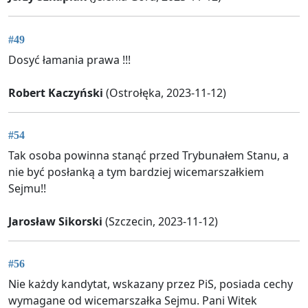
#49
Dosyć łamania prawa !!!
Robert Kaczyński
(Ostrołęka, 2023-11-12)
#54
Tak osoba powinna stanąć przed Trybunałem Stanu, a
nie być posłanką a tym bardziej wicemarszałkiem
Sejmu!!
Jarosław Sikorski
(Szczecin, 2023-11-12)
#56
Nie każdy kandytat, wskazany przez PiS, posiada cechy
wymagane od wicemarszałka Sejmu. Pani Witek