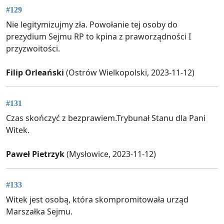
#129
Nie legitymizujmy zła. Powołanie tej osoby do
prezydium Sejmu RP to kpina z praworządności I
przyzwoitości.
Filip Orleański
(Ostrów Wielkopolski, 2023-11-12)
#131
Czas skończyć z bezprawiem.Trybunał Stanu dla Pani
Witek.
Paweł Pietrzyk
(Mysłowice, 2023-11-12)
#133
Witek jest osobą, która skompromitowała urząd
Marszałka Sejmu.