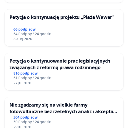
Petycja o kontynuację projektu „Plaża Wawer"
66 podpisów
64 Podpisy / 24 godzin
6 Aug 2026
Petycja o kontynuowanie prac legislacyjnych
związanych z reformą prawa rodzinnego
816 podpisów
61 Podpisy / 24 godzin
27 Jul 2026
Nie zgadzamy się na wielkie farmy
fotowoltaiczne bez rzetelnych analiz i akceptacji
mieszkańców
304 podpisów
50 Podpisy / 24 godzin
29 Jul 2026