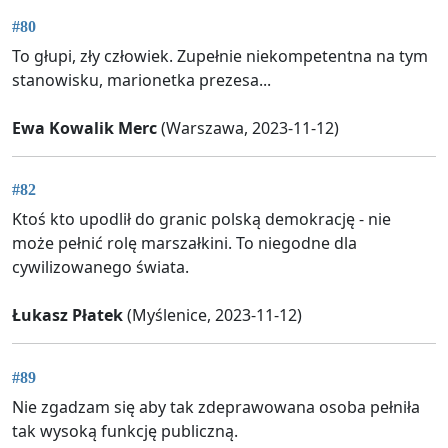
#80
To głupi, zły człowiek. Zupełnie niekompetentna na tym
stanowisku, marionetka prezesa...
Ewa Kowalik Merc
(Warszawa, 2023-11-12)
#82
Ktoś kto upodlił do granic polską demokrację - nie
może pełnić rolę marszałkini. To niegodne dla
cywilizowanego świata.
Łukasz Płatek
(Myślenice, 2023-11-12)
#89
Nie zgadzam się aby tak zdeprawowana osoba pełniła
tak wysoką funkcję publiczną.