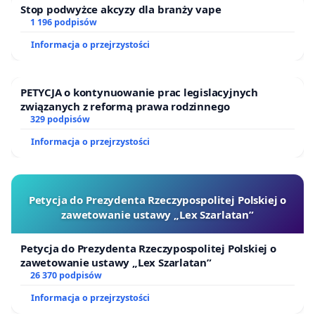
Stop podwyżce akcyzy dla branży vape
1 196 podpisów
Informacja o przejrzystości
PETYCJA o kontynuowanie prac legislacyjnych
związanych z reformą prawa rodzinnego
329 podpisów
Informacja o przejrzystości
Petycja do Prezydenta Rzeczypospolitej Polskiej o
zawetowanie ustawy „Lex Szarlatan”
Petycja do Prezydenta Rzeczypospolitej Polskiej o
zawetowanie ustawy „Lex Szarlatan”
26 370 podpisów
Informacja o przejrzystości