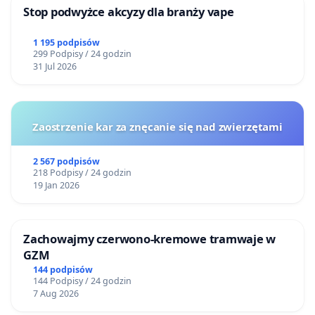
Stop podwyżce akcyzy dla branży vape
1 195 podpisów
299 Podpisy / 24 godzin
31 Jul 2026
Zaostrzenie kar za znęcanie się nad zwierzętami
2 567 podpisów
218 Podpisy / 24 godzin
19 Jan 2026
Zachowajmy czerwono-kremowe tramwaje w
GZM
144 podpisów
144 Podpisy / 24 godzin
7 Aug 2026