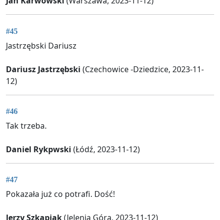
Jan Karwowski
(Warszawa, 2023-11-12)
#45
Jastrzębski Dariusz
Dariusz Jastrzębski
(Czechowice -Dziedzice, 2023-11-
12)
#46
Tak trzeba.
Daniel Rykpwski
(Łódź, 2023-11-12)
#47
Pokazała już co potrafi. Dość!
Jerzy Szkapiak
(Jelenia Góra, 2023-11-12)