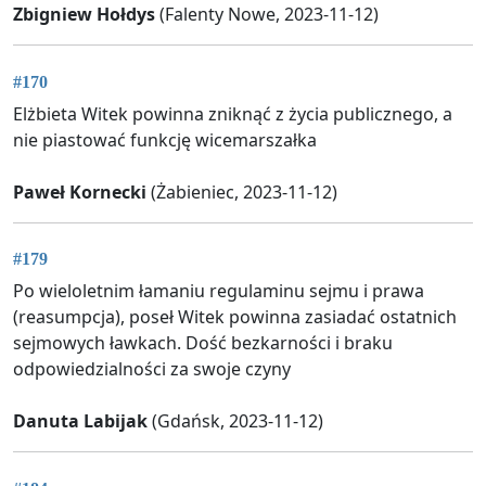
Zbigniew Hołdys
(Falenty Nowe, 2023-11-12)
#170
Elżbieta Witek powinna zniknąć z życia publicznego, a
nie piastować funkcję wicemarszałka
Paweł Kornecki
(Żabieniec, 2023-11-12)
#179
Po wieloletnim łamaniu regulaminu sejmu i prawa
(reasumpcja), poseł Witek powinna zasiadać ostatnich
sejmowych ławkach. Dość bezkarności i braku
odpowiedzialności za swoje czyny
Danuta Labijak
(Gdańsk, 2023-11-12)