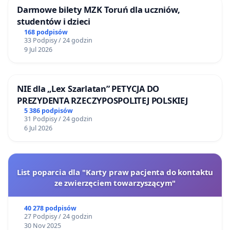
Darmowe bilety MZK Toruń dla uczniów,
studentów i dzieci
168 podpisów
33 Podpisy / 24 godzin
9 Jul 2026
NIE dla „Lex Szarlatan” PETYCJA DO
PREZYDENTA RZECZYPOSPOLITEJ POLSKIEJ
5 386 podpisów
31 Podpisy / 24 godzin
6 Jul 2026
List poparcia dla "Karty praw pacjenta do kontaktu
ze zwierzęciem towarzyszącym"
40 278 podpisów
27 Podpisy / 24 godzin
30 Nov 2025