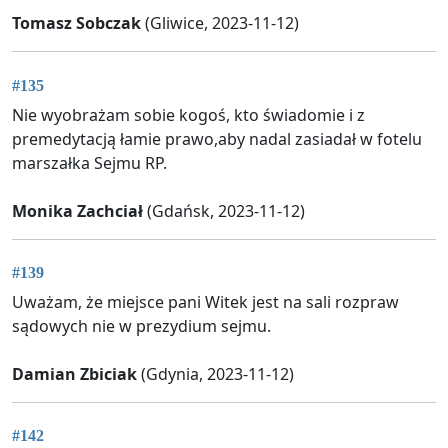
Tomasz Sobczak
(Gliwice, 2023-11-12)
#135
Nie wyobrażam sobie kogoś, kto świadomie i z
premedytacją łamie prawo,aby nadal zasiadał w fotelu
marszałka Sejmu RP.
Monika Zachciał
(Gdańsk, 2023-11-12)
#139
Uważam, że miejsce pani Witek jest na sali rozpraw
sądowych nie w prezydium sejmu.
Damian Zbiciak
(Gdynia, 2023-11-12)
#142