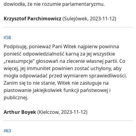
dowiodła, że nie rozumie parlamentaryzmu.
Krzysztof Parchimowicz
(Sulejówek, 2023-11-12)
#58
Podpisuję, ponieważ Pani Witek najpierw powinna
ponieść odpowiedzialność karną za jej wszystkie
„reasumpcje” głosowań na zlecenie własnej partii. Co
więcej, jej immunitet powinien zostać uchylony, aby
mogła odpowiadać przed wymiarem sprawiedliwości.
Zanim się to nie stanie, Witek nie zasługuje na
piastowanie jakiejkolwiek funkcji państwowej i
publicznej.
Arthur Boyek
(Kielczow, 2023-11-12)
#63