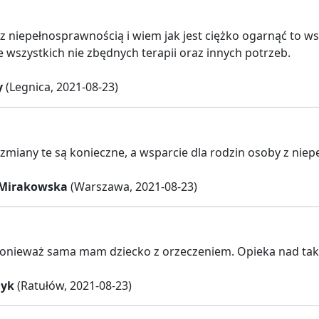
 niepełnosprawnością i wiem jak jest ciężko ogarnąć to ws
 wszystkich nie zbędnych terapii oraz innych potrzeb.
y
(Legnica, 2021-08-23)
zmiany te są konieczne, a wsparcie dla rodzin osoby z ni
 Mirakowska
(Warszawa, 2021-08-23)
onieważ sama mam dziecko z orzeczeniem. Opieka nad takim
dyk
(Ratułów, 2021-08-23)