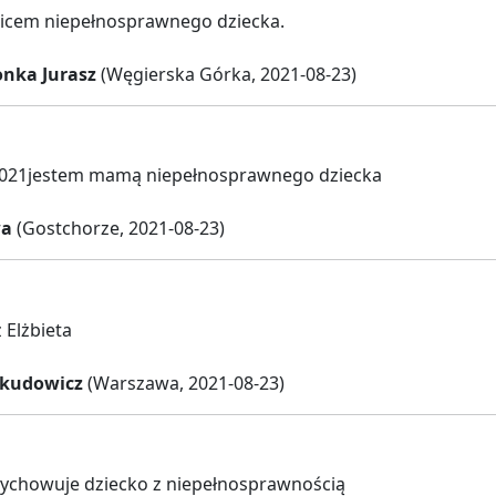
zicem niepełnosprawnego dziecka.
nka Jurasz
(Węgierska Górka, 2021-08-23)
021jestem mamą niepełnosprawnego dziecka
wa
(Gostchorze, 2021-08-23)
Elżbieta
nkudowicz
(Warszawa, 2021-08-23)
ychowuje dziecko z niepełnosprawnością