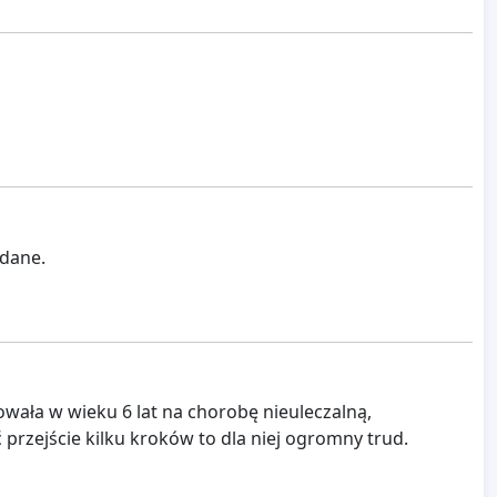
 dane.
wała w wieku 6 lat na chorobę nieuleczalną,
przejście kilku kroków to dla niej ogromny trud.