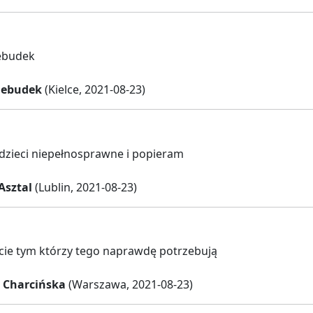
iebudek
iebudek
(Kielce, 2021-08-23)
zieci niepełnosprawne i popieram
Asztal
(Lublin, 2021-08-23)
ycie tym którzy tego naprawdę potrzebują
 Charcińska
(Warszawa, 2021-08-23)