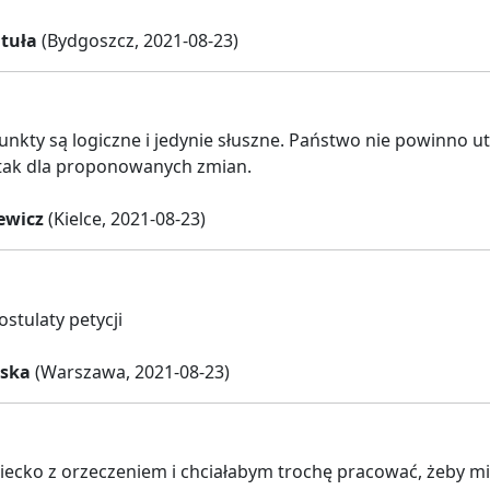
tuła
(Bydgoszcz, 2021-08-23)
nkty są logiczne i jedynie słuszne. Państwo nie powinno u
tak dla proponowanych zmian.
ewicz
(Kielce, 2021-08-23)
stulaty petycji
ska
(Warszawa, 2021-08-23)
ecko z orzeczeniem i chciałabym trochę pracować, żeby mie