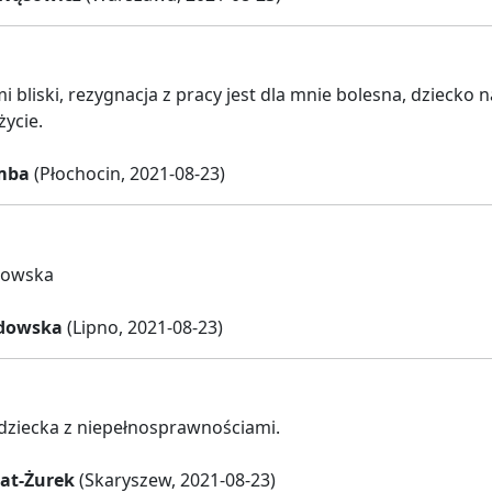
i bliski, rezygnacja z pracy jest dla mnie bolesna, dziecko 
życie.
mba
(Płochocin, 2021-08-23)
dowska
adowska
(Lipno, 2021-08-23)
 dziecka z niepełnosprawnościami.
at-Żurek
(Skaryszew, 2021-08-23)