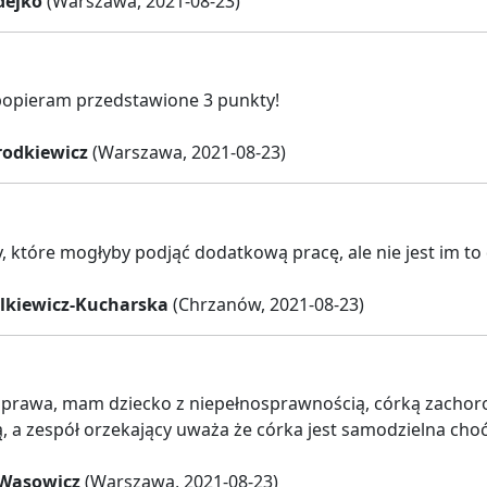
dejko
(Warszawa, 2021-08-23)
popieram przedstawione 3 punkty!
odkiewicz
(Warszawa, 2021-08-23)
 które mogłyby podjąć dodatkową pracę, ale nie jest im to
lkiewicz-Kucharska
(Chrzanów, 2021-08-23)
sprawa, mam dziecko z niepełnosprawnością, córką zachoro
, a zespół orzekający uważa że córka jest samodzielna choć 
 Wąsowicz
(Warszawa, 2021-08-23)