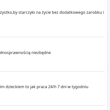
zystko,by starczyło na życie bez dodatkowego zarobku i
epełnosprawnością niezbędne
 dzieckiem to jak praca 24/h 7 dni w tygodniu