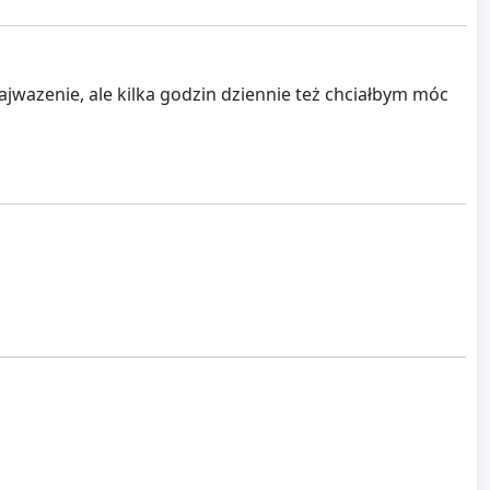
najwazenie, ale kilka godzin dziennie też chciałbym móc