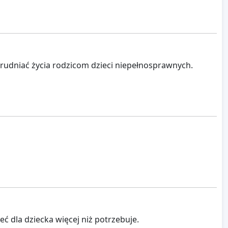
trudniać życia rodzicom dzieci niepełnosprawnych.
ć dla dziecka więcej niż potrzebuje.