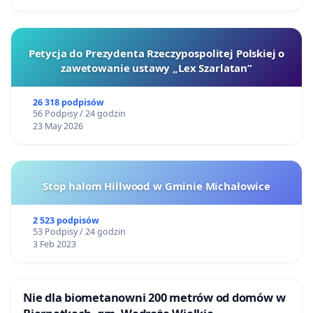
Petycja do Prezydenta Rzeczypospolitej Polskiej o
zawetowanie ustawy „Lex Szarlatan”
26 318 podpisów
56 Podpisy / 24 godzin
23 May 2026
Stop halom Hillwood w Gminie Michałowice
2 523 podpisów
53 Podpisy / 24 godzin
3 Feb 2023
Nie dla biometanowni 200 metrów od domów w