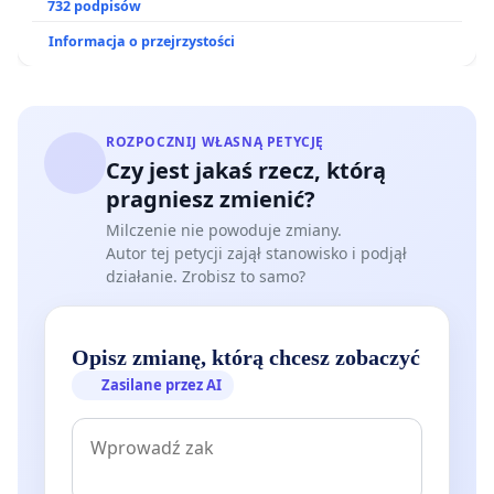
ogrody działkowe.
732 podpisów
Informacja o przejrzystości
ROZPOCZNIJ WŁASNĄ PETYCJĘ
Czy jest jakaś rzecz, którą
pragniesz zmienić?
Milczenie nie powoduje zmiany.
Autor tej petycji zajął stanowisko i podjął
działanie. Zrobisz to samo?
Opisz zmianę, którą chcesz zobaczyć
Zasilane przez AI