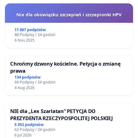
Nie dla obowiązku szczepień i szczepionki HPV
11 067 podpisów
88 Podpisy / 24 godzin
6 Nov 2025
Chrońmy dzwony kościelne. Petycja o zmianę
prawa
134 podpisów
66 Podpisy / 24 godzin
4 Aug 2026
NIE dla „Lex Szarlatan” PETYCJA DO
PREZYDENTA RZECZYPOSPOLITEJ POLSKIEJ
5 352 podpisów
62 Podpisy / 24 godzin
6 Jul 2026