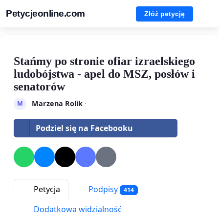
Petycjeonline.com
Złóż petycję
Stańmy po stronie ofiar izraelskiego
ludobójstwa - apel do MSZ, posłów i
senatorów
Marzena Rolik
·
M
Podziel się na Facebooku
Petycja
Podpisy
414
Dodatkowa widzialność