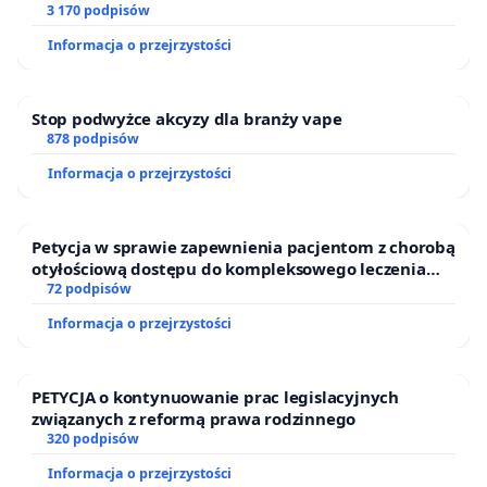
finansowej kluczowych urzędników i sędziów
3 170 podpisów
Informacja o przejrzystości
Stop podwyżce akcyzy dla branży vape
878 podpisów
Informacja o przejrzystości
Petycja w sprawie zapewnienia pacjentom z chorobą
otyłościową dostępu do kompleksowego leczenia
oraz programów profilaktycznych.
72 podpisów
Informacja o przejrzystości
PETYCJA o kontynuowanie prac legislacyjnych
związanych z reformą prawa rodzinnego
320 podpisów
Informacja o przejrzystości