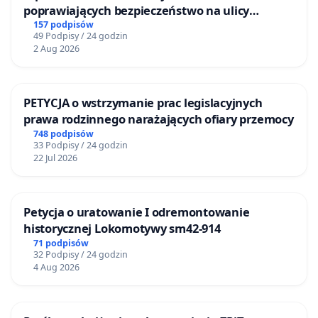
poprawiających bezpieczeństwo na ulicy
Żeromskiego w Otwocku
157 podpisów
49 Podpisy / 24 godzin
2 Aug 2026
PETYCJA o wstrzymanie prac legislacyjnych
prawa rodzinnego narażających ofiary przemocy
748 podpisów
33 Podpisy / 24 godzin
22 Jul 2026
Petycja o uratowanie I odremontowanie
historycznej Lokomotywy sm42-914
71 podpisów
32 Podpisy / 24 godzin
4 Aug 2026