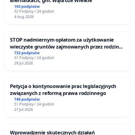
Biernatkach, gm. Wądroże Wielkie
193 podpisów
52 Podpisy / 24 godzin
4 Aug 2026
STOP nadmiernym opłatom za użytkowanie
wieczyste gruntów zajmowanych przez rodzinne
ogrody działkowe.
732 podpisów
51 Podpisy / 24 godzin
29 Jul 2026
Petycja o kontynuowanie prac legislacyjnych
związanych z reformą prawa rodzinnego
749 podpisów
51 Podpisy / 24 godzin
27 Jul 2026
Wprowadzenie skutecznych działań