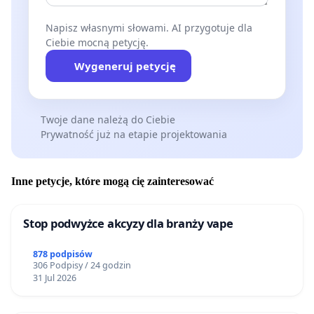
Napisz własnymi słowami. AI przygotuje dla
Ciebie mocną petycję.
Wygeneruj petycję
Twoje dane należą do Ciebie
Prywatność już na etapie projektowania
Inne petycje, które mogą cię zainteresować
Stop podwyżce akcyzy dla branży vape
878 podpisów
306 Podpisy / 24 godzin
31 Jul 2026