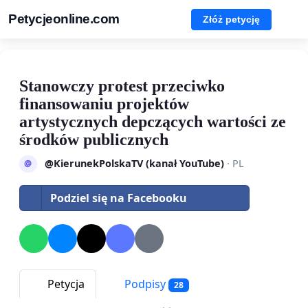
Petycjeonline.com
Złóż petycję
Stanowczy protest przeciwko
finansowaniu projektów
artystycznych depczących wartości ze
środków publicznych
@KierunekPolskaTV (kanał YouTube)
· PL
@
Podziel się na Facebooku
Petycja
Podpisy
28