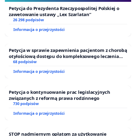
Petycja do Prezydenta Rzeczypospolitej Polskiej o
zawetowanie ustawy „Lex Szarlatan”
26 298 podpisów
Informacja o przejrzystości
Petycja w sprawie zapewnienia pacjentom z chorobą
otyłościową dostępu do kompleksowego leczenia
oraz programów profilaktycznych.
68 podpisów
Informacja o przejrzystości
Petycja o kontynuowanie prac legislacyjnych
związanych z reformą prawa rodzinnego
730 podpisów
Informacja o przejrzystości
STOP nadmiernym opłatom za użytkowanie