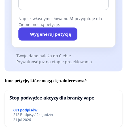
Napisz własnymi słowami. AI przygotuje dla
Ciebie mocną petycję.
Wygeneruj petycję
Twoje dane należą do Ciebie
Prywatność już na etapie projektowania
Inne petycje, które mogą cię zainteresować
Stop podwyżce akcyzy dla branży vape
681 podpisów
212 Podpisy / 24 godzin
31 Jul 2026