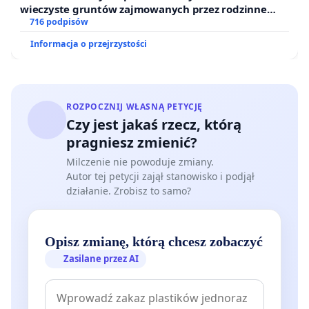
wieczyste gruntów zajmowanych przez rodzinne
ogrody działkowe.
716 podpisów
Informacja o przejrzystości
ROZPOCZNIJ WŁASNĄ PETYCJĘ
Czy jest jakaś rzecz, którą
pragniesz zmienić?
Milczenie nie powoduje zmiany.
Autor tej petycji zajął stanowisko i podjął
działanie. Zrobisz to samo?
Opisz zmianę, którą chcesz zobaczyć
Zasilane przez AI