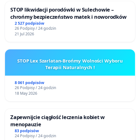
STOP likwidacji porodówki w Sulechowie –
chrońmy bezpieczeństwo matek i noworodków
2 527 podpisów
26 Podpisy / 24 godzin
21 Jul 2026
STOP Lex Szarlatan-Brońmy Wolności Wyboru
Terapii Naturalnych !
8 061 podpisów
26 Podpisy / 24 godzin
18 May 2026
Zapewnijcie ciągłość leczenia kobiet w
menopauzie
83 podpisów
24 Podpisy / 24 godzin