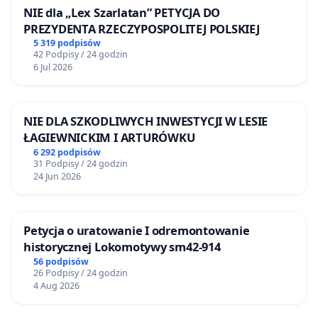
NIE dla „Lex Szarlatan” PETYCJA DO
PREZYDENTA RZECZYPOSPOLITEJ POLSKIEJ
5 319 podpisów
42 Podpisy / 24 godzin
6 Jul 2026
NIE DLA SZKODLIWYCH INWESTYCJI W LESIE
ŁAGIEWNICKIM I ARTURÓWKU
6 292 podpisów
31 Podpisy / 24 godzin
24 Jun 2026
Petycja o uratowanie I odremontowanie
historycznej Lokomotywy sm42-914
56 podpisów
26 Podpisy / 24 godzin
4 Aug 2026