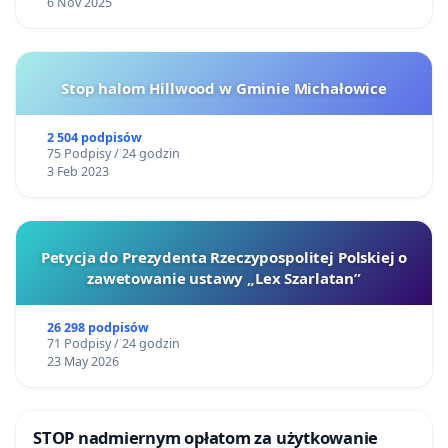
6 Nov 2025
Stop halom Hillwood w Gminie Michałowice
2 504 podpisów
75 Podpisy / 24 godzin
3 Feb 2023
Petycja do Prezydenta Rzeczypospolitej Polskiej o
zawetowanie ustawy „Lex Szarlatan”
26 298 podpisów
71 Podpisy / 24 godzin
23 May 2026
STOP nadmiernym opłatom za użytkowanie