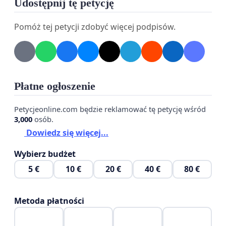
pieniądze podatników przeznaczane są na działania
Udostępnij tę petycję
godzące w ich przekonania oraz przyczyniające się
Pomóż tej petycji zdobyć więcej podpisów.
do dalszej polaryzacji społeczeństwa i deptania
fundamentalnych wartości, na których została
oparta nasza narodowa wspólnota.
Wzywam Panię do natychmiastowego przeglądu
Płatne ogłoszenie
zasad przyznawania środków publicznych oraz
zaprzestania finansowania projektów, które
Petycjeonline.com będzie reklamować tę petycję wśród
3,000
osób.
zamiast służyć kulturze i narodowi, prowadzą do
Dowiedz się więcej...
jego podziału.
Wybierz budżet
Z poważaniem
5 €
10 €
20 €
40 €
80 €
Metoda płatności