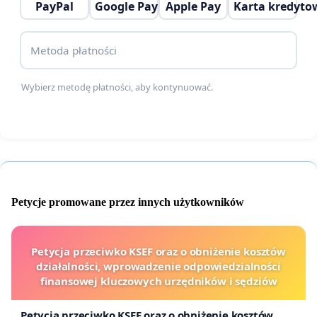
PayPal
Google Pay
Apple Pay
Karta kredyto
Metoda płatności
Wybierz metodę płatności, aby kontynuować.
Petycje promowane przez innych użytkowników
Petycja przeciwko KSEF oraz o obniżenie kosztów
działalności, wprowadzenie odpowiedzialności
finansowej kluczowych urzędników i sędziów
Petycja przeciwko KSEF oraz o obniżenie kosztów