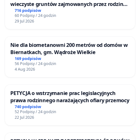
wieczyste gruntów zajmowanych przez rodzinne
ogrody działkowe.
716 podpisów
60 Podpisy / 24 godzin
29 Jul 2026
Nie dla biometanowni 200 metrów od domów w
Biernatkach, gm. Wądroże Wielkie
169 podpisów
56 Podpisy / 24 godzin
4 Aug 2026
PETYCJA o wstrzymanie prac legislacyjnych
prawa rodzinnego narażających ofiary przemocy
740 podpisów
52 Podpisy / 24 godzin
22 Jul 2026