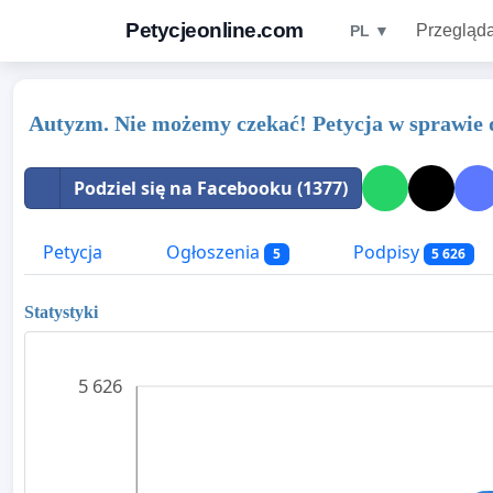
Petycjeonline.com
Przegląda
PL ▼
Autyzm. Nie możemy czekać! Petycja w sprawie 
Podziel się na Facebooku (1377)
Petycja
Ogłoszenia
Podpisy
5
5 626
Statystyki
5 626