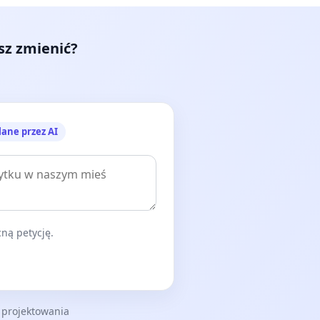
esz zmienić?
lane przez AI
ną petycję.
 projektowania