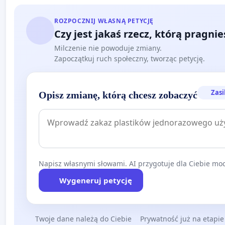
ROZPOCZNIJ WŁASNĄ PETYCJĘ
Czy jest jakaś rzecz, którą pragni
Milczenie nie powoduje zmiany.
Zapoczątkuj ruch społeczny, tworząc petycję.
Zasi
Opisz zmianę, którą chcesz zobaczyć
Napisz własnymi słowami. AI przygotuje dla Ciebie moc
Wygeneruj petycję
Twoje dane należą do Ciebie
Prywatność już na etapie