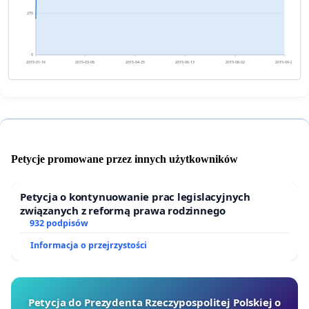
270
0
2015-01-16
2015-03-06
2015-04-25
2015-06-13
2015-08-02
2015-09-20
Petycje promowane przez innych użytkowników
Petycja o kontynuowanie prac legislacyjnych
związanych z reformą prawa rodzinnego
932 podpisów
Informacja o przejrzystości
Petycja do Prezydenta Rzeczypospolitej Polskiej o