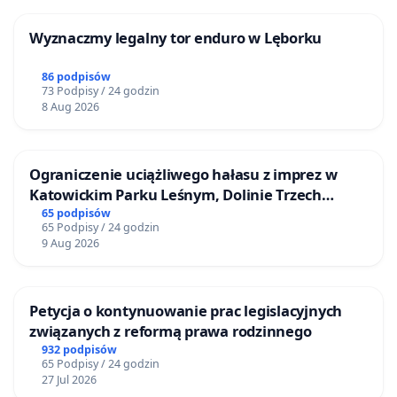
Wyznaczmy legalny tor enduro w Lęborku
86 podpisów
73 Podpisy / 24 godzin
8 Aug 2026
Ograniczenie uciążliwego hałasu z imprez w
Katowickim Parku Leśnym, Dolinie Trzech
Stawów i na Lotnisku Muchowiec
65 podpisów
65 Podpisy / 24 godzin
9 Aug 2026
Petycja o kontynuowanie prac legislacyjnych
związanych z reformą prawa rodzinnego
932 podpisów
65 Podpisy / 24 godzin
27 Jul 2026