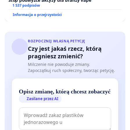
1 537 podpisów
Informacja o przejrzystości
ROZPOCZNIJ WŁASNĄ PETYCJĘ
Czy jest jakaś rzecz, którą
pragniesz zmienić?
Milczenie nie powoduje zmiany.
Zapoczątkuj ruch społeczny, tworząc petycję.
Opisz zmianę, którą chcesz zobaczyć
Zasilane przez AI