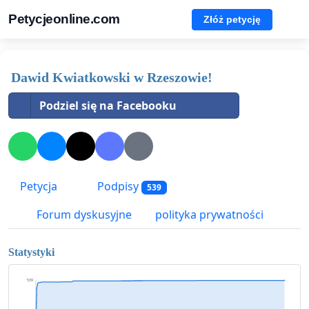
Petycjeonline.com
Złóż petycję
Dawid Kwiatkowski w Rzeszowie!
Podziel się na Facebooku
Petycja
Podpisy
539
Forum dyskusyjne
polityka prywatności
Statystyki
539