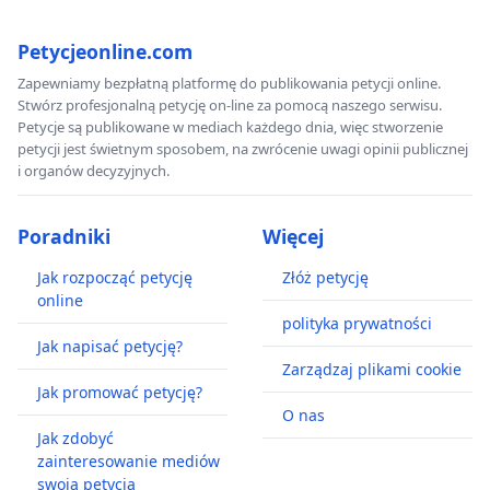
Petycjeonline.com
Zapewniamy bezpłatną platformę do publikowania petycji online.
Stwórz profesjonalną petycję on-line za pomocą naszego serwisu.
Petycje są publikowane w mediach każdego dnia, więc stworzenie
petycji jest świetnym sposobem, na zwrócenie uwagi opinii publicznej
i organów decyzyjnych.
Poradniki
Więcej
Jak rozpocząć petycję
Złóż petycję
online
polityka prywatności
Jak napisać petycję?
Zarządzaj plikami cookie
Jak promować petycję?
O nas
Jak zdobyć
zainteresowanie mediów
swoją petycją