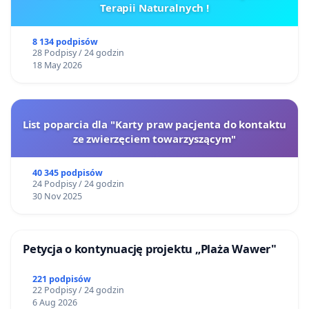
Terapii Naturalnych !
8 134 podpisów
28 Podpisy / 24 godzin
18 May 2026
List poparcia dla "Karty praw pacjenta do kontaktu
ze zwierzęciem towarzyszącym"
40 345 podpisów
24 Podpisy / 24 godzin
30 Nov 2025
Petycja o kontynuację projektu „Plaża Wawer"
221 podpisów
22 Podpisy / 24 godzin
6 Aug 2026