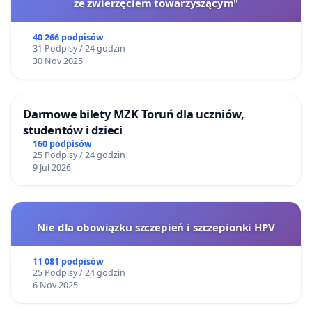
ze zwierzęciem towarzyszącym"
40 266 podpisów
31 Podpisy / 24 godzin
30 Nov 2025
Darmowe bilety MZK Toruń dla uczniów,
studentów i dzieci
160 podpisów
25 Podpisy / 24 godzin
9 Jul 2026
Nie dla obowiązku szczepień i szczepionki HPV
11 081 podpisów
25 Podpisy / 24 godzin
6 Nov 2025