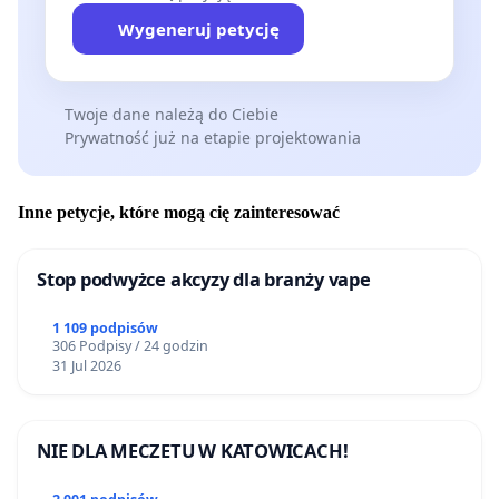
Wygeneruj petycję
Twoje dane należą do Ciebie
Prywatność już na etapie projektowania
Inne petycje, które mogą cię zainteresować
Stop podwyżce akcyzy dla branży vape
1 109 podpisów
306 Podpisy / 24 godzin
31 Jul 2026
NIE DLA MECZETU W KATOWICACH!