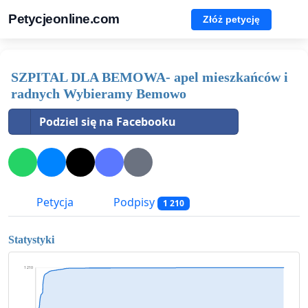
Petycjeonline.com
Złóż petycję
SZPITAL DLA BEMOWA- apel mieszkańców i
radnych Wybieramy Bemowo
Podziel się na Facebooku
Petycja
Podpisy
1 210
Statystyki
1 210