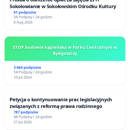
Sokołowianie w Sokołowskim Ośrodku Kultury
61 podpisów
54 Podpisy / 24 godzin
6 Aug 2026
STOP budowie kąpieliska w Parku Centralnym w
Bydgoszczy
3 664 podpisów
54 Podpisy / 24 godzin
10 Jul 2024
Petycja o kontynuowanie prac legislacyjnych
związanych z reformą prawa rodzinnego
787 podpisów
48 Podpisy / 24 godzin
27 Jul 2026