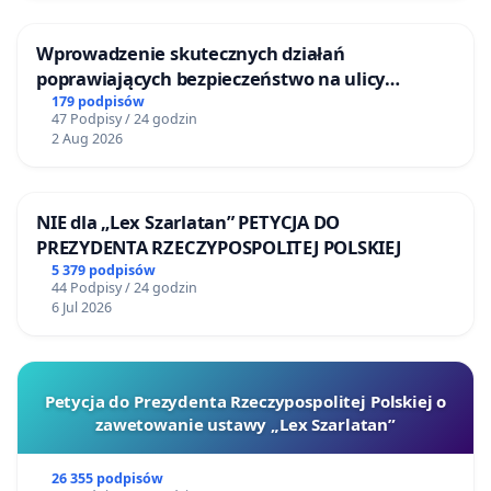
Wprowadzenie skutecznych działań
poprawiających bezpieczeństwo na ulicy
Żeromskiego w Otwocku
179 podpisów
47 Podpisy / 24 godzin
2 Aug 2026
NIE dla „Lex Szarlatan” PETYCJA DO
PREZYDENTA RZECZYPOSPOLITEJ POLSKIEJ
5 379 podpisów
44 Podpisy / 24 godzin
6 Jul 2026
Petycja do Prezydenta Rzeczypospolitej Polskiej o
zawetowanie ustawy „Lex Szarlatan”
26 355 podpisów