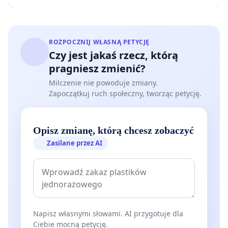
ROZPOCZNIJ WŁASNĄ PETYCJĘ
Czy jest jakaś rzecz, którą
pragniesz zmienić?
Milczenie nie powoduje zmiany.
Zapoczątkuj ruch społeczny, tworząc petycję.
Opisz zmianę, którą chcesz zobaczyć
Zasilane przez AI
Napisz własnymi słowami. AI przygotuje dla
Ciebie mocną petycję.