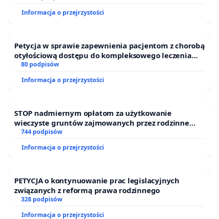
Informacja o przejrzystości
Petycja w sprawie zapewnienia pacjentom z chorobą
otyłościową dostępu do kompleksowego leczenia
oraz programów profilaktycznych.
80 podpisów
Informacja o przejrzystości
STOP nadmiernym opłatom za użytkowanie
wieczyste gruntów zajmowanych przez rodzinne
ogrody działkowe.
744 podpisów
Informacja o przejrzystości
PETYCJA o kontynuowanie prac legislacyjnych
związanych z reformą prawa rodzinnego
328 podpisów
Informacja o przejrzystości