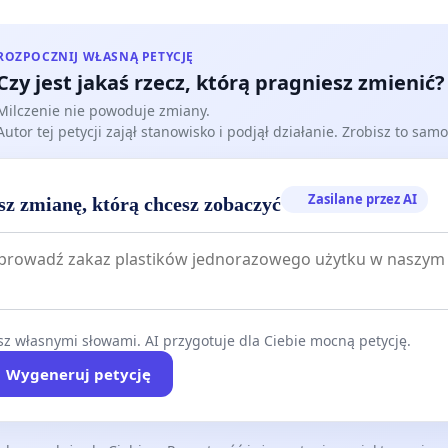
ROZPOCZNIJ WŁASNĄ PETYCJĘ
Czy jest jakaś rzecz, którą pragniesz zmienić?
Milczenie nie powoduje zmiany.
Autor tej petycji zajął stanowisko i podjął działanie. Zrobisz to samo
Zasilane przez AI
sz zmianę, którą chcesz zobaczyć
z własnymi słowami. AI przygotuje dla Ciebie mocną petycję.
Wygeneruj petycję