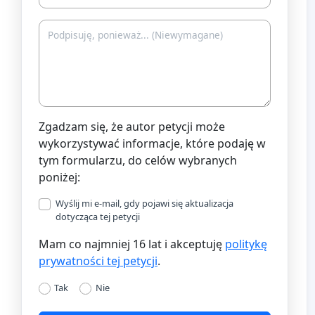
Zgadzam się, że autor petycji może
wykorzystywać informacje, które podaję w
tym formularzu, do celów wybranych
poniżej:
Wyślij mi e-mail, gdy pojawi się aktualizacja
dotycząca tej petycji
Mam co najmniej 16 lat i akceptuję
politykę
prywatności tej petycji
.
Tak
Nie