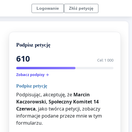
Logowanie
Złóż petycję
Podpisz petycję
610
Cel: 1 000
Zobacz podpisy →
Podpisz petycję
Podpisując, akceptuję, że
Marcin
Kaczorowski, Społeczny Komitet 14
Czerwca
, jako twórca petycji, zobaczy
informacje podane przeze mnie w tym
formularzu.