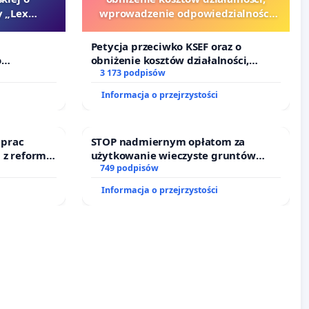
 „Lex
wprowadzenie odpowiedzialności
finansowej kluczowych urzędników
i sędziów
Petycja przeciwko KSEF oraz o
o
obniżenie kosztów działalności,
Szarlatan”
wprowadzenie odpowiedzialności
3 173 podpisów
finansowej kluczowych urzędników i
Informacja o przejrzystości
sędziów
 prac
STOP nadmiernym opłatom za
 z reformą
użytkowanie wieczyste gruntów
zajmowanych przez rodzinne ogrody
749 podpisów
działkowe.
Informacja o przejrzystości