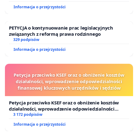
Informacja o przejrzystości
PETYCJA o kontynuowanie prac legislacyjnych
związanych z reformą prawa rodzinnego
329 podpisów
Informacja o przejrzystości
Petycja przeciwko KSEF oraz o obniżenie kosztów
działalności, wprowadzenie odpowiedzialności
finansowej kluczowych urzędników i sędziów
Petycja przeciwko KSEF oraz o obniżenie kosztów
działalności, wprowadzenie odpowiedzialności
finansowej kluczowych urzędników i sędziów
3 172 podpisów
Informacja o przejrzystości