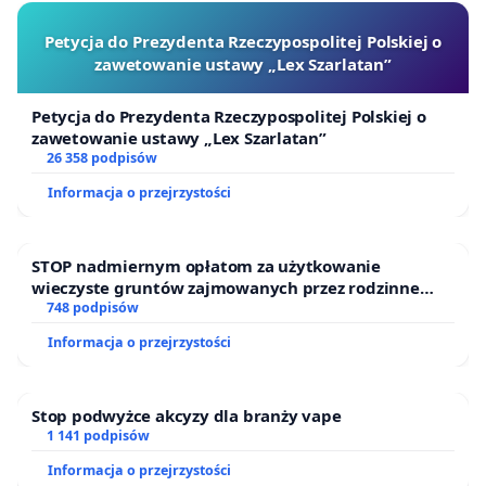
Petycja do Prezydenta Rzeczypospolitej Polskiej o
zawetowanie ustawy „Lex Szarlatan”
Petycja do Prezydenta Rzeczypospolitej Polskiej o
zawetowanie ustawy „Lex Szarlatan”
26 358 podpisów
Informacja o przejrzystości
STOP nadmiernym opłatom za użytkowanie
wieczyste gruntów zajmowanych przez rodzinne
ogrody działkowe.
748 podpisów
Informacja o przejrzystości
Stop podwyżce akcyzy dla branży vape
1 141 podpisów
Informacja o przejrzystości