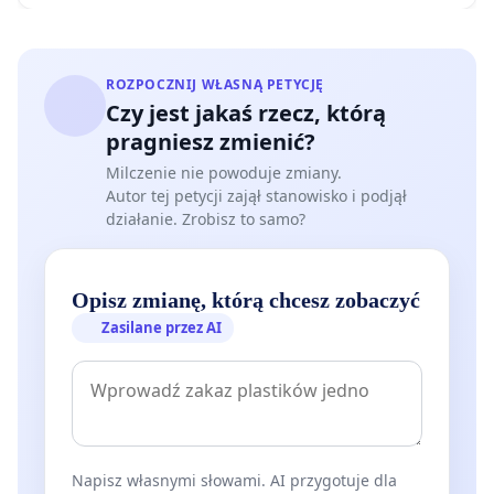
ROZPOCZNIJ WŁASNĄ PETYCJĘ
Czy jest jakaś rzecz, którą
pragniesz zmienić?
Milczenie nie powoduje zmiany.
Autor tej petycji zajął stanowisko i podjął
działanie. Zrobisz to samo?
Opisz zmianę, którą chcesz zobaczyć
Zasilane przez AI
Napisz własnymi słowami. AI przygotuje dla