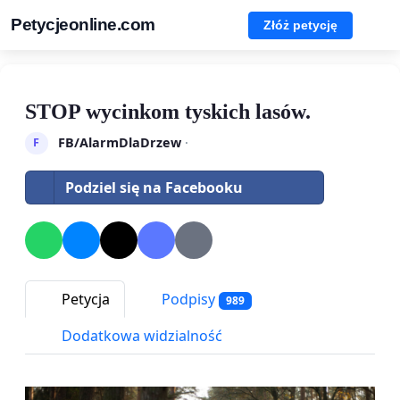
Petycjeonline.com
Złóż petycję
STOP wycinkom tyskich lasów.
FB/AlarmDlaDrzew
·
F
Podziel się na Facebooku
Petycja
Podpisy
989
Dodatkowa widzialność