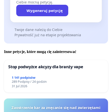
Ciebie mocną petycję.
Wygeneruj petycję
Twoje dane należą do Ciebie
Prywatność już na etapie projektowania
Inne petycje, które mogą cię zainteresować
Stop podwyżce akcyzy dla branży vape
1 141 podpisów
289 Podpisy / 24 godzin
31 Jul 2026
Zaostrzenie kar za znęcanie się nad zwierzętami