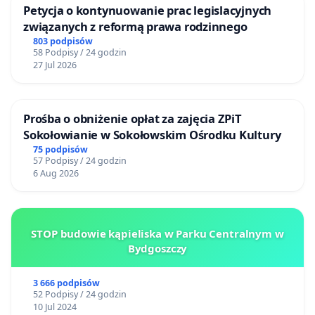
Petycja o kontynuowanie prac legislacyjnych
związanych z reformą prawa rodzinnego
803 podpisów
58 Podpisy / 24 godzin
27 Jul 2026
Prośba o obniżenie opłat za zajęcia ZPiT
Sokołowianie w Sokołowskim Ośrodku Kultury
75 podpisów
57 Podpisy / 24 godzin
6 Aug 2026
STOP budowie kąpieliska w Parku Centralnym w
Bydgoszczy
3 666 podpisów
52 Podpisy / 24 godzin
10 Jul 2024