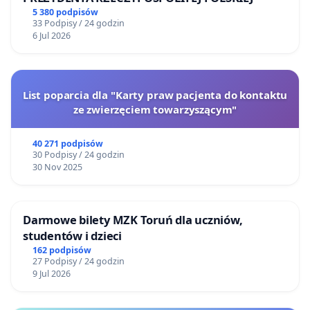
5 380 podpisów
33 Podpisy / 24 godzin
6 Jul 2026
List poparcia dla "Karty praw pacjenta do kontaktu
ze zwierzęciem towarzyszącym"
40 271 podpisów
30 Podpisy / 24 godzin
30 Nov 2025
Darmowe bilety MZK Toruń dla uczniów,
studentów i dzieci
162 podpisów
27 Podpisy / 24 godzin
9 Jul 2026