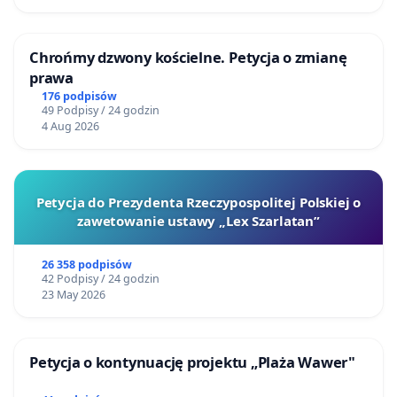
Chrońmy dzwony kościelne. Petycja o zmianę
prawa
176 podpisów
49 Podpisy / 24 godzin
4 Aug 2026
Petycja do Prezydenta Rzeczypospolitej Polskiej o
zawetowanie ustawy „Lex Szarlatan”
26 358 podpisów
42 Podpisy / 24 godzin
23 May 2026
Petycja o kontynuację projektu „Plaża Wawer"