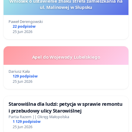
Wniosek o ustawienie znaku strefa zamieszkania na
ul. Malinowej w Słupsku
Paweł Derengowski
22 podpisów
25 Jun 2026
Apel do Wojewody Lubelskiego
Dariusz Kała
129 podpisów
25 Jun 2026
Starowiślna dla ludzi: petycja w sprawie remontu
i przebudowy ulicy Starowiślnej
Partia Razem || Okręg Małopolska
1 129 podpisów
25 Jun 2026