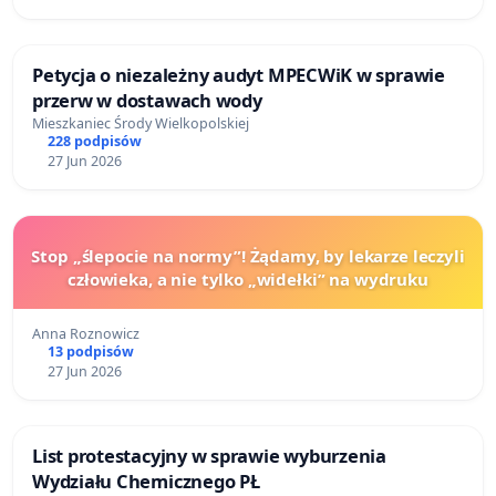
Petycja o niezależny audyt MPECWiK w sprawie
przerw w dostawach wody
Mieszkaniec Środy Wielkopolskiej
228 podpisów
27 Jun 2026
Stop „ślepocie na normy”! Żądamy, by lekarze leczyli
człowieka, a nie tylko „widełki” na wydruku
Anna Roznowicz
13 podpisów
27 Jun 2026
List protestacyjny w sprawie wyburzenia
Wydziału Chemicznego PŁ