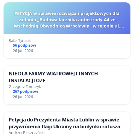
PETYCJA w sprawie rozwiązań projektowych dla
zadania „Budowa łącznika autostrady A4 ze
Wschodnią Obwodnicą Wrocławia” w rejonie ul.
Parkowej we wsi Wysoka.
Rafał Tymiak
56 podpisów
26 Jun 2026
NIE DLA FARMY WIATROWEJ I INNYCH
INSTALACJI OZE
Grzegorz Tomczyk
267 podpisów
26 Jun 2026
Petycja do Prezydenta Miasta Lublin w sprawie
przywrócenia flagi Ukrainy na budynku ratusza
Andrzej Pleszczyński