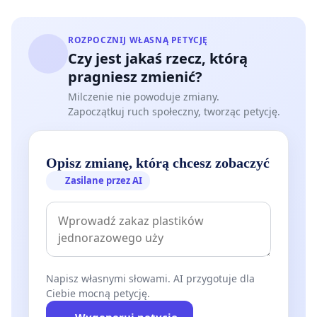
ROZPOCZNIJ WŁASNĄ PETYCJĘ
Czy jest jakaś rzecz, którą
pragniesz zmienić?
Milczenie nie powoduje zmiany.
Zapoczątkuj ruch społeczny, tworząc petycję.
Opisz zmianę, którą chcesz zobaczyć
Zasilane przez AI
Napisz własnymi słowami. AI przygotuje dla
Ciebie mocną petycję.