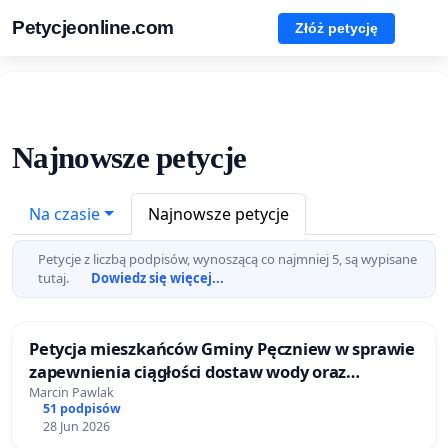
Petycjeonline.com
Złóż petycję
Najnowsze petycje
Na czasie
Najnowsze petycje
Petycje z liczbą podpisów, wynoszącą co najmniej 5, są wypisane
tutaj.
Dowiedz się więcej...
Petycja mieszkańców Gminy Pęczniew w sprawie
zapewnienia ciągłości dostaw wody oraz
modernizacji infrastruktury wodociągowej
Marcin Pawlak
51 podpisów
28 Jun 2026