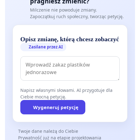
pragniesz zmienić?
Milczenie nie powoduje zmiany.
Zapoczątkuj ruch społeczny, tworząc petycję.
Opisz zmianę, którą chcesz zobaczyć
Zasilane przez AI
Napisz własnymi słowami. AI przygotuje dla
Ciebie mocną petycję.
Wygeneruj petycję
Twoje dane należą do Ciebie
Prywatność już na etapie projektowania