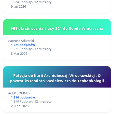
1 224 Podpisy / 12 miesięcy
9 Jan 2026
NIE dla skrócenia trasy 521 do Ronda Wiatraczna
Mateusz Adamski
1 221 podpisów
1 221 Podpisy / 12 miesięcy
8 Mar 2026
Petycja do Kurii Archidiecezji Wrocławskiej : O
powrót ks.Teodora Sawielewicza do Teobańkologii
JACEK SOMMER
1 214 podpisów
1 214 Podpisy / 12 miesięcy
28 Feb 2026