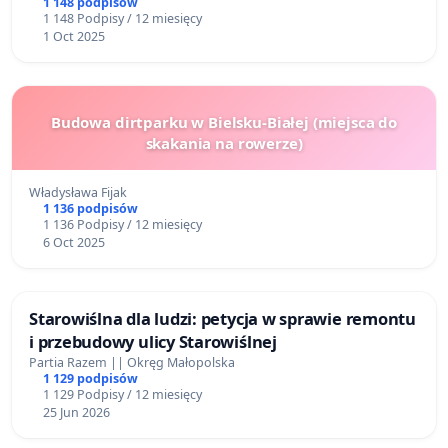
1 148 podpisów
1 148 Podpisy / 12 miesięcy
1 Oct 2025
Budowa dirtparku w Bielsku-Białej (miejsca do
skakania na rowerze)
Władysława Fijak
1 136 podpisów
1 136 Podpisy / 12 miesięcy
6 Oct 2025
Starowiślna dla ludzi: petycja w sprawie remontu
i przebudowy ulicy Starowiślnej
Partia Razem || Okręg Małopolska
1 129 podpisów
1 129 Podpisy / 12 miesięcy
25 Jun 2026