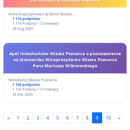
Anna Augustynowicz & Zenon Butkie…
1 110 podpisów
1 110 Podpisy / 12 miesięcy
28 Aug 2025
Apel mieszkańców Miasta Poznania o pozostawienie
na stanowisku Wiceprezydenta Miasta Poznania
Pana Mariusza Wiśniewskiego
Mieszkańcy Miasta Poznania
1 106 podpisów
1 106 Podpisy / 12 miesięcy
26 Dec 2025
«
1
2
3
4
5
6
7
8
9
10
»