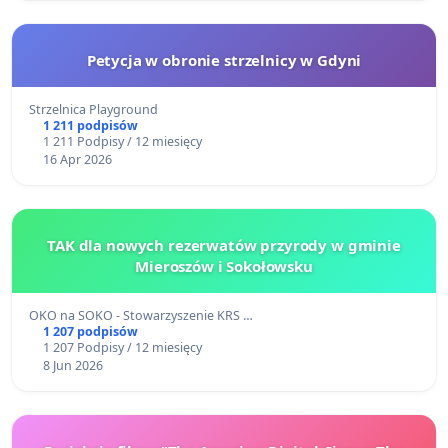
Petycja w obronie strzelnicy w Gdyni
Strzelnica Playground
1 211 podpisów
1 211 Podpisy / 12 miesięcy
16 Apr 2026
TAK dla nowych rezerwatów przyrody w gminie
Mieroszów i Sokołowsku
OKO na SOKO - Stowarzyszenie KRS …
1 207 podpisów
1 207 Podpisy / 12 miesięcy
8 Jun 2026