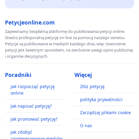
Petycjeonline.com
Zapewniamy bezpłatną platformę do publikowania petycji online.
Stwórz profesjonalną petycję on-line za pomocą naszego serwisu.
Petycje są publikowane w mediach każdego dnia, więc stworzenie
petycji jest świetnym sposobem, na zwrócenie uwagi opinii publicznej
i organów decyzyjnych.
Poradniki
Więcej
Jak rozpocząć petycję
Złóż petycję
online
polityka prywatności
Jak napisać petycję?
Zarządzaj plikami cookie
Jak promować petycję?
O nas
Jak zdobyć
zainteresowanie mediów