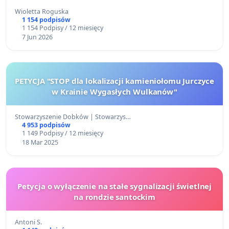
Wioletta Roguska
1 154 podpisów
1 154 Podpisy / 12 miesięcy
7 Jun 2026
PETYCJA "STOP dla lokalizacji kamieniołomu Jurczyce
w Krainie Wygasłych Wulkanów"
Stowarzyszenie Dobków | Stowarzys…
4 953 podpisów
1 149 Podpisy / 12 miesięcy
18 Mar 2025
Petycja o wyłączenie na stałe sygnalizacji świetlnej
na rondzie santockim
Antoni S.