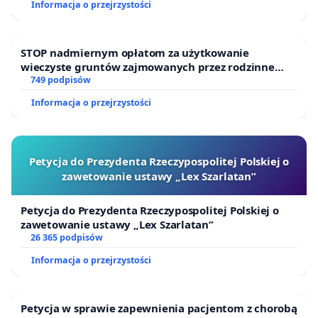
Informacja o przejrzystości
STOP nadmiernym opłatom za użytkowanie
wieczyste gruntów zajmowanych przez rodzinne
ogrody działkowe.
749 podpisów
Informacja o przejrzystości
Petycja do Prezydenta Rzeczypospolitej Polskiej o
zawetowanie ustawy „Lex Szarlatan”
Petycja do Prezydenta Rzeczypospolitej Polskiej o
zawetowanie ustawy „Lex Szarlatan”
26 365 podpisów
Informacja o przejrzystości
Petycja w sprawie zapewnienia pacjentom z chorobą