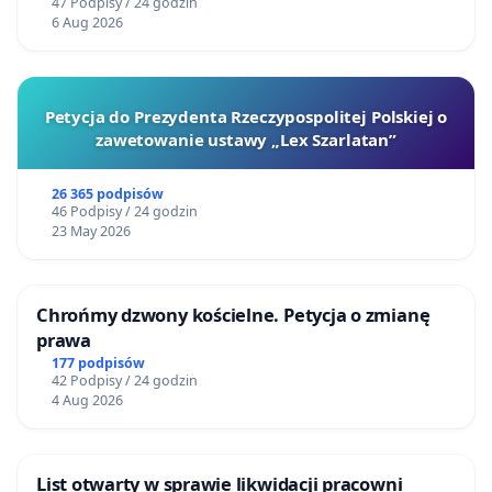
47 Podpisy / 24 godzin
6 Aug 2026
Petycja do Prezydenta Rzeczypospolitej Polskiej o
zawetowanie ustawy „Lex Szarlatan”
26 365 podpisów
46 Podpisy / 24 godzin
23 May 2026
Chrońmy dzwony kościelne. Petycja o zmianę
prawa
177 podpisów
42 Podpisy / 24 godzin
4 Aug 2026
List otwarty w sprawie likwidacji pracowni