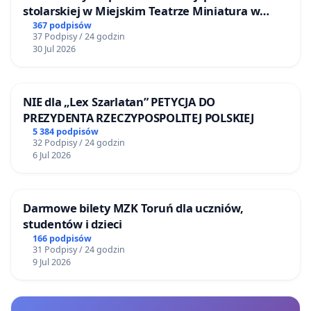
stolarskiej w Miejskim Teatrze Miniatura w
Gdańsku
367 podpisów
37 Podpisy / 24 godzin
30 Jul 2026
NIE dla „Lex Szarlatan” PETYCJA DO
PREZYDENTA RZECZYPOSPOLITEJ POLSKIEJ
5 384 podpisów
32 Podpisy / 24 godzin
6 Jul 2026
Darmowe bilety MZK Toruń dla uczniów,
studentów i dzieci
166 podpisów
31 Podpisy / 24 godzin
9 Jul 2026