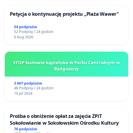
Petycja o kontynuację projektu „Plaża Wawer"
54 podpisów
52 Podpisy / 24 godzin
6 Aug 2026
STOP budowie kąpieliska w Parku Centralnym w
Bydgoszczy
3 667 podpisów
48 Podpisy / 24 godzin
10 Jul 2024
Prośba o obniżenie opłat za zajęcia ZPiT
Sokołowianie w Sokołowskim Ośrodku Kultury
76 podpisów