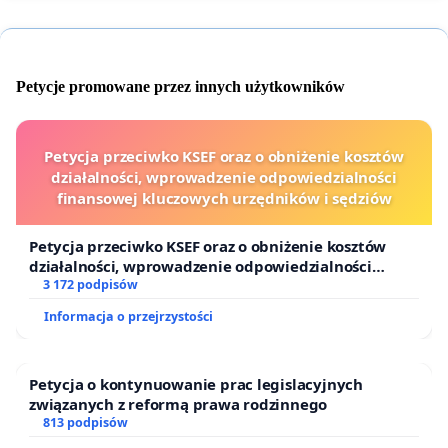
Petycje promowane przez innych użytkowników
Petycja przeciwko KSEF oraz o obniżenie kosztów
działalności, wprowadzenie odpowiedzialności
finansowej kluczowych urzędników i sędziów
Petycja przeciwko KSEF oraz o obniżenie kosztów
działalności, wprowadzenie odpowiedzialności
finansowej kluczowych urzędników i sędziów
3 172 podpisów
Informacja o przejrzystości
Petycja o kontynuowanie prac legislacyjnych
związanych z reformą prawa rodzinnego
813 podpisów