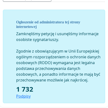
działaniach w związku z niniejszym wnioskiem
Ogłoszenie od administratora tej strony
internetowej
Zamknęliśmy petycję i usunęliśmy informacje
osobiste sygnatariuszy.
Zgodnie z obowiązującym w Unii Europejskiej
ogólnym rozporządzeniem o ochronie danych
osobowych (RODO) wymagana jest legalna
podstawa przechowywania danych
osobowych, a ponadto informacje te mają być
przechowywane możliwie jak najkrócej.
1 732
Podpisy