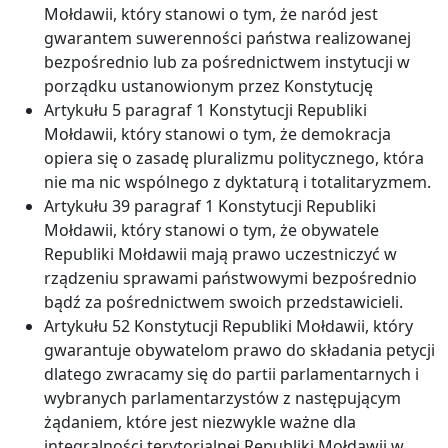
Mołdawii, który stanowi o tym, że naród jest
gwarantem suwerenności państwa realizowanej
bezpośrednio lub za pośrednictwem instytucji w
porządku ustanowionym przez Konstytucję
Artykułu 5 paragraf 1 Konstytucji Republiki
Mołdawii, który stanowi o tym, że demokracja
opiera się o zasadę pluralizmu politycznego, która
nie ma nic wspólnego z dyktaturą i totalitaryzmem.
Artykułu 39 paragraf 1 Konstytucji Republiki
Mołdawii, który stanowi o tym, że obywatele
Republiki Mołdawii mają prawo uczestniczyć w
rządzeniu sprawami państwowymi bezpośrednio
bądź za pośrednictwem swoich przedstawicieli.
Artykułu 52 Konstytucji Republiki Mołdawii, który
gwarantuje obywatelom prawo do składania petycji
dlatego zwracamy się do partii parlamentarnych i
wybranych parlamentarzystów z następującym
żądaniem, które jest niezwykle ważne dla
integralności terytorialnej Republiki Mołdawii w