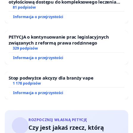
otyłościową dostępu do kompleksowego leczenia
oraz programów profilaktycznych.
81 podpisów
Informacja o przejrzystości
PETYCJA o kontynuowanie prac legislacyjnych
związanych z reformą prawa rodzinnego
329 podpisów
Informacja o przejrzystości
Stop podwyżce akcyzy dla branży vape
1 178 podpisów
Informacja o przejrzystości
ROZPOCZNIJ WŁASNĄ PETYCJĘ
Czy jest jakaś rzecz, którą