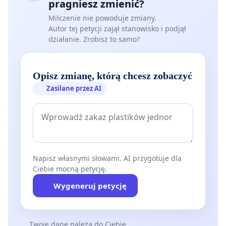
pragniesz zmienić?
Milczenie nie powoduje zmiany.
Autor tej petycji zajął stanowisko i podjął
działanie. Zrobisz to samo?
Opisz zmianę, którą chcesz zobaczyć
Zasilane przez AI
Napisz własnymi słowami. AI przygotuje dla
Ciebie mocną petycję.
Wygeneruj petycję
Twoje dane należą do Ciebie