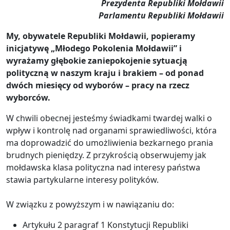
Prezydenta Republiki Mołdawii
Parlamentu Republiki Mołdawii
My, obywatele Republiki Mołdawii, popieramy
inicjatywę „Młodego Pokolenia Mołdawii” i
wyrażamy głębokie zaniepokojenie sytuacją
polityczną w naszym kraju i brakiem – od ponad
dwóch miesięcy od wyborów – pracy na rzecz
wyborców.
W chwili obecnej jesteśmy świadkami twardej walki o
wpływ i kontrolę nad organami sprawiedliwości, która
ma doprowadzić do umożliwienia bezkarnego prania
brudnych pieniędzy. Z przykrością obserwujemy jak
mołdawska klasa polityczna nad interesy państwa
stawia partykularne interesy polityków.
W związku z powyższym i w nawiązaniu do:
Artykułu 2 paragraf 1 Konstytucji Republiki