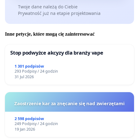
Twoje dane należą do Ciebie
Prywatność już na etapie projektowania
Inne petycje, które mogą cię zainteresować
Stop podwyżce akcyzy dla branży vape
1 301 podpisów
293 Podpisy / 24 godzin
31 Jul 2026
Zaostrzenie kar za znęcanie się nad zwierzętami
2 598 podpisów
249 Podpisy / 24 godzin
19 Jan 2026