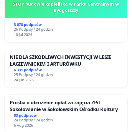
STOP budowie kąpieliska w Parku Centralnym w
Bydgoszczy
3 678 podpisów
26 Podpisy / 24 godzin
10 Jul 2024
NIE DLA SZKODLIWYCH INWESTYCJI W LESIE
ŁAGIEWNICKIM I ARTURÓWKU
6 331 podpisów
25 Podpisy / 24 godzin
24 Jun 2026
Prośba o obniżenie opłat za zajęcia ZPiT
Sokołowianie w Sokołowskim Ośrodku Kultury
83 podpisów
24 Podpisy / 24 godzin
6 Aug 2026