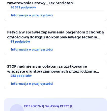
zawetowanie ustawy „Lex Szarlatan”
26 381 podpisów
Informacja o przejrzystości
Petycja w sprawie zapewnienia pacjentom z chorobą
otyłościową dostępu do kompleksowego leczenia
oraz programów profilaktycznych.
84 podpisów
Informacja o przejrzystości
STOP nadmiernym opłatom za użytkowanie
wieczyste gruntów zajmowanych przez rodzinne
ogrody działkowe.
753 podpisów
Informacja o przejrzystości
ROZPOCZNIJ WŁASNĄ PETYCJĘ