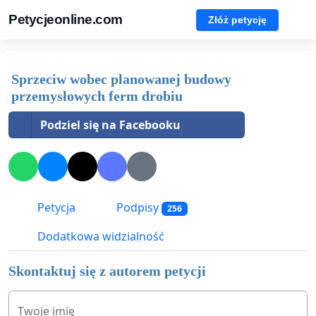
Petycjeonline.com
Złóż petycję
Sprzeciw wobec planowanej budowy
przemysłowych ferm drobiu
Podziel się na Facebooku
Petycja
Podpisy
256
Dodatkowa widzialność
Skontaktuj się z autorem petycji
Twoje imię