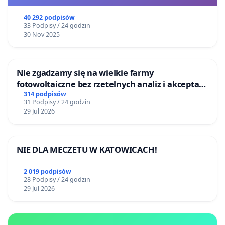
40 292 podpisów
33 Podpisy / 24 godzin
30 Nov 2025
Nie zgadzamy się na wielkie farmy
fotowoltaiczne bez rzetelnych analiz i akceptacji
mieszkańców
314 podpisów
31 Podpisy / 24 godzin
29 Jul 2026
NIE DLA MECZETU W KATOWICACH!
2 019 podpisów
28 Podpisy / 24 godzin
29 Jul 2026