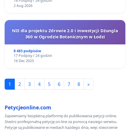
18 Podpisy / 24 godzin
2 Aug 2026
NIE dla projektu Zdrowie 2.0 i inwestycji Dżungla
360 w Ogrodzie Botanicznym w Łodzi
8 483 podpisów
17 Podpisy / 24 godzin
16 Dec 2025
1
2
3
4
5
6
7
8
»
Petycjeonline.com
Zapewniamy bezpłatną platformę do publikowania petycji online.
Stwórz profesjonalną petycję on-line za pomocą naszego serwisu.
Petycje są publikowane w mediach każdego dnia, więc stworzenie