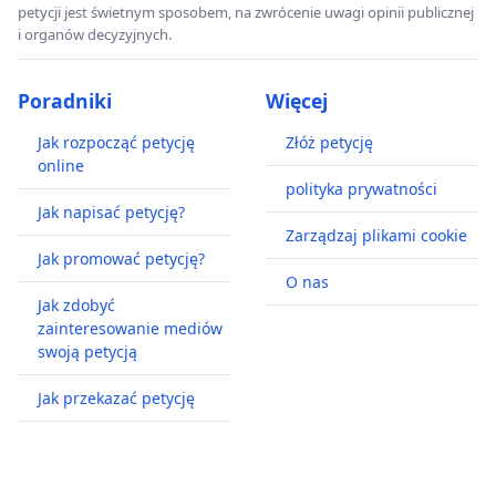
petycji jest świetnym sposobem, na zwrócenie uwagi opinii publicznej
i organów decyzyjnych.
Poradniki
Więcej
Jak rozpocząć petycję
Złóż petycję
online
polityka prywatności
Jak napisać petycję?
Zarządzaj plikami cookie
Jak promować petycję?
O nas
Jak zdobyć
zainteresowanie mediów
swoją petycją
Jak przekazać petycję