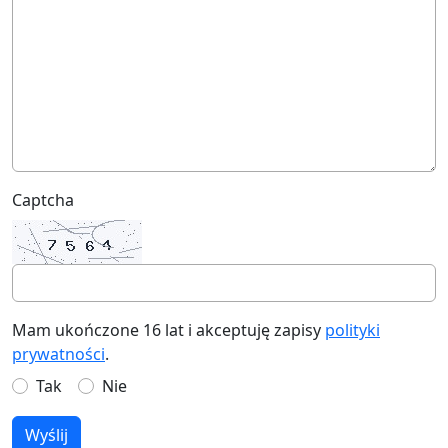
Captcha
Mam ukończone 16 lat i akceptuję zapisy
polityki
prywatności
.
Tak
Nie
Wyślij