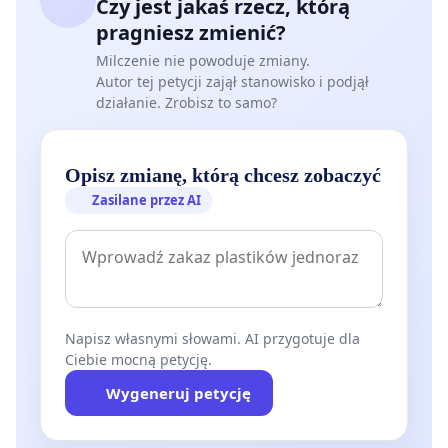
Czy jest jakaś rzecz, którą
pragniesz zmienić?
Milczenie nie powoduje zmiany.
Autor tej petycji zajął stanowisko i podjął
działanie. Zrobisz to samo?
Opisz zmianę, którą chcesz zobaczyć
Zasilane przez AI
Napisz własnymi słowami. AI przygotuje dla
Ciebie mocną petycję.
Wygeneruj petycję