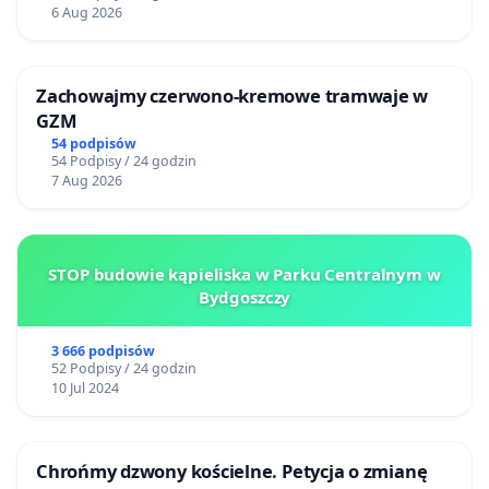
6 Aug 2026
Zachowajmy czerwono-kremowe tramwaje w
GZM
54 podpisów
54 Podpisy / 24 godzin
7 Aug 2026
STOP budowie kąpieliska w Parku Centralnym w
Bydgoszczy
3 666 podpisów
52 Podpisy / 24 godzin
10 Jul 2024
Chrońmy dzwony kościelne. Petycja o zmianę