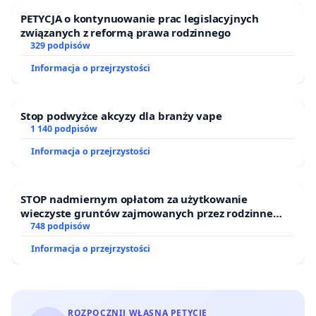
PETYCJA o kontynuowanie prac legislacyjnych
związanych z reformą prawa rodzinnego
329 podpisów
Informacja o przejrzystości
Stop podwyżce akcyzy dla branży vape
1 140 podpisów
Informacja o przejrzystości
STOP nadmiernym opłatom za użytkowanie
wieczyste gruntów zajmowanych przez rodzinne
ogrody działkowe.
748 podpisów
Informacja o przejrzystości
ROZPOCZNIJ WŁASNĄ PETYCJĘ