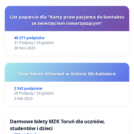
List poparcia dla "Karty praw pacjenta do kontaktu
ze zwierzęciem towarzyszącym"
40 271 podpisów
31 Podpisy / 24 godzin
30 Nov 2025
Stop halom Hillwood w Gminie Michałowice
2 542 podpisów
28 Podpisy / 24 godzin
3 Feb 2023
Darmowe bilety MZK Toruń dla uczniów,
studentów i dzieci