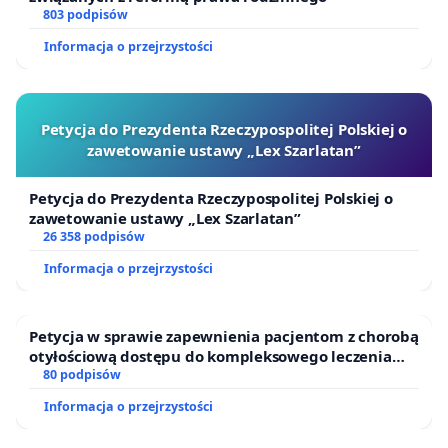
803 podpisów
Informacja o przejrzystości
Petycja do Prezydenta Rzeczypospolitej Polskiej o
zawetowanie ustawy „Lex Szarlatan”
Petycja do Prezydenta Rzeczypospolitej Polskiej o
zawetowanie ustawy „Lex Szarlatan”
26 358 podpisów
Informacja o przejrzystości
Petycja w sprawie zapewnienia pacjentom z chorobą
otyłościową dostępu do kompleksowego leczenia
oraz programów profilaktycznych.
80 podpisów
Informacja o przejrzystości