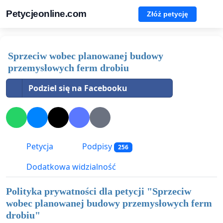
Petycjeonline.com
Złóż petycję
Sprzeciw wobec planowanej budowy
przemysłowych ferm drobiu
Podziel się na Facebooku
Petycja
Podpisy
256
Dodatkowa widzialność
Polityka prywatności dla petycji "
Sprzeciw
wobec planowanej budowy przemysłowych ferm
drobiu
"