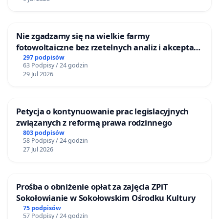
Nie zgadzamy się na wielkie farmy
fotowoltaiczne bez rzetelnych analiz i akceptacji
mieszkańców
297 podpisów
63 Podpisy / 24 godzin
29 Jul 2026
Petycja o kontynuowanie prac legislacyjnych
związanych z reformą prawa rodzinnego
803 podpisów
58 Podpisy / 24 godzin
27 Jul 2026
Prośba o obniżenie opłat za zajęcia ZPiT
Sokołowianie w Sokołowskim Ośrodku Kultury
75 podpisów
57 Podpisy / 24 godzin