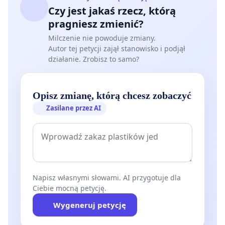
Czy jest jakaś rzecz, którą
pragniesz zmienić?
Milczenie nie powoduje zmiany.
Autor tej petycji zajął stanowisko i podjął
działanie. Zrobisz to samo?
Opisz zmianę, którą chcesz zobaczyć
Zasilane przez AI
Napisz własnymi słowami. AI przygotuje dla
Ciebie mocną petycję.
Wygeneruj petycję