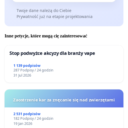
Twoje dane należą do Ciebie
Prywatność już na etapie projektowania
Inne petycje, które mogą cię zainteresować
Stop podwyżce akcyzy dla branży vape
1 139 podpisów
287 Podpisy / 24 godzin
31 Jul 2026
Zaostrzenie kar za znęcanie się nad zwierzętami
2 531 podpisów
182 Podpisy / 24 godzin
19 Jan 2026