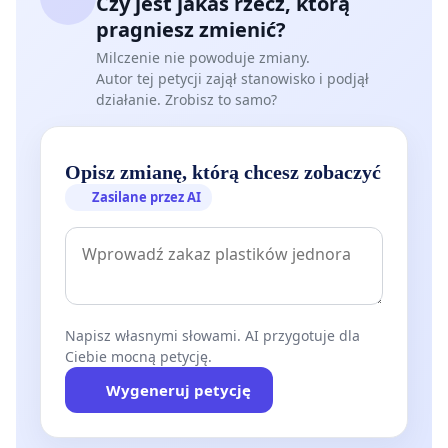
Czy jest jakaś rzecz, którą
pragniesz zmienić?
Milczenie nie powoduje zmiany.
Autor tej petycji zajął stanowisko i podjął
działanie. Zrobisz to samo?
Opisz zmianę, którą chcesz zobaczyć
Zasilane przez AI
Napisz własnymi słowami. AI przygotuje dla
Ciebie mocną petycję.
Wygeneruj petycję