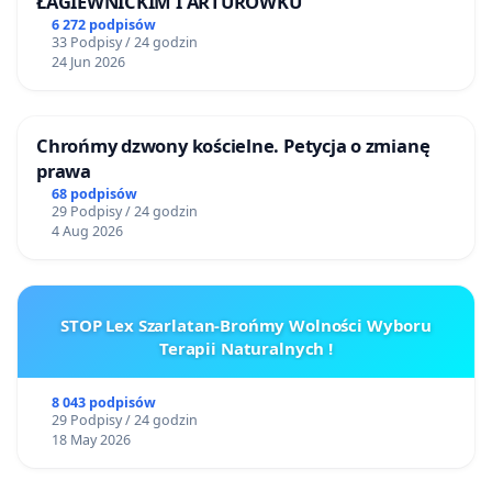
ŁAGIEWNICKIM I ARTURÓWKU
6 272 podpisów
33 Podpisy / 24 godzin
24 Jun 2026
Chrońmy dzwony kościelne. Petycja o zmianę
prawa
68 podpisów
29 Podpisy / 24 godzin
4 Aug 2026
STOP Lex Szarlatan-Brońmy Wolności Wyboru
Terapii Naturalnych !
8 043 podpisów
29 Podpisy / 24 godzin
18 May 2026