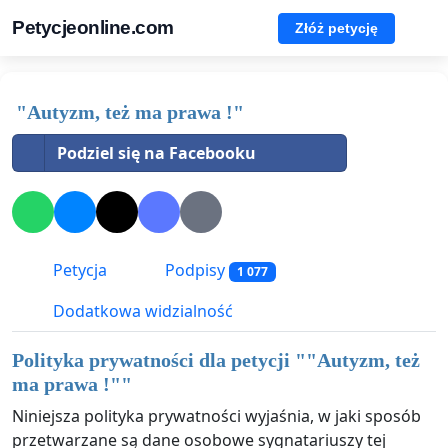
Petycjeonline.com
Złóż petycję
"Autyzm, też ma prawa !"
Podziel się na Facebooku
Petycja
Podpisy
1 077
Dodatkowa widzialność
Polityka prywatności dla petycji "
"Autyzm, też
ma prawa !"
"
Niniejsza polityka prywatności wyjaśnia, w jaki sposób
przetwarzane są dane osobowe sygnatariuszy tej