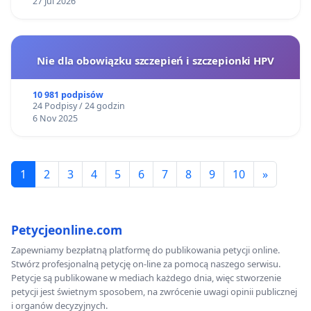
27 Jul 2026
Nie dla obowiązku szczepień i szczepionki HPV
10 981 podpisów
24 Podpisy / 24 godzin
6 Nov 2025
1
2
3
4
5
6
7
8
9
10
»
Petycjeonline.com
Zapewniamy bezpłatną platformę do publikowania petycji online.
Stwórz profesjonalną petycję on-line za pomocą naszego serwisu.
Petycje są publikowane w mediach każdego dnia, więc stworzenie
petycji jest świetnym sposobem, na zwrócenie uwagi opinii publicznej
i organów decyzyjnych.