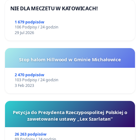
NIE DLA MECZETU W KATOWICACH!
1 679 podpisów
106 Podpisy / 24 godzin
29 Jul 2026
Stop halom Hillwood w Gminie Michałowice
2 470 podpisów
103 Podpisy / 24 godzin
3 Feb 2023
Petycja do Prezydenta Rzeczypospolitej Polskiej o
zawetowanie ustawy „Lex Szarlatan”
26 263 podpisów
89 Podpisy / 24 godzin