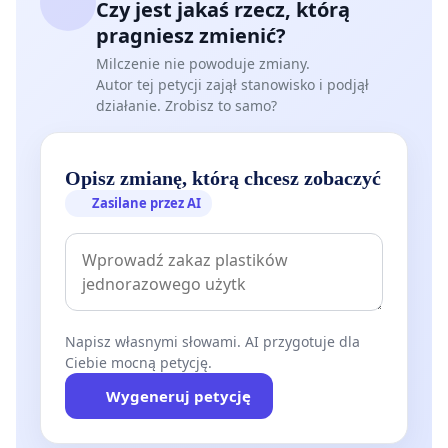
Czy jest jakaś rzecz, którą
pragniesz zmienić?
Milczenie nie powoduje zmiany.
Autor tej petycji zajął stanowisko i podjął
działanie. Zrobisz to samo?
Opisz zmianę, którą chcesz zobaczyć
Zasilane przez AI
Napisz własnymi słowami. AI przygotuje dla
Ciebie mocną petycję.
Wygeneruj petycję