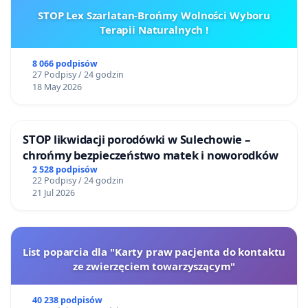
STOP Lex Szarlatan-Brońmy Wolności Wyboru
Terapii Naturalnych !
8 066 podpisów
27 Podpisy / 24 godzin
18 May 2026
STOP likwidacji porodówki w Sulechowie –
chrońmy bezpieczeństwo matek i noworodków
2 528 podpisów
22 Podpisy / 24 godzin
21 Jul 2026
List poparcia dla "Karty praw pacjenta do kontaktu
ze zwierzęciem towarzyszącym"
40 238 podpisów