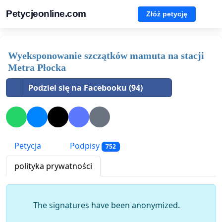
Petycjeonline.com
Złóż petycję
Wyeksponowanie szczątków mamuta na stacji
Metra Płocka
Podziel się na Facebooku (94)
Petycja
Podpisy
752
polityka prywatności
The signatures have been anonymized.