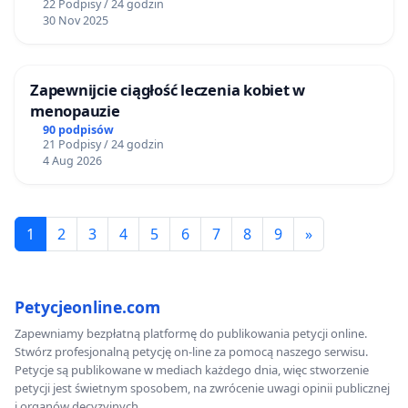
22 Podpisy / 24 godzin
30 Nov 2025
Zapewnijcie ciągłość leczenia kobiet w
menopauzie
90 podpisów
21 Podpisy / 24 godzin
4 Aug 2026
1
2
3
4
5
6
7
8
9
»
Petycjeonline.com
Zapewniamy bezpłatną platformę do publikowania petycji online.
Stwórz profesjonalną petycję on-line za pomocą naszego serwisu.
Petycje są publikowane w mediach każdego dnia, więc stworzenie
petycji jest świetnym sposobem, na zwrócenie uwagi opinii publicznej
i organów decyzyjnych.