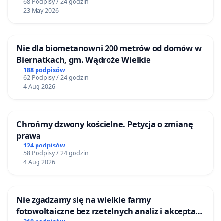
68 Podpisy / 24 godzin
23 May 2026
Nie dla biometanowni 200 metrów od domów w
Biernatkach, gm. Wądroże Wielkie
188 podpisów
62 Podpisy / 24 godzin
4 Aug 2026
Chrońmy dzwony kościelne. Petycja o zmianę
prawa
124 podpisów
58 Podpisy / 24 godzin
4 Aug 2026
Nie zgadzamy się na wielkie farmy
fotowoltaiczne bez rzetelnych analiz i akceptacji