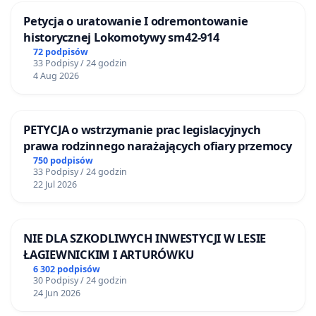
Petycja o uratowanie I odremontowanie
historycznej Lokomotywy sm42-914
72 podpisów
33 Podpisy / 24 godzin
4 Aug 2026
PETYCJA o wstrzymanie prac legislacyjnych
prawa rodzinnego narażających ofiary przemocy
750 podpisów
33 Podpisy / 24 godzin
22 Jul 2026
NIE DLA SZKODLIWYCH INWESTYCJI W LESIE
ŁAGIEWNICKIM I ARTURÓWKU
6 302 podpisów
30 Podpisy / 24 godzin
24 Jun 2026