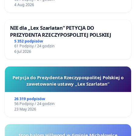
4 Aug 2026
NIE dla „Lex Szarlatan” PETYCJA DO
PREZYDENTA RZECZYPOSPOLITEJ POLSKIEJ
5 352 podpisów
61 Podpisy / 24 godzin
6 Jul 2026
Petycja do Prezydenta Rzeczypospolitej Polskiej o
zawetowanie ustawy „Lex Szarlatan”
26 319 podpisów
56 Podpisy / 24 godzin
23 May 2026
Stop halom Hillwood w Gminie Michałowice