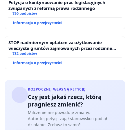
Petycja o kontynuowanie prac legislacyjnych
związanych z reformą prawa rodzinnego
750 podpisów
Informacja o przejrzystości
STOP nadmiernym opłatom za użytkowanie
wieczyste gruntów zajmowanych przez rodzinne
ogrody działkowe.
732 podpisów
Informacja o przejrzystości
ROZPOCZNIJ WŁASNĄ PETYCJĘ
Czy jest jakaś rzecz, którą
pragniesz zmienić?
Milczenie nie powoduje zmiany.
Autor tej petycji zajął stanowisko i podjął
działanie. Zrobisz to samo?