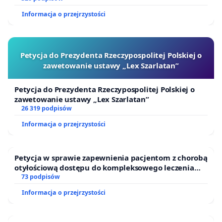
Informacja o przejrzystości
Petycja do Prezydenta Rzeczypospolitej Polskiej o
zawetowanie ustawy „Lex Szarlatan”
Petycja do Prezydenta Rzeczypospolitej Polskiej o
zawetowanie ustawy „Lex Szarlatan”
26 319 podpisów
Informacja o przejrzystości
Petycja w sprawie zapewnienia pacjentom z chorobą
otyłościową dostępu do kompleksowego leczenia
oraz programów profilaktycznych.
73 podpisów
Informacja o przejrzystości