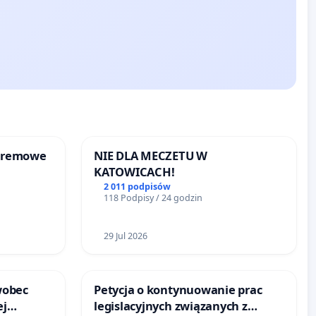
kremowe
NIE DLA MECZETU W
KATOWICACH!
2 011 podpisów
118 Podpisy / 24 godzin
29 Jul 2026
wobec
Petycja o kontynuowanie prac
ej
legislacyjnych związanych z