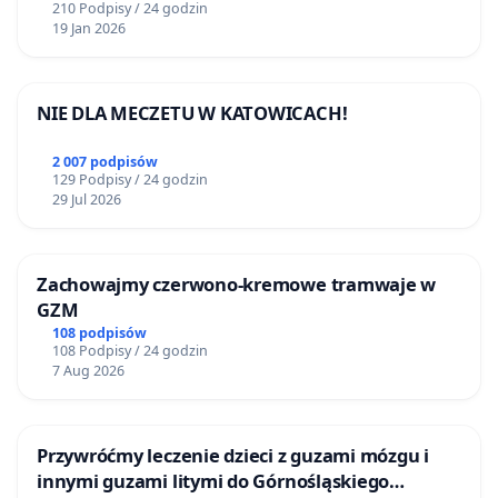
210 Podpisy / 24 godzin
19 Jan 2026
NIE DLA MECZETU W KATOWICACH!
2 007 podpisów
129 Podpisy / 24 godzin
29 Jul 2026
Zachowajmy czerwono-kremowe tramwaje w
GZM
108 podpisów
108 Podpisy / 24 godzin
7 Aug 2026
Przywróćmy leczenie dzieci z guzami mózgu i
innymi guzami litymi do Górnośląskiego