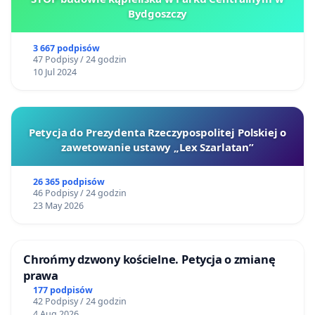
Bydgoszczy
3 667 podpisów
47 Podpisy / 24 godzin
10 Jul 2024
Petycja do Prezydenta Rzeczypospolitej Polskiej o
zawetowanie ustawy „Lex Szarlatan”
26 365 podpisów
46 Podpisy / 24 godzin
23 May 2026
Chrońmy dzwony kościelne. Petycja o zmianę
prawa
177 podpisów
42 Podpisy / 24 godzin
4 Aug 2026