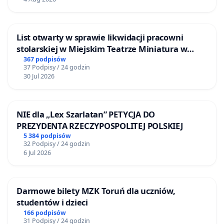
List otwarty w sprawie likwidacji pracowni
stolarskiej w Miejskim Teatrze Miniatura w
Gdańsku
367 podpisów
37 Podpisy / 24 godzin
30 Jul 2026
NIE dla „Lex Szarlatan” PETYCJA DO
PREZYDENTA RZECZYPOSPOLITEJ POLSKIEJ
5 384 podpisów
32 Podpisy / 24 godzin
6 Jul 2026
Darmowe bilety MZK Toruń dla uczniów,
studentów i dzieci
166 podpisów
31 Podpisy / 24 godzin