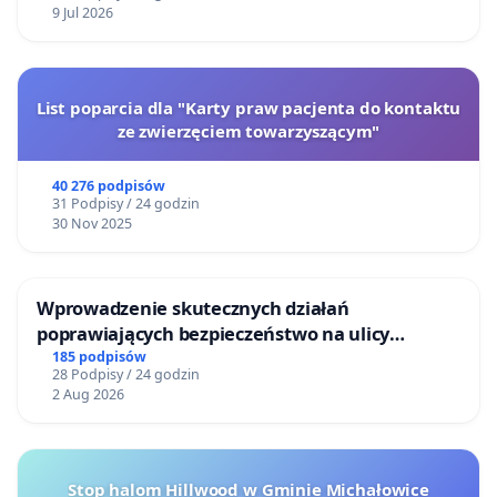
9 Jul 2026
List poparcia dla "Karty praw pacjenta do kontaktu
ze zwierzęciem towarzyszącym"
40 276 podpisów
31 Podpisy / 24 godzin
30 Nov 2025
Wprowadzenie skutecznych działań
poprawiających bezpieczeństwo na ulicy
Żeromskiego w Otwocku
185 podpisów
28 Podpisy / 24 godzin
2 Aug 2026
Stop halom Hillwood w Gminie Michałowice