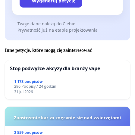
Wygeneruj petycję
Twoje dane należą do Ciebie
Prywatność już na etapie projektowania
Inne petycje, które mogą cię zainteresować
Stop podwyżce akcyzy dla branży vape
1 178 podpisów
296 Podpisy / 24 godzin
31 Jul 2026
Zaostrzenie kar za znęcanie się nad zwierzętami
2 559 podpisów