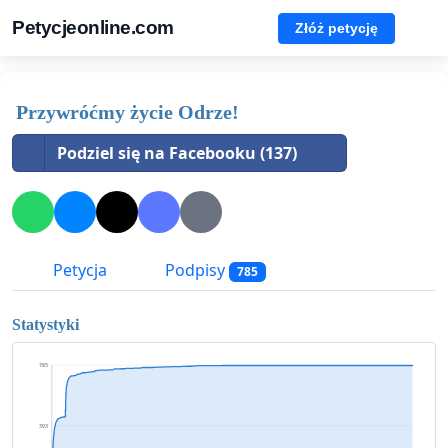
Petycjeonline.com
Złóż petycję
Przywróćmy życie Odrze!
Podziel się na Facebooku (137)
Petycja
Podpisy
785
Statystyki
785
393