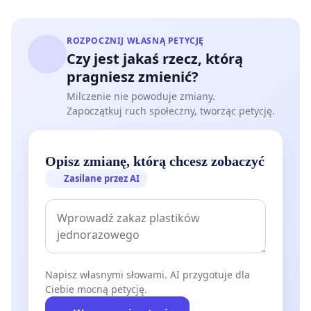
ROZPOCZNIJ WŁASNĄ PETYCJĘ
Czy jest jakaś rzecz, którą
pragniesz zmienić?
Milczenie nie powoduje zmiany.
Zapoczątkuj ruch społeczny, tworząc petycję.
Opisz zmianę, którą chcesz zobaczyć
Zasilane przez AI
Napisz własnymi słowami. AI przygotuje dla
Ciebie mocną petycję.