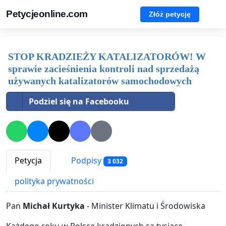
Petycjeonline.com
Złóż petycję
STOP KRADZIEŻY KATALIZATORÓW! W
sprawie zacieśnienia kontroli nad sprzedażą
używanych katalizatorów samochodowych
Podziel się na Facebooku
Petycja
Podpisy
3 032
polityka prywatności
Pan
Michał Kurtyka
- Minister Klimatu i Środowiska