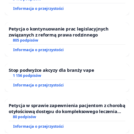
Informacja o przejrzystości
Petycja o kontynuowanie prac legislacyjnych
związanych z reformą prawa rodzinnego
805 podpisów
Informacja o przejrzystości
Stop podwyżce akcyzy dla branży vape
1 156 podpisów
Informacja o przejrzystości
Petycja w sprawie zapewnienia pacjentom z chorobą
otyłościową dostępu do kompleksowego leczenia
oraz programów profilaktycznych.
80 podpisów
Informacja o przejrzystości