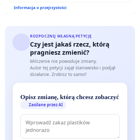
Informacja o przejrzystości
ROZPOCZNIJ WŁASNĄ PETYCJĘ
Czy jest jakaś rzecz, którą
pragniesz zmienić?
Milczenie nie powoduje zmiany.
Autor tej petycji zajął stanowisko i podjął
działanie. Zrobisz to samo?
Opisz zmianę, którą chcesz zobaczyć
Zasilane przez AI