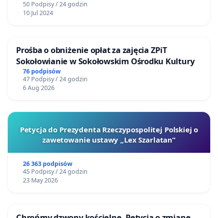
50 Podpisy / 24 godzin
10 Jul 2024
Prośba o obniżenie opłat za zajęcia ZPiT
Sokołowianie w Sokołowskim Ośrodku Kultury
76 podpisów
47 Podpisy / 24 godzin
6 Aug 2026
Petycja do Prezydenta Rzeczypospolitej Polskiej o
zawetowanie ustawy „Lex Szarlatan”
26 363 podpisów
45 Podpisy / 24 godzin
23 May 2026
Chrońmy dzwony kościelne. Petycja o zmianę