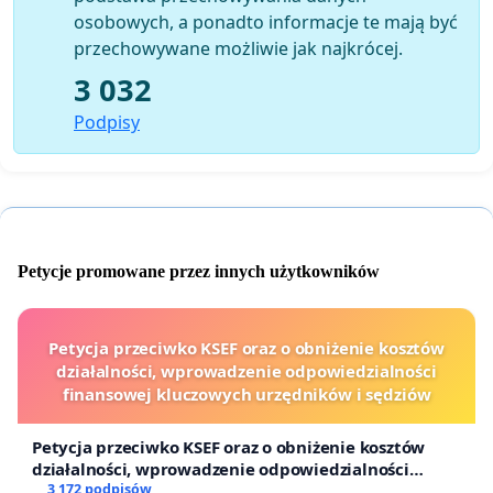
osobowych, a ponadto informacje te mają być
przechowywane możliwie jak najkrócej.
3 032
Podpisy
Petycje promowane przez innych użytkowników
Petycja przeciwko KSEF oraz o obniżenie kosztów
działalności, wprowadzenie odpowiedzialności
finansowej kluczowych urzędników i sędziów
Petycja przeciwko KSEF oraz o obniżenie kosztów
działalności, wprowadzenie odpowiedzialności
finansowej kluczowych urzędników i sędziów
3 172 podpisów