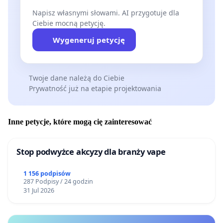
Napisz własnymi słowami. AI przygotuje dla
Ciebie mocną petycję.
Wygeneruj petycję
Twoje dane należą do Ciebie
Prywatność już na etapie projektowania
Inne petycje, które mogą cię zainteresować
Stop podwyżce akcyzy dla branży vape
1 156 podpisów
287 Podpisy / 24 godzin
31 Jul 2026