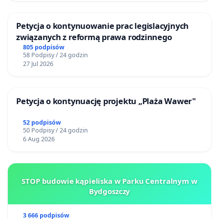
Petycja o kontynuowanie prac legislacyjnych
związanych z reformą prawa rodzinnego
805 podpisów
58 Podpisy / 24 godzin
27 Jul 2026
Petycja o kontynuację projektu „Plaża Wawer"
52 podpisów
50 Podpisy / 24 godzin
6 Aug 2026
STOP budowie kąpieliska w Parku Centralnym w
Bydgoszczy
3 666 podpisów