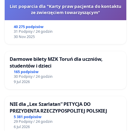
List poparcia dla "Karty praw pacjenta do kontaktu
ze zwierzęciem towarzyszącym"
40 275 podpisów
31 Podpisy / 24 godzin
30 Nov 2025
Darmowe bilety MZK Toruń dla uczniów,
studentów i dzieci
165 podpisów
30 Podpisy / 24 godzin
9 Jul 2026
NIE dla „Lex Szarlatan” PETYCJA DO
PREZYDENTA RZECZYPOSPOLITEJ POLSKIEJ
5 381 podpisów
29 Podpisy / 24 godzin
6 Jul 2026