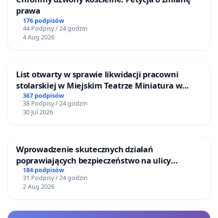
prawa
176 podpisów
44 Podpisy / 24 godzin
4 Aug 2026
List otwarty w sprawie likwidacji pracowni
stolarskiej w Miejskim Teatrze Miniatura w
Gdańsku
367 podpisów
38 Podpisy / 24 godzin
30 Jul 2026
Wprowadzenie skutecznych działań
poprawiających bezpieczeństwo na ulicy
Żeromskiego w Otwocku
184 podpisów
31 Podpisy / 24 godzin
2 Aug 2026