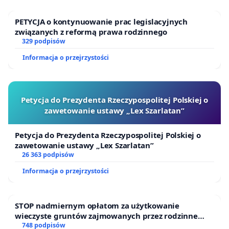
PETYCJA o kontynuowanie prac legislacyjnych
związanych z reformą prawa rodzinnego
329 podpisów
Informacja o przejrzystości
Petycja do Prezydenta Rzeczypospolitej Polskiej o
zawetowanie ustawy „Lex Szarlatan”
Petycja do Prezydenta Rzeczypospolitej Polskiej o
zawetowanie ustawy „Lex Szarlatan”
26 363 podpisów
Informacja o przejrzystości
STOP nadmiernym opłatom za użytkowanie
wieczyste gruntów zajmowanych przez rodzinne
ogrody działkowe.
748 podpisów