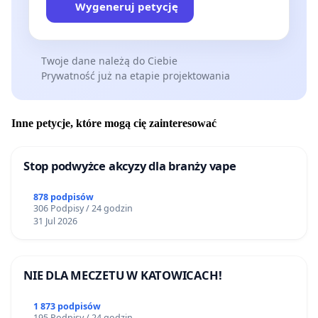
Wygeneruj petycję
Twoje dane należą do Ciebie
Prywatność już na etapie projektowania
Inne petycje, które mogą cię zainteresować
Stop podwyżce akcyzy dla branży vape
878 podpisów
306 Podpisy / 24 godzin
31 Jul 2026
NIE DLA MECZETU W KATOWICACH!
1 873 podpisów
195 Podpisy / 24 godzin