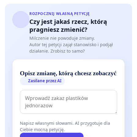
ROZPOCZNIJ WŁASNĄ PETYCJĘ
Czy jest jakaś rzecz, którą
pragniesz zmienić?
Milczenie nie powoduje zmiany.
Autor tej petycji zajął stanowisko i podjął
działanie. Zrobisz to samo?
Opisz zmianę, którą chcesz zobaczyć
Zasilane przez AI
Napisz własnymi słowami. AI przygotuje dla
Ciebie mocną petycję.