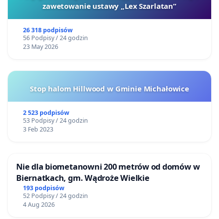
zawetowanie ustawy „Lex Szarlatan”
26 318 podpisów
56 Podpisy / 24 godzin
23 May 2026
Stop halom Hillwood w Gminie Michałowice
2 523 podpisów
53 Podpisy / 24 godzin
3 Feb 2023
Nie dla biometanowni 200 metrów od domów w
Biernatkach, gm. Wądroże Wielkie
193 podpisów
52 Podpisy / 24 godzin
4 Aug 2026