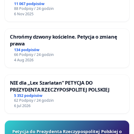
11 067 podpisów
88 Podpisy / 24 godzin
6 Nov 2025
Chrońmy dzwony kościelne. Petycja o zmianę
prawa
134 podpisów
66 Podpisy / 24 godzin
4 Aug 2026
NIE dla „Lex Szarlatan” PETYCJA DO
PREZYDENTA RZECZYPOSPOLITEJ POLSKIEJ
5 352 podpisów
62 Podpisy / 24 godzin
6 Jul 2026
Petycja do Prezydenta Rzeczypospolitej Polskiej o