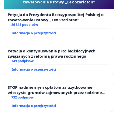
zawetowanie ustawy „Lex Szarlatan”
Petycja do Prezydenta Rzeczypospolitej Polskiej o
zawetowanie ustawy „Lex Szarlatan”
26 318 podpisów
Informacja o przejrzystości
Petycja o kontynuowanie prac legislacyjnych
związanych z reformą prawa rodzinnego
749 podpisów
Informacja o przejrzystości
STOP nadmiernym opłatom za użytkowanie
wieczyste gruntów zajmowanych przez rodzinne
ogrody działkowe.
732 podpisów
Informacja o przejrzystości