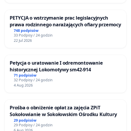
PETYCJA o wstrzymanie prac legislacyjnych
prawa rodzinnego narażających ofiary przemocy
748 podpisów
33 Podpisy / 24 godzin
22 Jul 2026
Petycja o uratowanie I odremontowanie
historycznej Lokomotywy sm42-914
71 podpisów
32 Podpisy / 24 godzin
4 Aug 2026
Prośba o obniżenie opłat za zajęcia ZPiT
Sokołowianie w Sokołowskim Ośrodku Kultury
29 podpisów
29 Podpisy / 24 godzin
6 Aug 2026