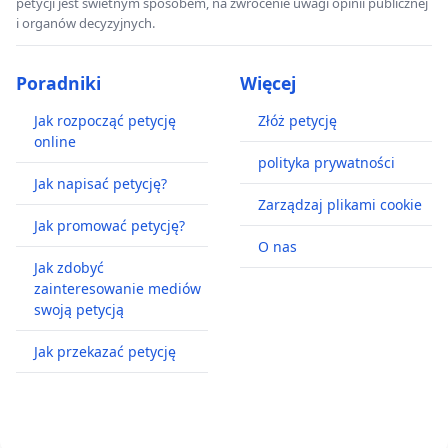
petycji jest świetnym sposobem, na zwrócenie uwagi opinii publicznej
i organów decyzyjnych.
Poradniki
Więcej
Jak rozpocząć petycję
Złóż petycję
online
polityka prywatności
Jak napisać petycję?
Zarządzaj plikami cookie
Jak promować petycję?
O nas
Jak zdobyć
zainteresowanie mediów
swoją petycją
Jak przekazać petycję