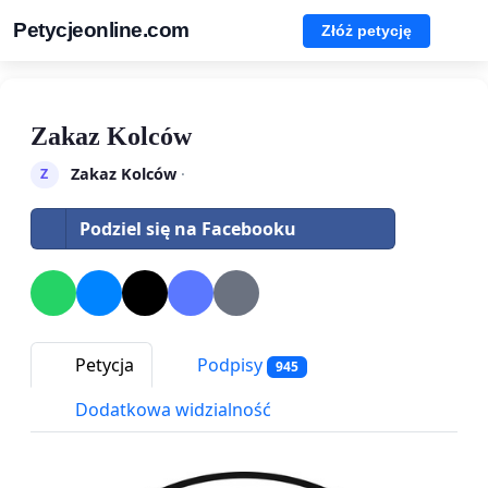
Petycjeonline.com
Złóż petycję
Zakaz Kolców
Zakaz Kolców
·
Z
Podziel się na Facebooku
Petycja
Podpisy
945
Dodatkowa widzialność