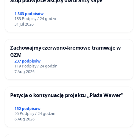
Stop podwyżce akcyzy dla branży vape
1 363 podpisów
183 Podpisy / 24 godzin
31 Jul 2026
Zachowajmy czerwono-kremowe tramwaje w
GZM
237 podpisów
119 Podpisy / 24 godzin
7 Aug 2026
Petycja o kontynuację projektu „Plaża Wawer"
152 podpisów
95 Podpisy / 24 godzin
6 Aug 2026