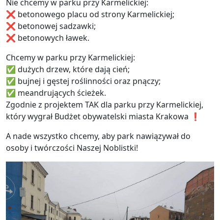
Nie chcemy w parku przy Karmelickiej:
❌ betonowego placu od strony Karmelickiej;
❌ betonowej sadzawki;
❌ betonowych ławek.
Chcemy w parku przy Karmelickiej:
✅ dużych drzew, które dają cień;
✅ bujnej i gęstej roślinności oraz pnączy;
✅ meandrujących ścieżek.
Zgodnie z projektem TAK dla parku przy Karmelickiej,
który wygrał Budżet obywatelski miasta Krakowa ❗
A nade wszystko chcemy, aby park nawiązywał do
osoby i twórczości Naszej Noblistki!