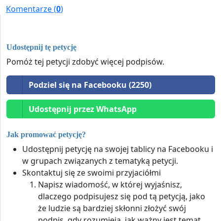
Komentarze (
0
)
Udostępnij tę petycję
Pomóż tej petycji zdobyć więcej podpisów.
Podziel się na Facebooku (2250)
Udostępnij przez WhatsApp
Jak promować petycję?
Udostępnij petycję na swojej tablicy na Facebooku i
w grupach związanych z tematyką petycji.
Skontaktuj się ze swoimi przyjaciółmi
Napisz wiadomość, w której wyjaśnisz,
dlaczego podpisujesz się pod tą petycją, jako
że ludzie są bardziej skłonni złożyć swój
podpis, gdy rozumieją, jak ważny jest temat.