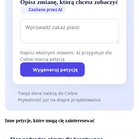
Opisz zmianę, którą chcesz zobaczyć
Zasilane przez AI
Napisz własnymi słowami. AI przygotuje dla
Ciebie mocną petycję.
Wygeneruj petycję
Twoje dane należą do Ciebie
Prywatność już na etapie projektowania
Inne petycje, które mogą cię zainteresować