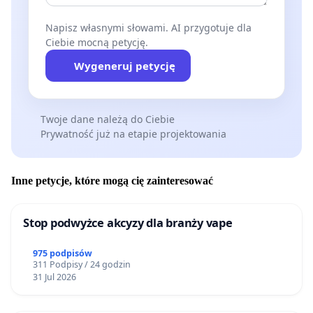
Napisz własnymi słowami. AI przygotuje dla
Ciebie mocną petycję.
Wygeneruj petycję
Twoje dane należą do Ciebie
Prywatność już na etapie projektowania
Inne petycje, które mogą cię zainteresować
Stop podwyżce akcyzy dla branży vape
975 podpisów
311 Podpisy / 24 godzin
31 Jul 2026