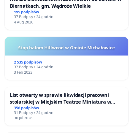
Biernatkach, gm. Wądroże Wielkie
195 podpisów
37 Podpisy / 24 godzin
4 Aug 2026
Stop halom Hillwood w Gminie Michałowice
2 535 podpisów
37 Podpisy / 24 godzin
3 Feb 2023
List otwarty w sprawie likwidacji pracowni
stolarskiej w Miejskim Teatrze Miniatura w
Gdańsku
356 podpisów
31 Podpisy / 24 godzin
30 Jul 2026