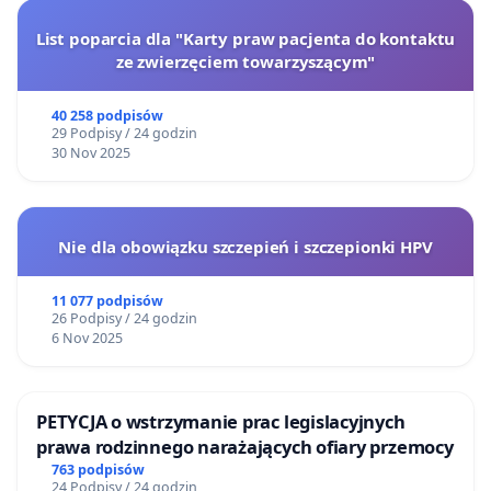
List poparcia dla "Karty praw pacjenta do kontaktu
ze zwierzęciem towarzyszącym"
40 258 podpisów
29 Podpisy / 24 godzin
30 Nov 2025
Nie dla obowiązku szczepień i szczepionki HPV
11 077 podpisów
26 Podpisy / 24 godzin
6 Nov 2025
PETYCJA o wstrzymanie prac legislacyjnych
prawa rodzinnego narażających ofiary przemocy
763 podpisów
24 Podpisy / 24 godzin