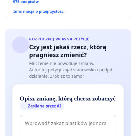
975 podpisów
Informacja o przejrzystości
ROZPOCZNIJ WŁASNĄ PETYCJĘ
Czy jest jakaś rzecz, którą
pragniesz zmienić?
Milczenie nie powoduje zmiany.
Autor tej petycji zajął stanowisko i podjął
działanie. Zrobisz to samo?
Opisz zmianę, którą chcesz zobaczyć
Zasilane przez AI