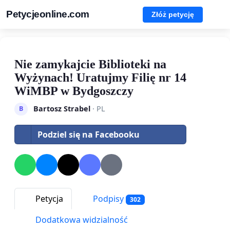
Petycjeonline.com
Złóż petycję
Nie zamykajcie Biblioteki na
Wyżynach! Uratujmy Filię nr 14
WiMBP w Bydgoszczy
Bartosz Strabel
· PL
B
Podziel się na Facebooku
Petycja
Podpisy
302
Dodatkowa widzialność