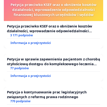
Petycja przeciwko KSEF oraz o obniżenie kosztów
działalności, wprowadzenie odpowiedzialności
finansowej kluczowych urzędników i sędziów
Petycja przeciwko KSEF oraz o obniżenie kosztów
działalności, wprowadzenie odpowiedzialności
finansowej kluczowych urzędników i sędziów
3 171 podpisów
Informacja o przejrzystości
Petycja w sprawie zapewnienia pacjentom z chorobą
otyłościową dostępu do kompleksowego leczenia
oraz programów profilaktycznych.
77 podpisów
Informacja o przejrzystości
Petycja o kontynuowanie prac legislacyjnych
związanych z reformą prawa rodzinnego
770 podpisów