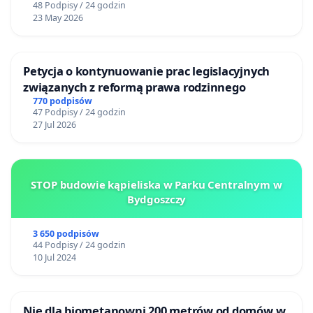
48 Podpisy / 24 godzin
23 May 2026
Petycja o kontynuowanie prac legislacyjnych
związanych z reformą prawa rodzinnego
770 podpisów
47 Podpisy / 24 godzin
27 Jul 2026
STOP budowie kąpieliska w Parku Centralnym w
Bydgoszczy
3 650 podpisów
44 Podpisy / 24 godzin
10 Jul 2024
Nie dla biometanowni 200 metrów od domów w