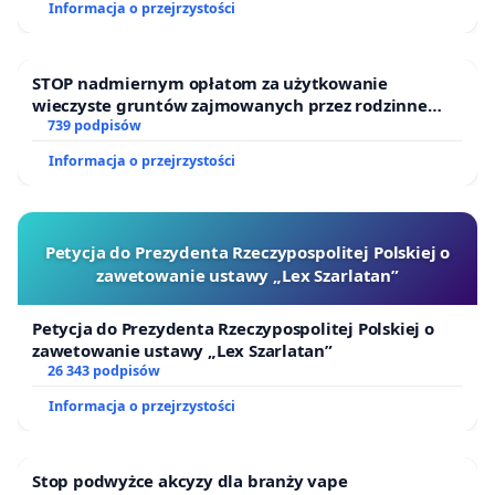
Informacja o przejrzystości
STOP nadmiernym opłatom za użytkowanie
wieczyste gruntów zajmowanych przez rodzinne
ogrody działkowe.
739 podpisów
Informacja o przejrzystości
Petycja do Prezydenta Rzeczypospolitej Polskiej o
zawetowanie ustawy „Lex Szarlatan”
Petycja do Prezydenta Rzeczypospolitej Polskiej o
zawetowanie ustawy „Lex Szarlatan”
26 343 podpisów
Informacja o przejrzystości
Stop podwyżce akcyzy dla branży vape