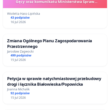
Gęcy oraz komunikatu Ministerstwa Spraw
Zagranicznych
Wioletta Hass-Lipińska
43 podpisów
16 Jul 2026
Zmiana Ogólnego Planu Zagospodarowania
Przestrzennego
Jarosław Zagwocki
499 podpisów
15 Jul 2026
Petycja w sprawie natychmiastowej przebudowy
drogi i łącznika Białowieska/Popowicka
Joanna Michalik
92 podpisów
15 Jul 2026