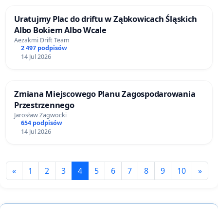
Uratujmy Plac do driftu w Ząbkowicach Śląskich
Albo Bokiem Albo Wcale
Aezakmi Drift Team
2 497 podpisów
14 Jul 2026
Zmiana Miejscowego Planu Zagospodarowania
Przestrzennego
Jarosław Zagwocki
654 podpisów
14 Jul 2026
«
1
2
3
4
5
6
7
8
9
10
»