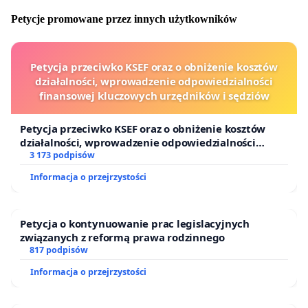
Petycje promowane przez innych użytkowników
Petycja przeciwko KSEF oraz o obniżenie kosztów
działalności, wprowadzenie odpowiedzialności
finansowej kluczowych urzędników i sędziów
Petycja przeciwko KSEF oraz o obniżenie kosztów
działalności, wprowadzenie odpowiedzialności
finansowej kluczowych urzędników i sędziów
3 173 podpisów
Informacja o przejrzystości
Petycja o kontynuowanie prac legislacyjnych
związanych z reformą prawa rodzinnego
817 podpisów
Informacja o przejrzystości