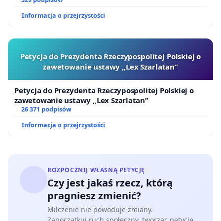
Informacja o przejrzystości
Petycja do Prezydenta Rzeczypospolitej Polskiej o
zawetowanie ustawy „Lex Szarlatan”
Petycja do Prezydenta Rzeczypospolitej Polskiej o
zawetowanie ustawy „Lex Szarlatan”
26 371 podpisów
Informacja o przejrzystości
ROZPOCZNIJ WŁASNĄ PETYCJĘ
Czy jest jakaś rzecz, którą
pragniesz zmienić?
Milczenie nie powoduje zmiany.
Zapoczątkuj ruch społeczny, tworząc petycję.