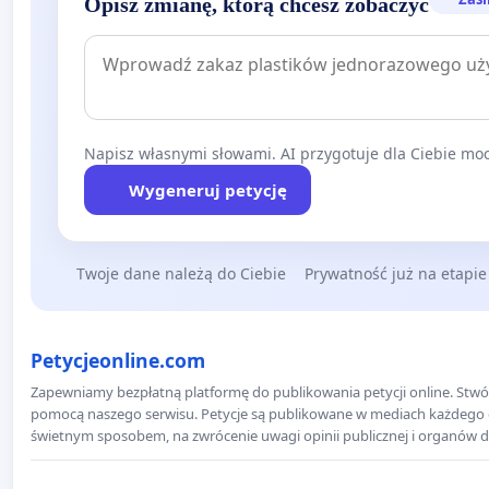
Opisz zmianę, którą chcesz zobaczyć
Napisz własnymi słowami. AI przygotuje dla Ciebie moc
Wygeneruj petycję
Twoje dane należą do Ciebie
Prywatność już na etapie
Petycjeonline.com
Zapewniamy bezpłatną platformę do publikowania petycji online. Stwór
pomocą naszego serwisu. Petycje są publikowane w mediach każdego dni
świetnym sposobem, na zwrócenie uwagi opinii publicznej i organów d