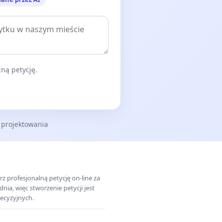
ną petycję.
 projektowania
z profesjonalną petycję on-line za
a, więc stworzenie petycji jest
ecyzyjnych.