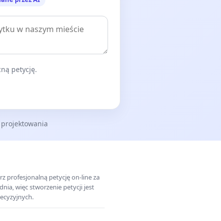
ną petycję.
 projektowania
z profesjonalną petycję on-line za
a, więc stworzenie petycji jest
ecyzyjnych.