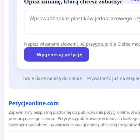
Opisz zmianę, którą chcesz zobaczyć
Napisz własnymi słowami. AI przygotuje dla Ciebie moc
Wygeneruj petycję
Twoje dane należą do Ciebie
Prywatność już na etapie
Petycjeonline.com
Zapewniamy bezpłatną platformę do publikowania petycji online. Stwór
pomocą naszego serwisu. Petycje są publikowane w mediach każdego dni
świetnym sposobem, na zwrócenie uwagi opinii publicznej i organów d